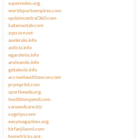
supernotes.org
worldsportsempires.com
updatecentral360.com
katamastah.com
zqscore.net
aseleraio.info
asticio.info
egardenio.info
arxteamio.info
getalexio.info
accountaudittaxcon.com
prymprint.com
sportkeeda.org
besttimespend.com
careandcure.biz
cogniyo.com
easymagazines.org
hirfanjilasmi.com
hometricks.org