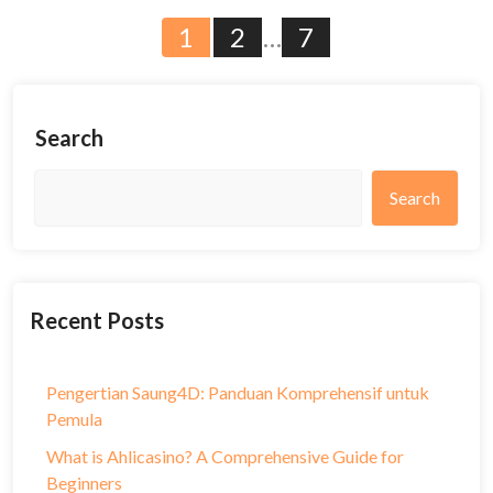
Posts
1
2
…
7
pagination
Search
Search
Recent Posts
Pengertian Saung4D: Panduan Komprehensif untuk
Pemula
What is Ahlicasino? A Comprehensive Guide for
Beginners