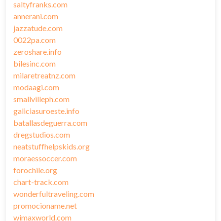
saltyfranks.com
annerani.com
jazzatude.com
0022pa.com
zeroshare.info
bilesinc.com
milaretreatnz.com
modaagi.com
smallvilleph.com
galiciasuroeste.info
batallasdeguerra.com
dregstudios.com
neatstuffhelpskids.org
moraessoccer.com
forochile.org
chart-track.com
wonderfultraveling.com
promocioname.net
wimaxworld.com