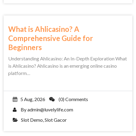
What is Ahlicasino? A
Comprehensive Guide for
Beginners
Understanding Ahlicasino: An In-Depth Exploration What
is Ahlicasino? Ahlicasino is an emerging online casino
platform…
5 Aug, 2026
(0) Comments
By
admin@luvelylife.com
Slot Demo
,
Slot Gacor