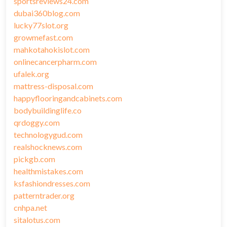
sportsreviews24.com
dubai360blog.com
lucky77slot.org
growmefast.com
mahkotahokislot.com
onlinecancerpharm.com
ufalek.org
mattress-disposal.com
happyflooringandcabinets.com
bodybuildinglife.co
qrdoggy.com
technologygud.com
realshocknews.com
pickgb.com
healthmistakes.com
ksfashiondresses.com
patterntrader.org
cnhpa.net
sitalotus.com