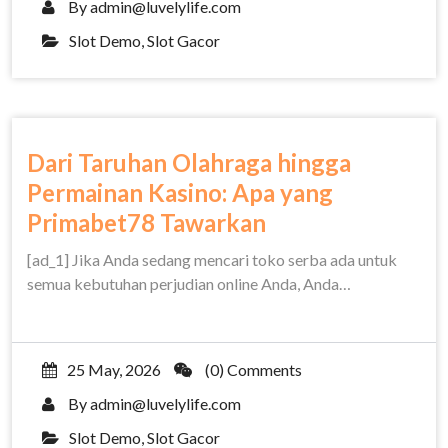
By
admin@luvelylife.com
Slot Demo
,
Slot Gacor
Dari Taruhan Olahraga hingga
Permainan Kasino: Apa yang
Primabet78 Tawarkan
[ad_1] Jika Anda sedang mencari toko serba ada untuk
semua kebutuhan perjudian online Anda, Anda…
25 May, 2026
(0) Comments
By
admin@luvelylife.com
Slot Demo
,
Slot Gacor