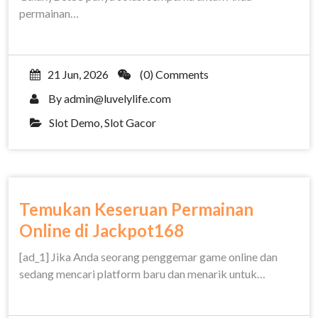
permainan…
21 Jun, 2026
(0) Comments
By
admin@luvelylife.com
Slot Demo
,
Slot Gacor
Temukan Keseruan Permainan
Online di Jackpot168
[ad_1] Jika Anda seorang penggemar game online dan
sedang mencari platform baru dan menarik untuk…