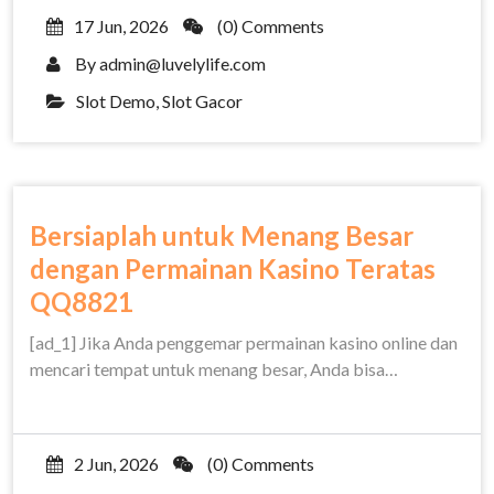
17 Jun, 2026
(0) Comments
By
admin@luvelylife.com
Slot Demo
,
Slot Gacor
Bersiaplah untuk Menang Besar
dengan Permainan Kasino Teratas
QQ8821
[ad_1] Jika Anda penggemar permainan kasino online dan
mencari tempat untuk menang besar, Anda bisa…
2 Jun, 2026
(0) Comments