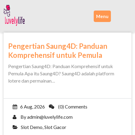
Skip
to
Menu
content
Pengertian Saung4D: Panduan
Komprehensif untuk Pemula
Pengertian Saung4D: Panduan Komprehensif untuk
Pemula Apa itu Saung4D? Saung4D adalah platform
lotere dan permainan…
6 Aug, 2026
(0) Comments
By
admin@luvelylife.com
Slot Demo
,
Slot Gacor