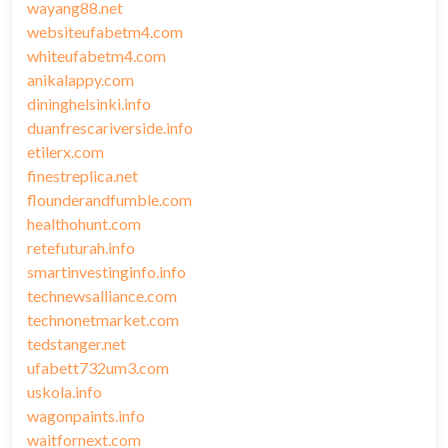
wayang88.net
websiteufabetm4.com
whiteufabetm4.com
anikalappy.com
dininghelsinki.info
duanfrescariverside.info
etilerx.com
finestreplica.net
flounderandfumble.com
healthohunt.com
retefuturah.info
smartinvestinginfo.info
technewsalliance.com
technonetmarket.com
tedstanger.net
ufabett732um3.com
uskola.info
wagonpaints.info
waitfornext.com