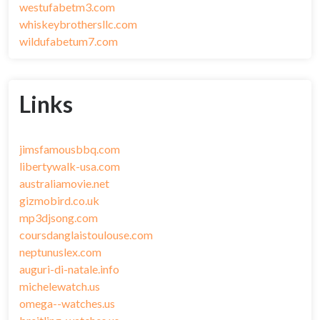
westufabetm3.com
whiskeybrothersllc.com
wildufabetum7.com
Links
jimsfamousbbq.com
libertywalk-usa.com
australiamovie.net
gizmobird.co.uk
mp3djsong.com
coursdanglaistoulouse.com
neptunuslex.com
auguri-di-natale.info
michelewatch.us
omega--watches.us