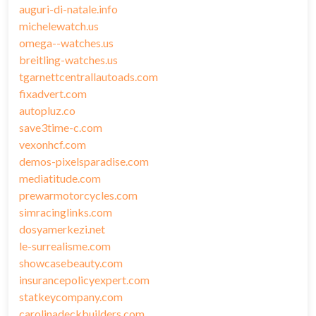
auguri-di-natale.info
michelewatch.us
omega--watches.us
breitling-watches.us
tgarnettcentrallautoads.com
fixadvert.com
autopluz.co
save3time-c.com
vexonhcf.com
demos-pixelsparadise.com
mediatitude.com
prewarmotorcycles.com
simracinglinks.com
dosyamerkezi.net
le-surrealisme.com
showcasebeauty.com
insurancepolicyexpert.com
statkeycompany.com
carolinadeckbuilders.com