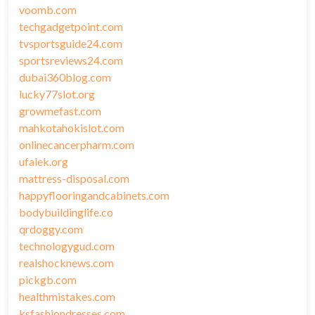
voomb.com
techgadgetpoint.com
tvsportsguide24.com
sportsreviews24.com
dubai360blog.com
lucky77slot.org
growmefast.com
mahkotahokislot.com
onlinecancerpharm.com
ufalek.org
mattress-disposal.com
happyflooringandcabinets.com
bodybuildinglife.co
qrdoggy.com
technologygud.com
realshocknews.com
pickgb.com
healthmistakes.com
ksfashiondresses.com