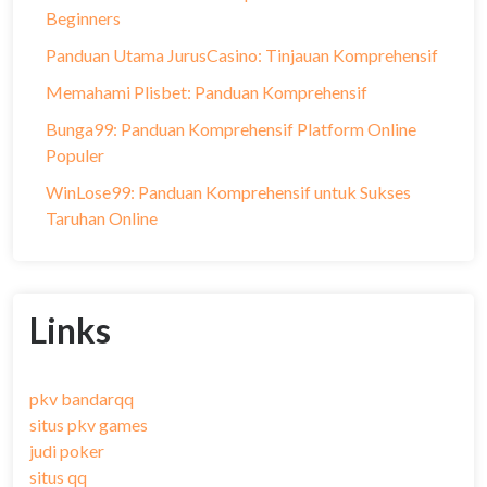
Beginners
Panduan Utama JurusCasino: Tinjauan Komprehensif
Memahami Plisbet: Panduan Komprehensif
Bunga99: Panduan Komprehensif Platform Online
Populer
WinLose99: Panduan Komprehensif untuk Sukses
Taruhan Online
Links
pkv bandarqq
situs pkv games
judi poker
situs qq