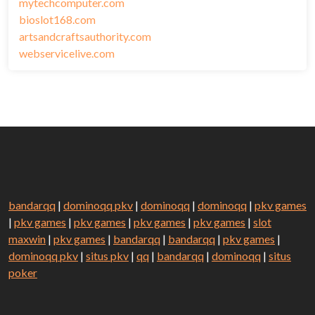
mytechcomputer.com
bioslot168.com
artsandcraftsauthority.com
webservicelive.com
bandarqq
|
dominoqq pkv
|
dominoqq
|
dominoqq
|
pkv games
|
pkv games
|
pkv games
|
pkv games
|
pkv games
|
slot
maxwin
|
pkv games
|
bandarqq
|
bandarqq
|
pkv games
|
dominoqq pkv
|
situs pkv
|
qq
|
bandarqq
|
dominoqq
|
situs
poker