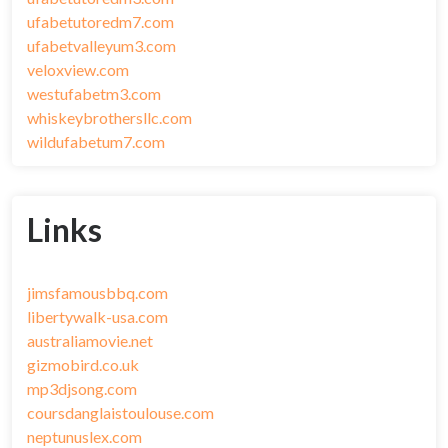
ufabetutoredm7.com
ufabetvalleyum3.com
veloxview.com
westufabetm3.com
whiskeybrothersllc.com
wildufabetum7.com
Links
jimsfamousbbq.com
libertywalk-usa.com
australiamovie.net
gizmobird.co.uk
mp3djsong.com
coursdanglaistoulouse.com
neptunuslex.com