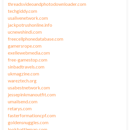
threadsvideoandphotodownloader.com
techgiddy.com
usalivenetwork.com
jackpotrushonline.info
ucnewshindi.com
freecellphonedatabase.com
gamersrope.com
exellewebmedia.com
free-gamestop.com
sinbadtravels.com
ukmagzine.com
wareztech.org
usabestnetwork.com
jessepinkmanoutfit.com
umailsend.com
retarys.com
fasterformationcpf.com
goldensnuggles.com
lookbattlemap.com