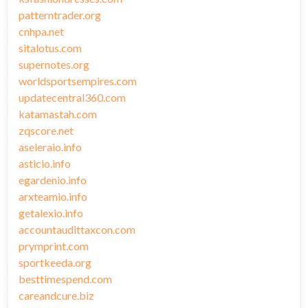
patterntrader.org
cnhpa.net
sitalotus.com
supernotes.org
worldsportsempires.com
updatecentral360.com
katamastah.com
zqscore.net
aseleraio.info
asticio.info
egardenio.info
arxteamio.info
getalexio.info
accountaudittaxcon.com
prymprint.com
sportkeeda.org
besttimespend.com
careandcure.biz