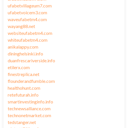
ufabetvillageum7.com
ufabetvoicem3.com
waveufabetm4.com
wayang88.net
websiteufabetm4.com
whiteufabetm4.com
anikalappy.com
dininghelsinki.info
duanfrescariverside.info
etilerx.com
finestreplica.net
flounderandfumble.com
healthohunt.com
retefuturah.info
smartinvestinginfo.info
technewsalliance.com
technonetmarket.com
tedstanger.net