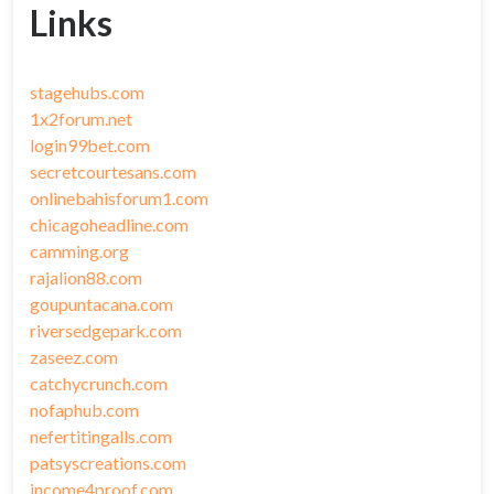
Links
stagehubs.com
1x2forum.net
login99bet.com
secretcourtesans.com
onlinebahisforum1.com
chicagoheadline.com
camming.org
rajalion88.com
goupuntacana.com
riversedgepark.com
zaseez.com
catchycrunch.com
nofaphub.com
nefertitingalls.com
patsyscreations.com
income4proof.com