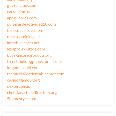
goviralstudy.com
cartourism.net
apple-cores.com
pulserasdeactividad10.com
barbaracarlotti.com
desktopmining.net
inthebleachers.net
lexapro-rx-store.com
buyskincareproducts.org
frenchbulldogpuppyforsale.net
kogamasquid.com
themultiplicationtablechart.com
casinoglamour.org
dextercoin.io
christianarticledirectory.org
5homestyle.com