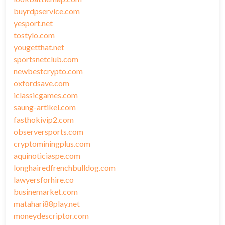
buyrdpservice.com
yesport.net
tostylo.com
yougetthat.net
sportsnetclub.com
newbestcrypto.com
oxfordsave.com
iclassicgames.com
saung-artikel.com
fasthokivip2.com
observersports.com
cryptominingplus.com
aquinoticiaspe.com
longhairedfrenchbulldog.com
lawyersforhire.co
businemarket.com
matahari88play.net
moneydescriptor.com