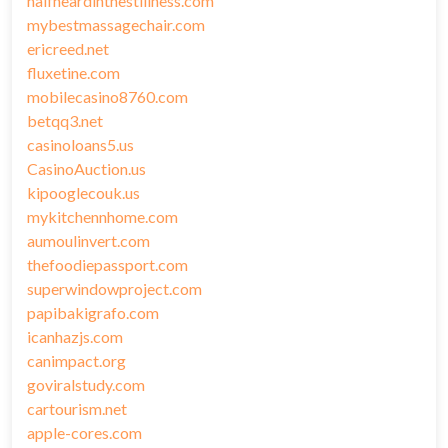
halfheardinthestillness.com
mybestmassagechair.com
ericreed.net
fluxetine.com
mobilecasino8760.com
betqq3.net
casinoloans5.us
CasinoAuction.us
kipooglecouk.us
mykitchennhome.com
aumoulinvert.com
thefoodiepassport.com
superwindowproject.com
papibakigrafo.com
icanhazjs.com
canimpact.org
goviralstudy.com
cartourism.net
apple-cores.com