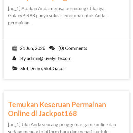
[ad_1] Apakah Anda merasa beruntung? Jika iya,
GalaxyBet88 punya solusi sempurna untuk Anda -
permainan…
21 Jun, 2026
(0) Comments
By
admin@luvelylife.com
Slot Demo
,
Slot Gacor
Temukan Keseruan Permainan
Online di Jackpot168
[ad_1] Jika Anda seorang penggemar game online dan
sedang mencari platform baru dan menarik untuk…