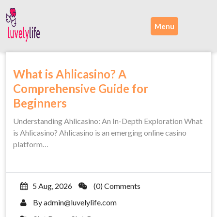
Skip
to
Menu
content
What is Ahlicasino? A
Comprehensive Guide for
Beginners
Understanding Ahlicasino: An In-Depth Exploration What
is Ahlicasino? Ahlicasino is an emerging online casino
platform…
5 Aug, 2026
(0) Comments
By
admin@luvelylife.com