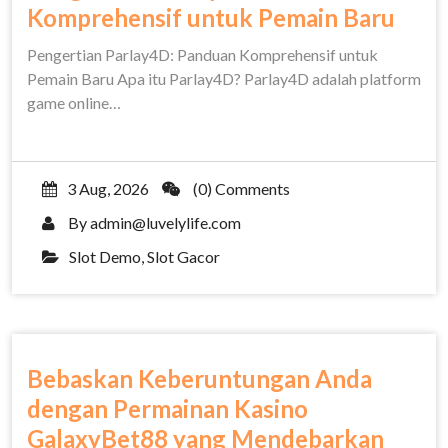
Komprehensif untuk Pemain Baru
Pengertian Parlay4D: Panduan Komprehensif untuk
Pemain Baru Apa itu Parlay4D? Parlay4D adalah platform
game online…
3 Aug, 2026
(0) Comments
By
admin@luvelylife.com
Slot Demo
,
Slot Gacor
Bebaskan Keberuntungan Anda
dengan Permainan Kasino
GalaxyBet88 yang Mendebarkan