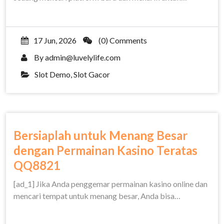
17 Jun, 2026
(0) Comments
By
admin@luvelylife.com
Slot Demo
,
Slot Gacor
Bersiaplah untuk Menang Besar
dengan Permainan Kasino Teratas
QQ8821
[ad_1] Jika Anda penggemar permainan kasino online dan
mencari tempat untuk menang besar, Anda bisa…