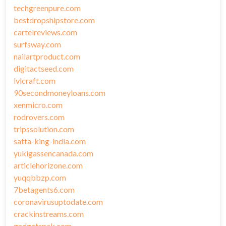
techgreenpure.com
bestdropshipstore.com
cartelreviews.com
surfsway.com
nailartproduct.com
digitactseed.com
lvlcraft.com
90secondmoneyloans.com
xenmicro.com
rodrovers.com
tripssolution.com
satta-king-india.com
yukigassencanada.com
articlehorizone.com
yuqqbbzp.com
7betagents6.com
coronavirusuptodate.com
crackinstreams.com
gadgetspak.com