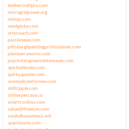
leathercraftpro.com
microgridpower.org
mixiqo.com
needglobe.com
ortocoach.com
passionawe.com
pittsburghpaintingprofessionals.com
plumberryworks.com
psychoterapiawioletanowak.com
quickultimate.com
quirkyquester.com
sexmedicineformen.com
shiftripple.com
slotterpercaya.co
smartcoolbox.com
sohanjitfinances.com
soulfulhousemusic.net
sparklooms.com