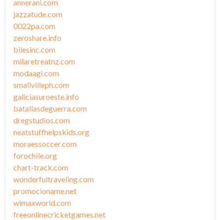
annerani.com
jazzatude.com
0022pa.com
zeroshare.info
bilesinc.com
milaretreatnz.com
modaagi.com
smallvilleph.com
galiciasuroeste.info
batallasdeguerra.com
dregstudios.com
neatstuffhelpskids.org
moraessoccer.com
forochile.org
chart-track.com
wonderfultraveling.com
promocioname.net
wimaxworld.com
freeonlinecricketgames.net