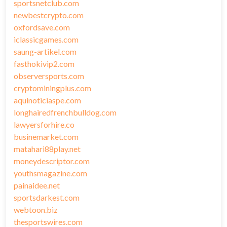
sportsnetclub.com
newbestcrypto.com
oxfordsave.com
iclassicgames.com
saung-artikel.com
fasthokivip2.com
observersports.com
cryptominingplus.com
aquinoticiaspe.com
longhairedfrenchbulldog.com
lawyersforhire.co
businemarket.com
matahari88play.net
moneydescriptor.com
youthsmagazine.com
painaidee.net
sportsdarkest.com
webtoon.biz
thesportswires.com