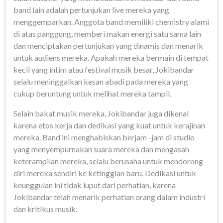
band lain adalah pertunjukan live mereka yang
menggemparkan. Anggota band memiliki chemistry alami
di atas panggung, memberi makan energi satu sama lain
dan menciptakan pertunjukan yang dinamis dan menarik
untuk audiens mereka. Apakah mereka bermain di tempat
kecil yang intim atau festival musik besar, Jokibandar
selalu meninggalkan kesan abadi pada mereka yang
cukup beruntung untuk melihat mereka tampil.
Selain bakat musik mereka, Jokibandar juga dikenal
karena etos kerja dan dedikasi yang kuat untuk kerajinan
mereka. Band ini menghabiskan berjam -jam di studio
yang menyempurnakan suara mereka dan mengasah
keterampilan mereka, selalu berusaha untuk mendorong
diri mereka sendiri ke ketinggian baru. Dedikasi untuk
keunggulan ini tidak luput dari perhatian, karena
Jokibandar telah menarik perhatian orang dalam industri
dan kritikus musik.