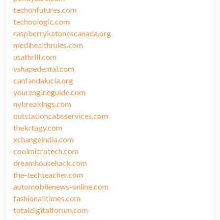
techonfutures.com
techoologic.com
raspberryketonescanada.org
medihealthrules.com
usathrill.com
vshapedental.com
canfandalucia.org
yourengineguide.com
nybreakings.com
outstationcabsservices.com
thekrtagy.com
xchangeindia.com
coolmicrotech.com
dreamhousehack.com
the-techteacher.com
automobilenews-online.com
fashionalltimes.com
totaldigitalforum.com