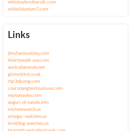
whiskeybrothersllc.com
wildufabetum7.com
Links
jimsfamousbbq.com
libertywalk-usa.com
australiamovie.net
gizmobird.co.uk
mp3djsong.com
coursdanglaistoulouse.com
neptunuslex.com
auguri-di-natale.info
michelewatch.us
omega--watches.us
breitling-watches.us
tgarnettcentrallautoads.com