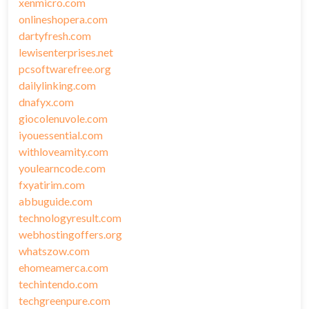
xenmicro.com
onlineshopera.com
dartyfresh.com
lewisenterprises.net
pcsoftwarefree.org
dailylinking.com
dnafyx.com
giocolenuvole.com
iyouessential.com
withloveamity.com
youlearncode.com
fxyatirim.com
abbuguide.com
technologyresult.com
webhostingoffers.org
whatszow.com
ehomeamerca.com
techintendo.com
techgreenpure.com