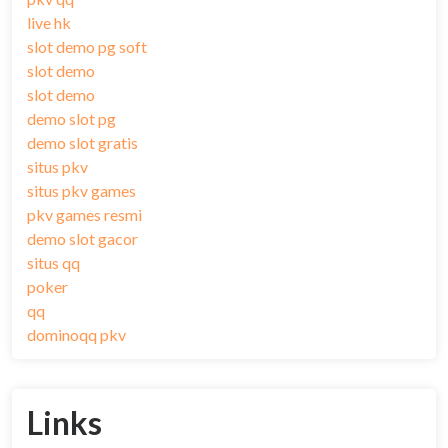
live hk
slot demo pg soft
slot demo
slot demo
demo slot pg
demo slot gratis
situs pkv
situs pkv games
pkv games resmi
demo slot gacor
situs qq
poker
qq
dominoqq pkv
Links