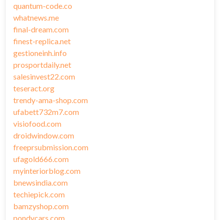
quantum-code.co
whatnews.me
final-dream.com
finest-replica.net
gestioneinh.info
prosportdaily.net
salesinvest22.com
teseract.org
trendy-ama-shop.com
ufabett732m7.com
visiofood.com
droidwindow.com
freeprsubmission.com
ufagold666.com
myinteriorblog.com
bnewsindia.com
techiepick.com
bamzyshop.com
pondycars.com