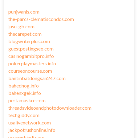
punjwanis.com
the-parcs-clematiscondos.com
jusu-gb.com
thecarepet.com
blogwriterplus.com
guestpostingseo.com
casinogambitpro.info
pokerplaymasters.info
courseoncourse.com
bantinbatdongsan247.com
bahednog.info
bahenxgek.info
pertamaskre.com
threadsvideoandphotodownloader.com
techgiddy.com
usalivenetwork.com
jackpotrushonline.info
ucnewshindi.com