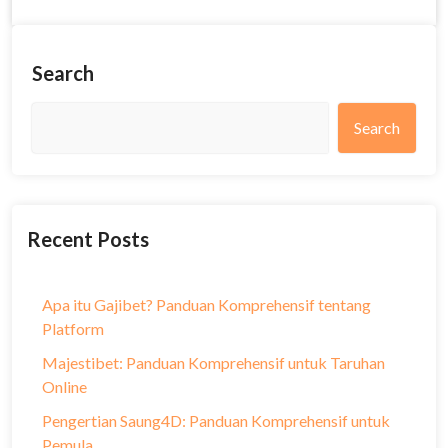
Search
Search
Recent Posts
Apa itu Gajibet? Panduan Komprehensif tentang
Platform
Majestibet: Panduan Komprehensif untuk Taruhan
Online
Pengertian Saung4D: Panduan Komprehensif untuk
Pemula