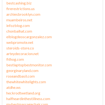
bestcashing.biz
firerestrictions.us
archiesbrooklyn.com
muambeiros.net
infozblog.com
chonbaihat.com
elblogdeoscargonzalez.com
webpromote.net
steroids-store.co
arteydecoracion.net
fithog.com
bestlaptopbestmonitor.com
georginaryland.com
roseandbasil.com
thewhitewhitelights.com
atdhe.ws
heckrodtwetland.org
halfheardinthestillness.com
mybestmassagechair.com