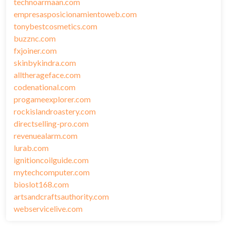
technoarmaan.com
empresasposicionamientoweb.com
tonybestcosmetics.com
buzznc.com
fxjoiner.com
skinbykindra.com
alltherageface.com
codenational.com
progameexplorer.com
rockislandroastery.com
directselling-pro.com
revenuealarm.com
lurab.com
ignitioncoilguide.com
mytechcomputer.com
bioslot168.com
artsandcraftsauthority.com
webservicelive.com