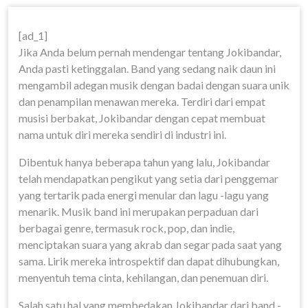
[ad_1]
Jika Anda belum pernah mendengar tentang Jokibandar,
Anda pasti ketinggalan. Band yang sedang naik daun ini
mengambil adegan musik dengan badai dengan suara unik
dan penampilan menawan mereka. Terdiri dari empat
musisi berbakat, Jokibandar dengan cepat membuat
nama untuk diri mereka sendiri di industri ini.
Dibentuk hanya beberapa tahun yang lalu, Jokibandar
telah mendapatkan pengikut yang setia dari penggemar
yang tertarik pada energi menular dan lagu -lagu yang
menarik. Musik band ini merupakan perpaduan dari
berbagai genre, termasuk rock, pop, dan indie,
menciptakan suara yang akrab dan segar pada saat yang
sama. Lirik mereka introspektif dan dapat dihubungkan,
menyentuh tema cinta, kehilangan, dan penemuan diri.
Salah satu hal yang membedakan Jokibandar dari band -