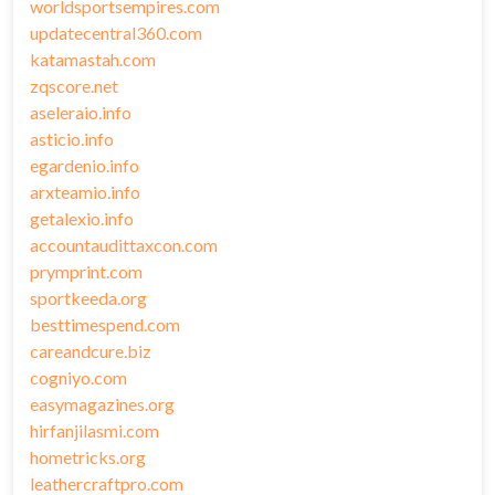
worldsportsempires.com
updatecentral360.com
katamastah.com
zqscore.net
aseleraio.info
asticio.info
egardenio.info
arxteamio.info
getalexio.info
accountaudittaxcon.com
prymprint.com
sportkeeda.org
besttimespend.com
careandcure.biz
cogniyo.com
easymagazines.org
hirfanjilasmi.com
hometricks.org
leathercraftpro.com