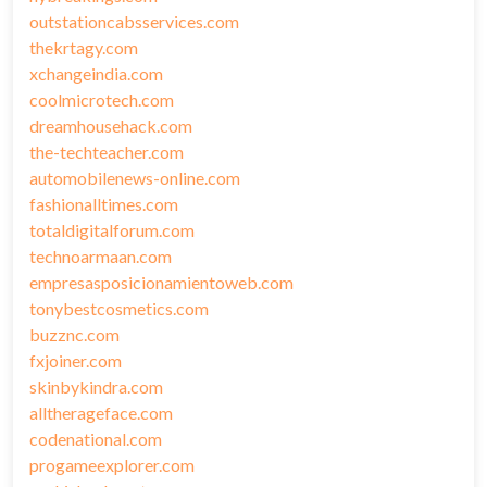
outstationcabsservices.com
thekrtagy.com
xchangeindia.com
coolmicrotech.com
dreamhousehack.com
the-techteacher.com
automobilenews-online.com
fashionalltimes.com
totaldigitalforum.com
technoarmaan.com
empresasposicionamientoweb.com
tonybestcosmetics.com
buzznc.com
fxjoiner.com
skinbykindra.com
alltherageface.com
codenational.com
progameexplorer.com