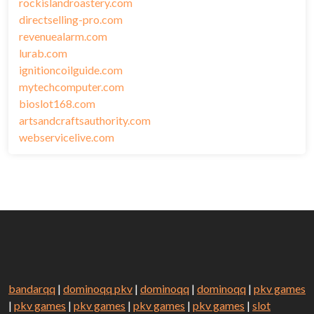
rockislandroastery.com
directselling-pro.com
revenuealarm.com
lurab.com
ignitioncoilguide.com
mytechcomputer.com
bioslot168.com
artsandcraftsauthority.com
webservicelive.com
bandarqq
|
dominoqq pkv
|
dominoqq
|
dominoqq
|
pkv games
|
pkv games
|
pkv games
|
pkv games
|
pkv games
|
slot