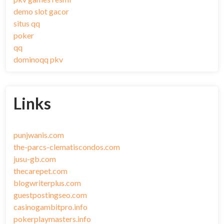
demo slot gacor
situs qq
poker
qq
dominoqq pkv
Links
punjwanis.com
the-parcs-clematiscondos.com
jusu-gb.com
thecarepet.com
blogwriterplus.com
guestpostingseo.com
casinogambitpro.info
pokerplaymasters.info