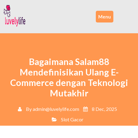
Skip
to
Menu
content
Bagaimana Salam88
Mendefinisikan Ulang E-
Commerce dengan Teknologi
Mutakhir
By
admin@luvelylife.com
8 Dec, 2025
Slot Gacor
Home
Slot Gacor
Bagaimana Salam88
→
→