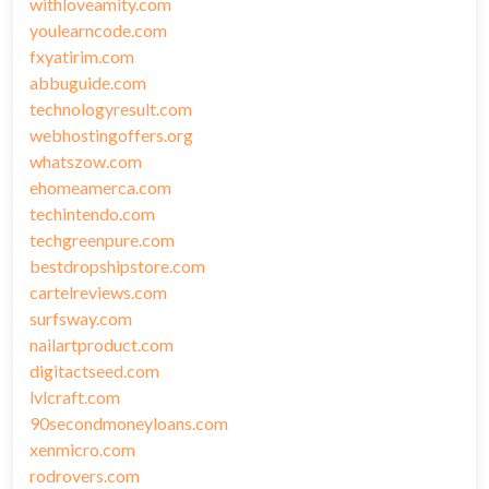
withloveamity.com
youlearncode.com
fxyatirim.com
abbuguide.com
technologyresult.com
webhostingoffers.org
whatszow.com
ehomeamerca.com
techintendo.com
techgreenpure.com
bestdropshipstore.com
cartelreviews.com
surfsway.com
nailartproduct.com
digitactseed.com
lvlcraft.com
90secondmoneyloans.com
xenmicro.com
rodrovers.com