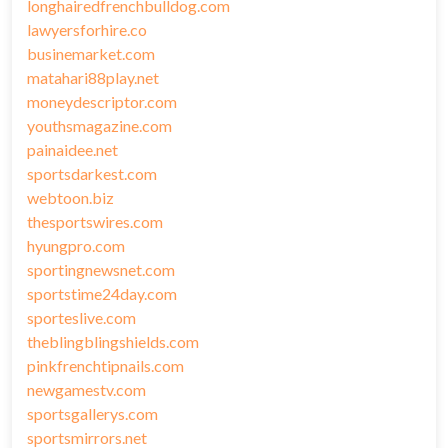
longhairedfrenchbulldog.com
lawyersforhire.co
businemarket.com
matahari88play.net
moneydescriptor.com
youthsmagazine.com
painaidee.net
sportsdarkest.com
webtoon.biz
thesportswires.com
hyungpro.com
sportingnewsnet.com
sportstime24day.com
sporteslive.com
theblingblingshields.com
pinkfrenchtipnails.com
newgamestv.com
sportsgallerys.com
sportsmirrors.net