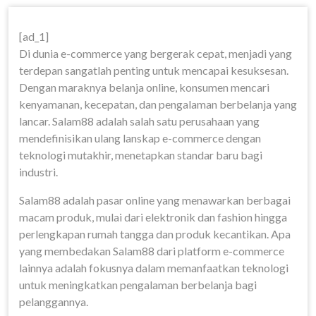
Mendefinisikan Ulang E-Commerce Dengan Teknologi
Mutakhir
[ad_1]
Di dunia e-commerce yang bergerak cepat, menjadi yang
terdepan sangatlah penting untuk mencapai kesuksesan.
Dengan maraknya belanja online, konsumen mencari
kenyamanan, kecepatan, dan pengalaman berbelanja yang
lancar. Salam88 adalah salah satu perusahaan yang
mendefinisikan ulang lanskap e-commerce dengan
teknologi mutakhir, menetapkan standar baru bagi
industri.
Salam88 adalah pasar online yang menawarkan berbagai
macam produk, mulai dari elektronik dan fashion hingga
perlengkapan rumah tangga dan produk kecantikan. Apa
yang membedakan Salam88 dari platform e-commerce
lainnya adalah fokusnya dalam memanfaatkan teknologi
untuk meningkatkan pengalaman berbelanja bagi
pelanggannya.