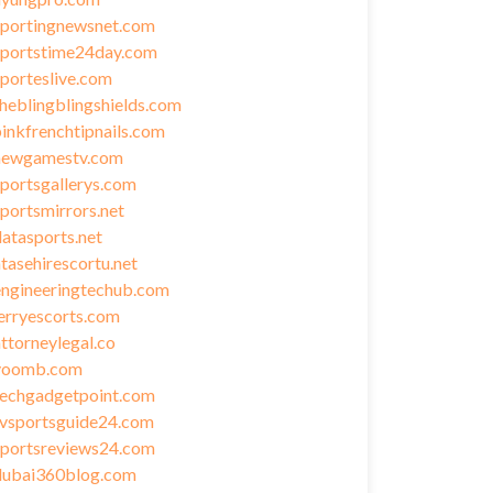
sportingnewsnet.com
sportstime24day.com
sporteslive.com
theblingblingshields.com
pinkfrenchtipnails.com
newgamestv.com
sportsgallerys.com
sportsmirrors.net
datasports.net
tasehirescortu.net
engineeringtechub.com
jerryescorts.com
ttorneylegal.co
voomb.com
techgadgetpoint.com
tvsportsguide24.com
sportsreviews24.com
dubai360blog.com