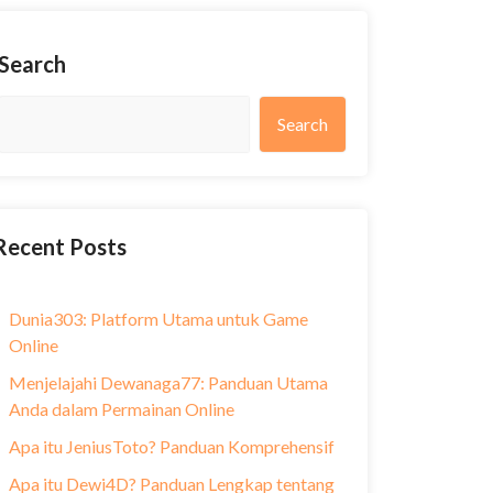
Search
Search
Recent Posts
Dunia303: Platform Utama untuk Game
Online
Menjelajahi Dewanaga77: Panduan Utama
Anda dalam Permainan Online
Apa itu JeniusToto? Panduan Komprehensif
Apa itu Dewi4D? Panduan Lengkap tentang