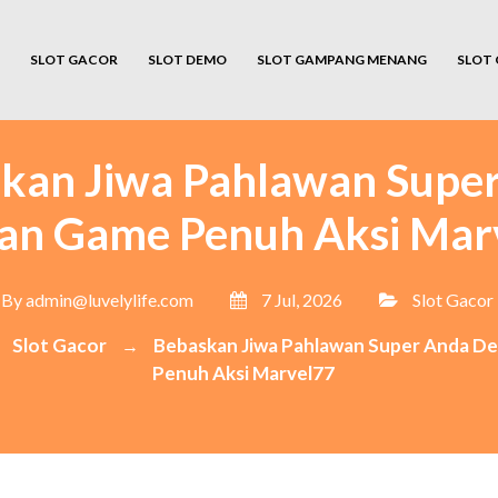
SLOT GACOR
SLOT DEMO
SLOT GAMPANG MENANG
SLOT 
kan Jiwa Pahlawan Supe
an Game Penuh Aksi Mar
By
admin@luvelylife.com
7 Jul, 2026
Slot Gacor
Slot Gacor
Bebaskan Jiwa Pahlawan Super Anda D
→
→
Penuh Aksi Marvel77