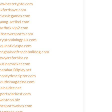
newbestcrypto.com
oxfordsave.com
iclassicgames.com
saung-artikel.com
fasthokivip2.com
observersports.com
cryptominingplus.com
aquinoticiaspe.com
longhairedfrenchbulldog.com
lawyersforhire.co
businemarket.com
matahari88play.net
moneydescriptor.com
youthsmagazine.com
ainaidee.net
sportsdarkest.com
webtoon.biz
thesportswires.com
hyungpro.com