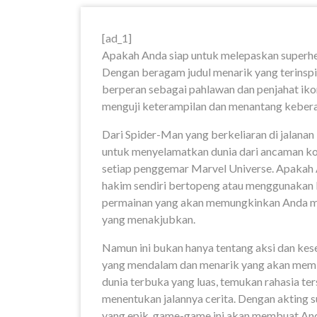
[ad_1]
Apakah Anda siap untuk melepaskan superhe
Dengan beragam judul menarik yang terinspi
berperan sebagai pahlawan dan penjahat ik
menguji keterampilan dan menantang kebera
Dari Spider-Man yang berkeliaran di jalan
untuk menyelamatkan dunia dari ancaman k
setiap penggemar Marvel Universe. Apakah 
hakim sendiri bertopeng atau menggunakan ke
permainan yang akan memungkinkan Anda me
yang menakjubkan.
Namun ini bukan hanya tentang aksi dan ke
yang mendalam dan menarik yang akan membua
dunia terbuka yang luas, temukan rahasia ter
menentukan jalannya cerita. Dengan akting s
yang epik, game-game ini akan membuat And