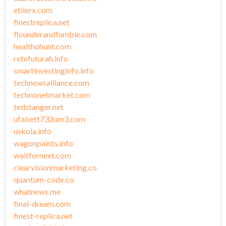
etilerx.com
finestreplica.net
flounderandfumble.com
healthohunt.com
retefuturah.info
smartinvestinginfo.info
technewsalliance.com
technonetmarket.com
tedstanger.net
ufabett732um3.com
uskola.info
wagonpaints.info
waitfornext.com
clearvisionmarketing.co
quantum-code.co
whatnews.me
final-dream.com
finest-replica.net