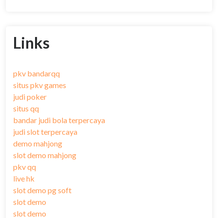
Links
pkv bandarqq
situs pkv games
judi poker
situs qq
bandar judi bola terpercaya
judi slot terpercaya
demo mahjong
slot demo mahjong
pkv qq
live hk
slot demo pg soft
slot demo
slot demo