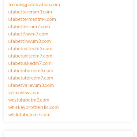
trendingpublication.com
ufabettererum3.com
ufabettermentm4.com
ufabettersum7.com
ufabettinwm7.com
ufabettinwum3.com
ufabetunitedm3.com
ufabetunitedm7.com
ufabetuskedm7.com
ufabetutoredm3.com
ufabetutoredm7.com
ufabetvalleyum3.com
veloxview.com
westufabetm3.com
whiskeybrothersllc.com
wildufabetum7.com