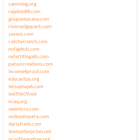
camming.org
rajalion88.com
goupuntacana.com
riversedgepark.com
zaseez.com
catchycrunch.com
nofaphub.com
nefertitingalls.com
patsyscreations.com
income4proof.com
educaritas.org
lensajelajah.com
betflik09.net
ncaq.org
xenmicro.com
onlineshopera.com
dartyfresh.com
lewisenterprises.net
pcsoftwarefree.org