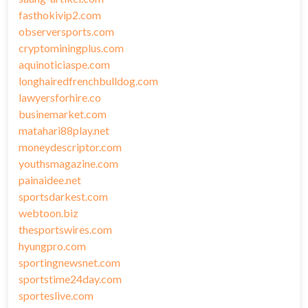
fasthokivip2.com
observersports.com
cryptominingplus.com
aquinoticiaspe.com
longhairedfrenchbulldog.com
lawyersforhire.co
businemarket.com
matahari88play.net
moneydescriptor.com
youthsmagazine.com
painaidee.net
sportsdarkest.com
webtoon.biz
thesportswires.com
hyungpro.com
sportingnewsnet.com
sportstime24day.com
sporteslive.com