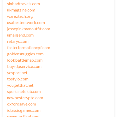
sinbadtravels.com
ukmagzine.com
wareztech.org
usabestnetwork.com
jessepinkmanoutfit.com
umailsend.com
retarys.com
fasterformationcpf.com
goldensnuggles.com
lookbattlemap.com
buyrdpservice.com
yesport.net
tostylo.com
yougetthat.net
sportsnetclub.com
newbestcrypto.com
oxfordsave.com
iclassicgames.com
saung-artikel.com