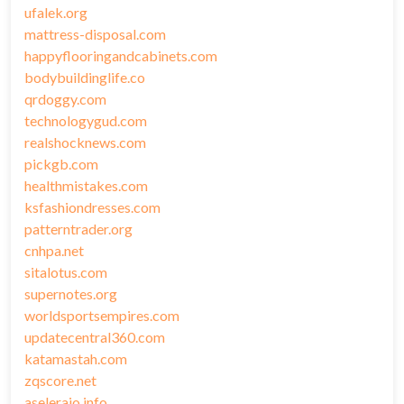
ufalek.org
mattress-disposal.com
happyflooringandcabinets.com
bodybuildinglife.co
qrdoggy.com
technologygud.com
realshocknews.com
pickgb.com
healthmistakes.com
ksfashiondresses.com
patterntrader.org
cnhpa.net
sitalotus.com
supernotes.org
worldsportsempires.com
updatecentral360.com
katamastah.com
zqscore.net
aseleraio.info