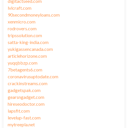
digitactseed.com
lvlcraft.com
90secondmoneyloans.com
xenmicro.com
rodrovers.com
tripssolution.com
satta-king-india.com
yukigassencanada.com
articlehorizone.com
yuqqbbzp.com
7betagents6.com
coronavirusuptodate.com
crackinstreams.com
gadgetspak.com
gearsngadget.com
hireseodoctor.com
lapsfit.com
levelup-fast.com
mytreepla.net