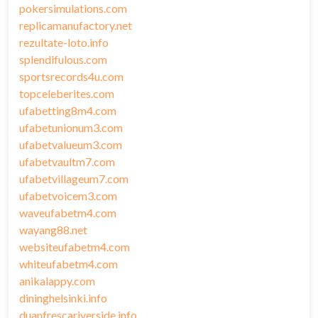
pokersimulations.com
replicamanufactory.net
rezultate-loto.info
splendifulous.com
sportsrecords4u.com
topceleberites.com
ufabetting8m4.com
ufabetunionum3.com
ufabetvalueum3.com
ufabetvaultm7.com
ufabetvillageum7.com
ufabetvoicem3.com
waveufabetm4.com
wayang88.net
websiteufabetm4.com
whiteufabetm4.com
anikalappy.com
dininghelsinki.info
duanfrescariverside.info