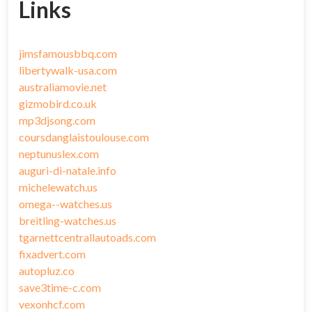
Links
jimsfamousbbq.com
libertywalk-usa.com
australiamovie.net
gizmobird.co.uk
mp3djsong.com
coursdanglaistoulouse.com
neptunuslex.com
auguri-di-natale.info
michelewatch.us
omega--watches.us
breitling-watches.us
tgarnettcentrallautoads.com
fixadvert.com
autopluz.co
save3time-c.com
vexonhcf.com