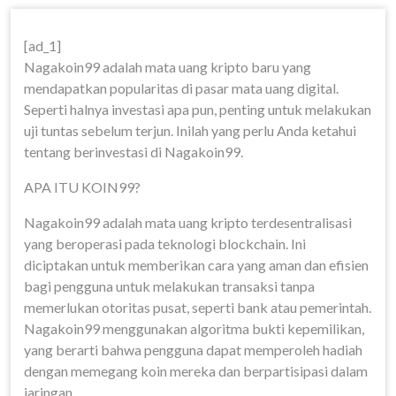
[ad_1]
Nagakoin99 adalah mata uang kripto baru yang
mendapatkan popularitas di pasar mata uang digital.
Seperti halnya investasi apa pun, penting untuk melakukan
uji tuntas sebelum terjun. Inilah yang perlu Anda ketahui
tentang berinvestasi di Nagakoin99.
APA ITU KOIN99?
Nagakoin99 adalah mata uang kripto terdesentralisasi
yang beroperasi pada teknologi blockchain. Ini
diciptakan untuk memberikan cara yang aman dan efisien
bagi pengguna untuk melakukan transaksi tanpa
memerlukan otoritas pusat, seperti bank atau pemerintah.
Nagakoin99 menggunakan algoritma bukti kepemilikan,
yang berarti bahwa pengguna dapat memperoleh hadiah
dengan memegang koin mereka dan berpartisipasi dalam
jaringan.