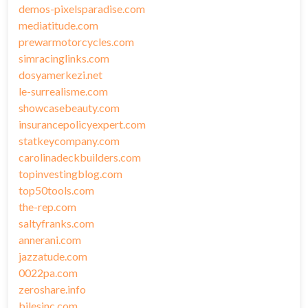
demos-pixelsparadise.com
mediatitude.com
prewarmotorcycles.com
simracinglinks.com
dosyamerkezi.net
le-surrealisme.com
showcasebeauty.com
insurancepolicyexpert.com
statkeycompany.com
carolinadeckbuilders.com
topinvestingblog.com
top50tools.com
the-rep.com
saltyfranks.com
annerani.com
jazzatude.com
0022pa.com
zeroshare.info
bilesinc.com