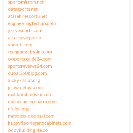
sportsmirrors.net
datasports.net
atasehirescortu.net
engineeringtechub.com
jerryescorts.com
attorneylegal.co
voomb.com
techgadgetpoint.com
tvsportsguide24.com
sportsreviews24.com
dubai360blog.com
lucky77slot.org
growmefast.com
mahkotahokislot.com
onlinecancerpharm.com
ufalek.org
mattress-disposal.com
happyflooringandcabinets.com
bodybuildinglife.co