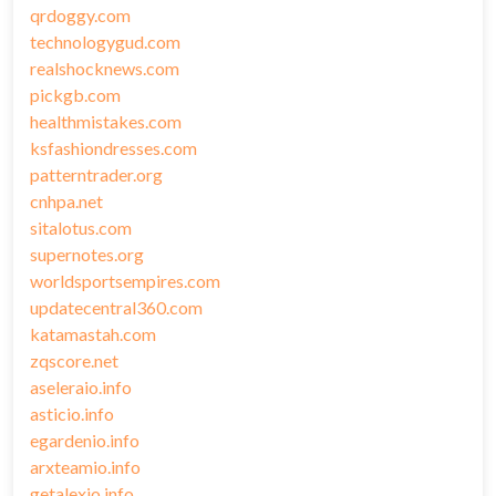
qrdoggy.com
technologygud.com
realshocknews.com
pickgb.com
healthmistakes.com
ksfashiondresses.com
patterntrader.org
cnhpa.net
sitalotus.com
supernotes.org
worldsportsempires.com
updatecentral360.com
katamastah.com
zqscore.net
aseleraio.info
asticio.info
egardenio.info
arxteamio.info
getalexio.info