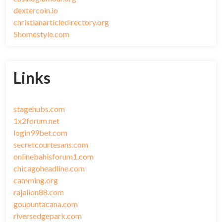
dextercoin.io
christianarticledirectory.org
5homestyle.com
Links
stagehubs.com
1x2forum.net
login99bet.com
secretcourtesans.com
onlinebahisforum1.com
chicagoheadline.com
camming.org
rajalion88.com
goupuntacana.com
riversedgepark.com