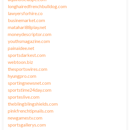
longhairedfrenchbulldog.com
lawyersforhire.co
businemarket.com
matahari88play.net
moneydescriptor.com
youthsmagazine.com
painaidee.net
sportsdarkest.com
webtoon.biz
thesportswires.com
hyungpro.com
sportingnewsnet.com
sportstime24day.com
sporteslive.com
theblingblingshields.com
pinkfrenchtipnails.com
newgamestv.com
sportsgallerys.com