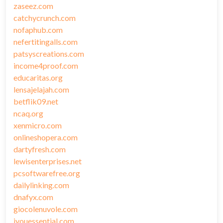
zaseez.com
catchycrunch.com
nofaphub.com
nefertitingalls.com
patsyscreations.com
income4proof.com
educaritas.org
lensajelajah.com
betflik09.net
ncaq.org
xenmicro.com
onlineshopera.com
dartyfresh.com
lewisenterprises.net
pcsoftwarefree.org
dailylinking.com
dnafyx.com
giocolenuvole.com
iyouessential.com