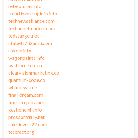
retefuturah.info
smartinvestinginfo.info
technewsalliance.com
technonetmarket.com
tedstanger.net
ufabett732um3.com
uskola.info
wagonpaints.info
waitfornext.com
clearvisionmarketing.co
quantum-code.co
whatnews.me
final-dream.com
finest-replica.net
gestioneinh.info
prosportdaily.net
salesinvest22.com
teseract.org