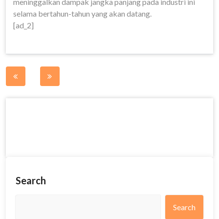
meninggalkan dampak jangka panjang pada industri ini
selama bertahun-tahun yang akan datang.
[ad_2]
Post
navigation
Search
Search