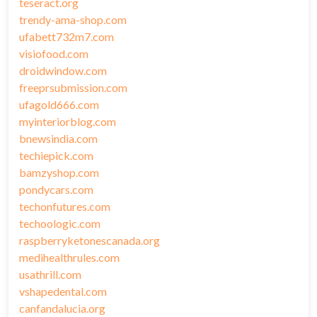
teseract.org
trendy-ama-shop.com
ufabett732m7.com
visiofood.com
droidwindow.com
freeprsubmission.com
ufagold666.com
myinteriorblog.com
bnewsindia.com
techiepick.com
bamzyshop.com
pondycars.com
techonfutures.com
techoologic.com
raspberryketonescanada.org
medihealthrules.com
usathrill.com
vshapedental.com
canfandalucia.org