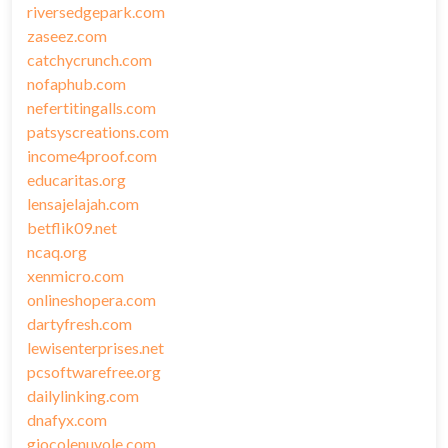
riversedgepark.com
zaseez.com
catchycrunch.com
nofaphub.com
nefertitingalls.com
patsyscreations.com
income4proof.com
educaritas.org
lensajelajah.com
betflik09.net
ncaq.org
xenmicro.com
onlineshopera.com
dartyfresh.com
lewisenterprises.net
pcsoftwarefree.org
dailylinking.com
dnafyx.com
giocolenuvole.com