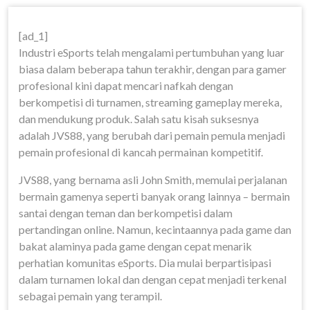
[ad_1]
Industri eSports telah mengalami pertumbuhan yang luar
biasa dalam beberapa tahun terakhir, dengan para gamer
profesional kini dapat mencari nafkah dengan
berkompetisi di turnamen, streaming gameplay mereka,
dan mendukung produk. Salah satu kisah suksesnya
adalah JVS88, yang berubah dari pemain pemula menjadi
pemain profesional di kancah permainan kompetitif.
JVS88, yang bernama asli John Smith, memulai perjalanan
bermain gamenya seperti banyak orang lainnya – bermain
santai dengan teman dan berkompetisi dalam
pertandingan online. Namun, kecintaannya pada game dan
bakat alaminya pada game dengan cepat menarik
perhatian komunitas eSports. Dia mulai berpartisipasi
dalam turnamen lokal dan dengan cepat menjadi terkenal
sebagai pemain yang terampil.