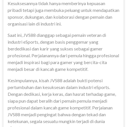
Kesuksesannya tidak hanya memberinya kepuasan
pribadi tetapi juga membuka peluang untuk mendapatkan
sponsor, dukungan, dan kolaborasi dengan pemain dan
organisasi lain di industri ini.
Saat ini, JVS88 dianggap sebagai pemain veteran di
industri eSports, dengan basis penggemar yang
berdedikasi dan karir yang sukses sebagai gamer
profesional. Perjalanannya dari pemula hingga profesional
menjadi inspirasi bagi para gamer yang bercita-cita
menjadi besar di kancah game kompetitif.
Kesimpulannya, kisah JVS88 adalah bukti potensi
pertumbuhan dan kesuksesan dalam industri eSports.
Dengan dedikasi, kerja keras, dan hasrat terhadap game,
siapa pun dapat beralih dari pemain pemula menjadi
profesional dalam kancah game kompetitif. Perjalanan
JVS88 menjadi pengingat bahwa dengan tekad dan
ketekunan, segala sesuatu mungkin terjadi di dunia