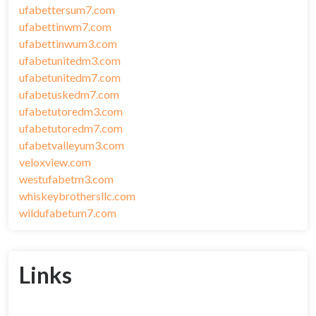
ufabettersum7.com
ufabettinwm7.com
ufabettinwum3.com
ufabetunitedm3.com
ufabetunitedm7.com
ufabetuskedm7.com
ufabetutoredm3.com
ufabetutoredm7.com
ufabetvalleyum3.com
veloxview.com
westufabetm3.com
whiskeybrothersllc.com
wildufabetum7.com
Links