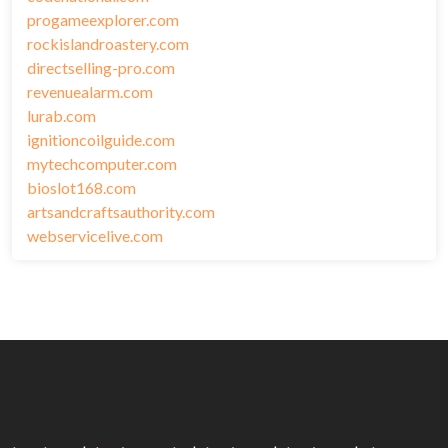
progameexplorer.com
rockislandroastery.com
directselling-pro.com
revenuealarm.com
lurab.com
ignitioncoilguide.com
mytechcomputer.com
bioslot168.com
artsandcraftsauthority.com
webservicelive.com