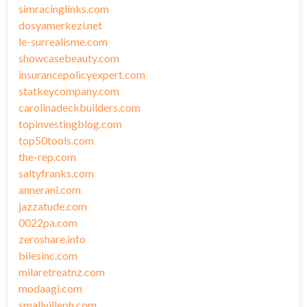
simracinglinks.com
dosyamerkezi.net
le-surrealisme.com
showcasebeauty.com
insurancepolicyexpert.com
statkeycompany.com
carolinadeckbuilders.com
topinvestingblog.com
top50tools.com
the-rep.com
saltyfranks.com
annerani.com
jazzatude.com
0022pa.com
zeroshare.info
bilesinc.com
milaretreatnz.com
modaagi.com
smallvilleph.com