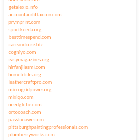
getalexio.info
accountaudittaxcon.com
prymprint.com
sportkeeda.org
besttimespend.com
careandcure.biz
cogniyo.com
easymagazines.org
hirfanjilasmi.com
hometricks.org
leathercraftpro.com
microgridpower.org
mixiqo.com
needglobe.com
ortocoach.com
passionawe.com
pittsburghpaintingprofessionals.com
plumberryworks.com