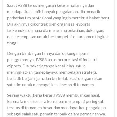
Saat JVS88 terus mengasah keterampilannya dan
mendapatkan lebih banyak pengalaman, dia menarik
perhatian tim profesional yang ingin merekrut bakat baru.
Dia akhirnya dikontrak oleh organisasi eSports
terkemuka, di mana dia menerima pelatihan, dukungan,
dan kesempatan untuk berkompetisi di turnamen tingkat
tinggi.
Dengan bimbingan timnya dan dukungan para
penggemarnya, JVS88 terus berprestasi di industri
eSports. Dia bekerja tanpa kenal lelah untuk
meningkatkan gameplaynya, mempelajari strategi,
berlatih berjam-jam, dan berkolaborasi dengan rekan
satu tim untuk mencapai kesuksesan di turnamen.
Seiring waktu, kerja keras JVS88 membuahkan hasil,
karena ia mulai secara konsisten menempati peringkat
teratas di turnamen besar dan mendapatkan pengakuan
sebagai salah satu pemain terbaik dalam permainannya.