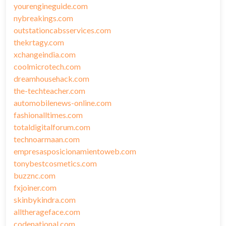
yourengineguide.com
nybreakings.com
outstationcabsservices.com
thekrtagy.com
xchangeindia.com
coolmicrotech.com
dreamhousehack.com
the-techteacher.com
automobilenews-online.com
fashionalltimes.com
totaldigitalforum.com
technoarmaan.com
empresasposicionamientoweb.com
tonybestcosmetics.com
buzznc.com
fxjoiner.com
skinbykindra.com
alltherageface.com
codenational.com