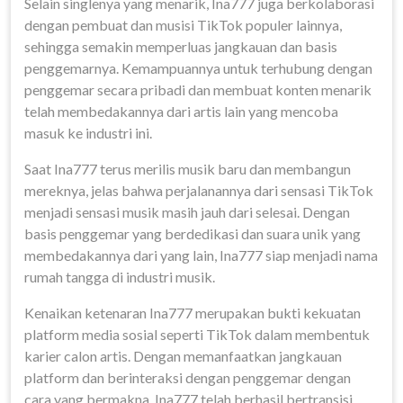
Selain singlenya yang menarik, Ina777 juga berkolaborasi
dengan pembuat dan musisi TikTok populer lainnya,
sehingga semakin memperluas jangkauan dan basis
penggemarnya. Kemampuannya untuk terhubung dengan
penggemar secara pribadi dan membuat konten menarik
telah membedakannya dari artis lain yang mencoba
masuk ke industri ini.
Saat Ina777 terus merilis musik baru dan membangun
mereknya, jelas bahwa perjalanannya dari sensasi TikTok
menjadi sensasi musik masih jauh dari selesai. Dengan
basis penggemar yang berdedikasi dan suara unik yang
membedakannya dari yang lain, Ina777 siap menjadi nama
rumah tangga di industri musik.
Kenaikan ketenaran Ina777 merupakan bukti kekuatan
platform media sosial seperti TikTok dalam membentuk
karier calon artis. Dengan memanfaatkan jangkauan
platform dan berinteraksi dengan penggemar dengan
cara yang bermakna, Ina777 telah berhasil bertransisi