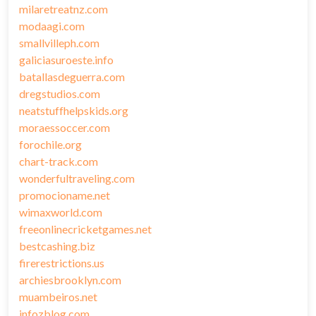
milaretreatnz.com
modaagi.com
smallvilleph.com
galiciasuroeste.info
batallasdeguerra.com
dregstudios.com
neatstuffhelpskids.org
moraessoccer.com
forochile.org
chart-track.com
wonderfultraveling.com
promocioname.net
wimaxworld.com
freeonlinecricketgames.net
bestcashing.biz
firerestrictions.us
archiesbrooklyn.com
muambeiros.net
infozblog.com