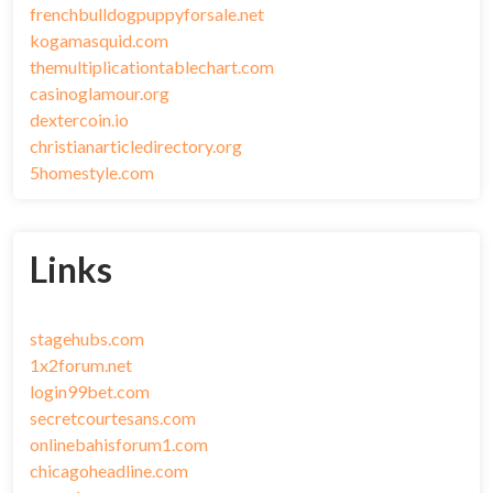
frenchbulldogpuppyforsale.net
kogamasquid.com
themultiplicationtablechart.com
casinoglamour.org
dextercoin.io
christianarticledirectory.org
5homestyle.com
Links
stagehubs.com
1x2forum.net
login99bet.com
secretcourtesans.com
onlinebahisforum1.com
chicagoheadline.com