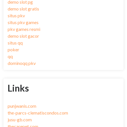
demo slot pg
demo slot gratis
situs pkv
situs pkv games
pkv games resmi
demo slot gacor
situs qq
poker
qq
dominoqq pkv
Links
punjwanis.com
the-parcs-clematiscondos.com
jusu-gb.com
thecarepet.com