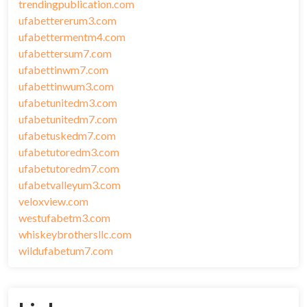
trendingpublication.com
ufabettererum3.com
ufabettermentm4.com
ufabettersum7.com
ufabettinwm7.com
ufabettinwum3.com
ufabetunitedm3.com
ufabetunitedm7.com
ufabetuskedm7.com
ufabetutoredm3.com
ufabetutoredm7.com
ufabetvalleyum3.com
veloxview.com
westufabetm3.com
whiskeybrothersllc.com
wildufabetum7.com