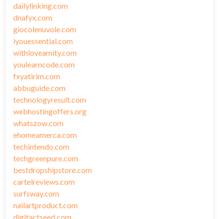
dailylinking.com
dnafyx.com
giocolenuvole.com
iyouessential.com
withloveamity.com
youlearncode.com
fxyatirim.com
abbuguide.com
technologyresult.com
webhostingoffers.org
whatszow.com
ehomeamerca.com
techintendo.com
techgreenpure.com
bestdropshipstore.com
cartelreviews.com
surfsway.com
nailartproduct.com
digitactseed.com