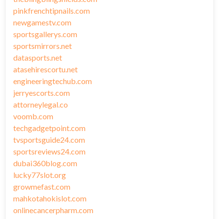
pinkfrenchtipnails.com
newgamestv.com
sportsgallerys.com
sportsmirrors.net
datasports.net
atasehirescortu.net
engineeringtechub.com
jerryescorts.com
attorneylegal.co
voomb.com
techgadgetpoint.com
tvsportsguide24.com
sportsreviews24.com
dubai360blog.com
lucky77slot.org
growmefast.com
mahkotahokislot.com
onlinecancerpharm.com