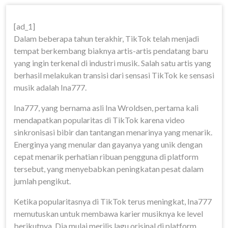
[ad_1]
Dalam beberapa tahun terakhir, TikTok telah menjadi
tempat berkembang biaknya artis-artis pendatang baru
yang ingin terkenal di industri musik. Salah satu artis yang
berhasil melakukan transisi dari sensasi TikTok ke sensasi
musik adalah Ina777.
Ina777, yang bernama asli Ina Wroldsen, pertama kali
mendapatkan popularitas di TikTok karena video
sinkronisasi bibir dan tantangan menarinya yang menarik.
Energinya yang menular dan gayanya yang unik dengan
cepat menarik perhatian ribuan pengguna di platform
tersebut, yang menyebabkan peningkatan pesat dalam
jumlah pengikut.
Ketika popularitasnya di TikTok terus meningkat, Ina777
memutuskan untuk membawa karier musiknya ke level
berikutnya. Dia mulai merilis lagu orisinal di platform