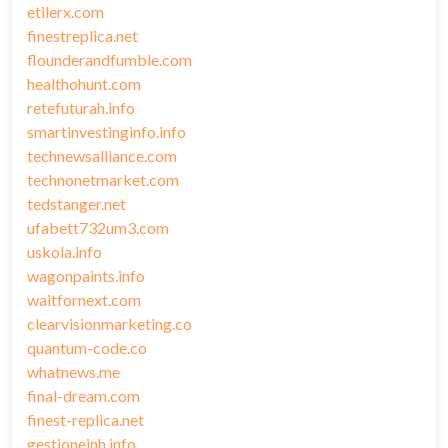
etilerx.com
finestreplica.net
flounderandfumble.com
healthohunt.com
retefuturah.info
smartinvestinginfo.info
technewsalliance.com
technonetmarket.com
tedstanger.net
ufabett732um3.com
uskola.info
wagonpaints.info
waitfornext.com
clearvisionmarketing.co
quantum-code.co
whatnews.me
final-dream.com
finest-replica.net
gestioneinh.info