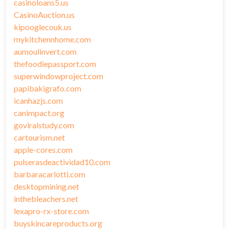
casinoloans5.us
CasinoAuction.us
kipooglecouk.us
mykitchennhome.com
aumoulinvert.com
thefoodiepassport.com
superwindowproject.com
papibakigrafo.com
icanhazjs.com
canimpact.org
goviralstudy.com
cartourism.net
apple-cores.com
pulserasdeactividad10.com
barbaracarlotti.com
desktopmining.net
inthebleachers.net
lexapro-rx-store.com
buyskincareproducts.org