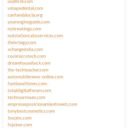
usathrill.com
vshapedental.com
canfandalucia.org
yourengineguide.com
nybreakings.com
outstationcabsservices.com
thekrtagy.com
xchangeindia.com
coolmicrotech.com
dreamhousehack.com
the-techteacher.com
automobilenews-online.com
fashionalltimes.com
totaldigitalforum.com
technoarmaan.com
empresasposicionamientoweb.com
tonybestcosmetics.com
buzznc.com
fxjoiner.com