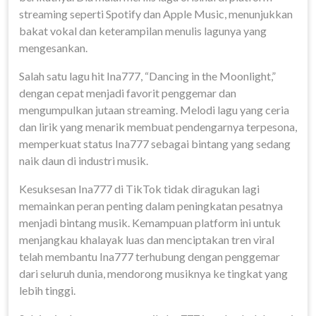
streaming seperti Spotify dan Apple Music, menunjukkan
bakat vokal dan keterampilan menulis lagunya yang
mengesankan.
Salah satu lagu hit Ina777, “Dancing in the Moonlight,”
dengan cepat menjadi favorit penggemar dan
mengumpulkan jutaan streaming. Melodi lagu yang ceria
dan lirik yang menarik membuat pendengarnya terpesona,
memperkuat status Ina777 sebagai bintang yang sedang
naik daun di industri musik.
Kesuksesan Ina777 di TikTok tidak diragukan lagi
memainkan peran penting dalam peningkatan pesatnya
menjadi bintang musik. Kemampuan platform ini untuk
menjangkau khalayak luas dan menciptakan tren viral
telah membantu Ina777 terhubung dengan penggemar
dari seluruh dunia, mendorong musiknya ke tingkat yang
lebih tinggi.