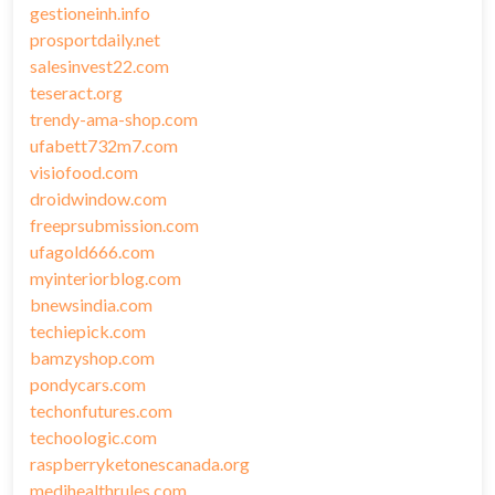
gestioneinh.info
prosportdaily.net
salesinvest22.com
teseract.org
trendy-ama-shop.com
ufabett732m7.com
visiofood.com
droidwindow.com
freeprsubmission.com
ufagold666.com
myinteriorblog.com
bnewsindia.com
techiepick.com
bamzyshop.com
pondycars.com
techonfutures.com
techoologic.com
raspberryketonescanada.org
medihealthrules.com