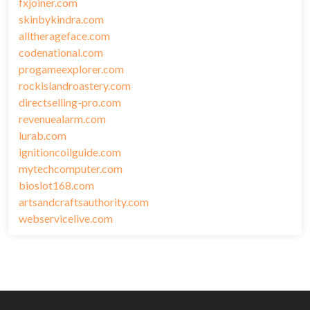
fxjoiner.com
skinbykindra.com
alltherageface.com
codenational.com
progameexplorer.com
rockislandroastery.com
directselling-pro.com
revenuealarm.com
lurab.com
ignitioncoilguide.com
mytechcomputer.com
bioslot168.com
artsandcraftsauthority.com
webservicelive.com