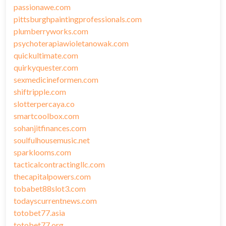
passionawe.com
pittsburghpaintingprofessionals.com
plumberryworks.com
psychoterapiawioletanowak.com
quickultimate.com
quirkyquester.com
sexmedicineformen.com
shiftripple.com
slotterpercaya.co
smartcoolbox.com
sohanjitfinances.com
soulfulhousemusic.net
sparklooms.com
tacticalcontractingllc.com
thecapitalpowers.com
tobabet88slot3.com
todayscurrentnews.com
totobet77.asia
totobet77.org