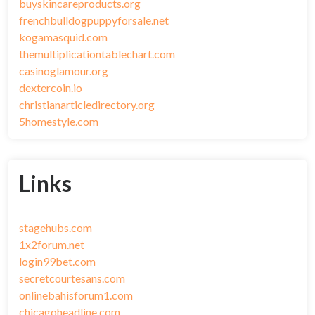
buyskincareproducts.org
frenchbulldogpuppyforsale.net
kogamasquid.com
themultiplicationtablechart.com
casinoglamour.org
dextercoin.io
christianarticledirectory.org
5homestyle.com
Links
stagehubs.com
1x2forum.net
login99bet.com
secretcourtesans.com
onlinebahisforum1.com
chicagoheadline.com