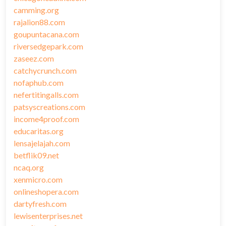
camming.org
rajalion88.com
goupuntacana.com
riversedgepark.com
zaseez.com
catchycrunch.com
nofaphub.com
nefertitingalls.com
patsyscreations.com
income4proof.com
educaritas.org
lensajelajah.com
betflik09.net
ncaq.org
xenmicro.com
onlineshopera.com
dartyfresh.com
lewisenterprises.net