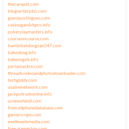
thecarepet.com
blogwriterplus.com
guestpostingseo.com
casinogambitpro.info
pokerplaymasters.info
courseoncourse.com
bantinbatdongsan247.com
bahednog.info
bahenxgek.info
pertamaskre.com
threadsvideoandphotodownloader.com
techgiddy.com
usalivenetwork.com
jackpotrushonline.info
ucnewshindi.com
freecellphonedatabase.com
gamersrope.com
exellewebmedia.com
free-gamestop.com