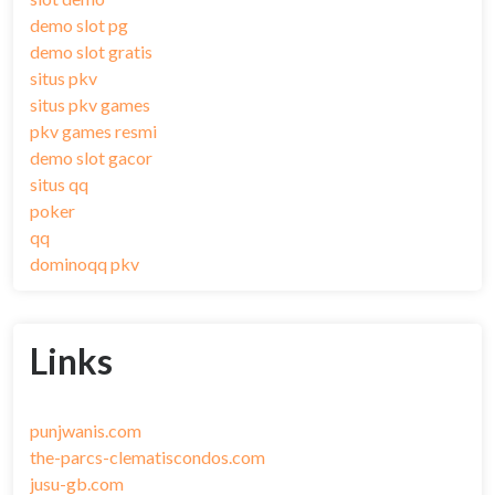
demo slot pg
demo slot gratis
situs pkv
situs pkv games
pkv games resmi
demo slot gacor
situs qq
poker
qq
dominoqq pkv
Links
punjwanis.com
the-parcs-clematiscondos.com
jusu-gb.com