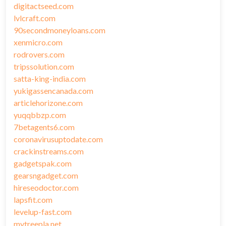
digitactseed.com
lvlcraft.com
90secondmoneyloans.com
xenmicro.com
rodrovers.com
tripssolution.com
satta-king-india.com
yukigassencanada.com
articlehorizone.com
yuqqbbzp.com
7betagents6.com
coronavirusuptodate.com
crackinstreams.com
gadgetspak.com
gearsngadget.com
hireseodoctor.com
lapsfit.com
levelup-fast.com
mytreepla.net