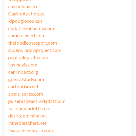
casinoloans5.us
CasinoAuction.us
kipooglecouk.us
mykitchennhome.com
aumoulinvert.com
thefoodiepassport.com
superwindowproject.com
papibakigrafo.com
icanhazjs.com
canimpact.org
goviralstudy.com
cartourism.net
apple-cores.com
pulserasdeactividad10.com
barbaracarlotti.com
desktopmining.net
inthebleachers.net
lexapro-rx-store.com