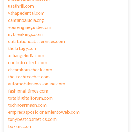
usathrill.com
vshapedental.com
canfandalucia.org
yourengineguide.com
nybreakings.com
outstationcabsservices.com
thekrtagy.com
xchangeindia.com
coolmicrotech.com
dreamhousehack.com
the-techteacher.com
automobilenews-online.com
fashionalltimes.com
totaldigitalforum.com
technoarmaan.com
empresasposicionamientoweb.com
tonybestcosmetics.com
buzznc.com