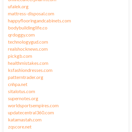
ufalek.org
mattress-disposal.com
happyflooringandcabinets.com
bodybuildinglife.co
qrdoggy.com
technologygud.com
realshocknews.com
pickgb.com
healthmistakes.com
ksfashiondresses.com
patterntrader.org
cnhpa.net
sitalotus.com
supernotes.org
worldsportsempires.com
updatecentral360.com
katamastah.com
zqscore.net