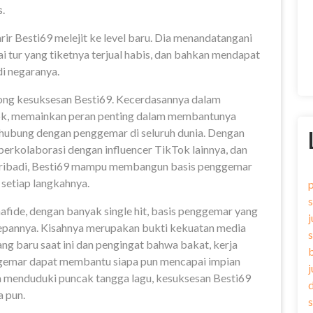
.
rir Besti69 melejit ke level baru. Dia menandatangani
 tur yang tiketnya terjual habis, dan bahkan mendapat
di negaranya.
ng kesuksesan Besti69. Kecerdasannya dalam
ok, memainkan peran penting dalam membantunya
rhubung dengan penggemar di seluruh dunia. Dengan
 berkolaborasi dengan influencer TikTok lainnya, dan
pribadi, Besti69 mampu membangun basis penggemar
 setiap langkahnya.
nafide, dengan banyak single hit, basis penggemar yang
j
depannya. Kisahnya merupakan bukti kekuatan media
s
ng baru saat ini dan pengingat bahwa bakat, kerja
b
ggemar dapat membantu siapa pun mencapai impian
j
ga menduduki puncak tangga lagu, kesuksesan Besti69
a pun.