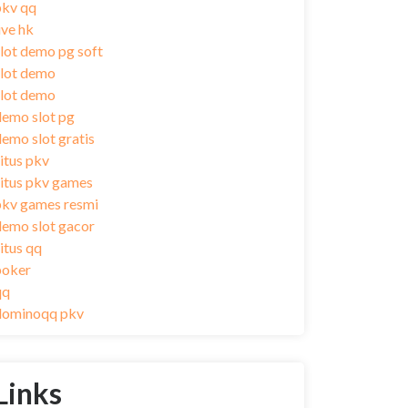
pkv qq
ive hk
slot demo pg soft
slot demo
slot demo
demo slot pg
emo slot gratis
itus pkv
situs pkv games
pkv games resmi
demo slot gacor
itus qq
poker
qq
dominoqq pkv
Links