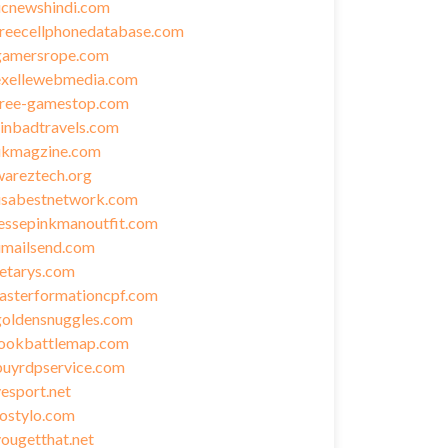
ucnewshindi.com
freecellphonedatabase.com
gamersrope.com
exellewebmedia.com
free-gamestop.com
sinbadtravels.com
ukmagzine.com
wareztech.org
usabestnetwork.com
jessepinkmanoutfit.com
umailsend.com
retarys.com
fasterformationcpf.com
goldensnuggles.com
lookbattlemap.com
buyrdpservice.com
yesport.net
tostylo.com
yougetthat.net