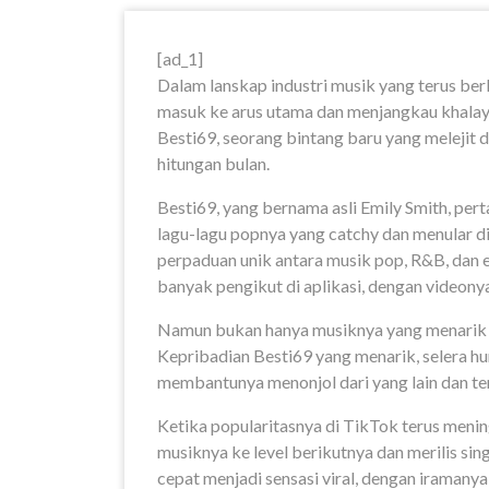
[ad_1]
Dalam lanskap industri musik yang terus be
masuk ke arus utama dan menjangkau khalayak
Besti69, seorang bintang baru yang melejit 
hitungan bulan.
Besti69, yang bernama asli Emily Smith, pe
lagu-lagu popnya yang catchy dan menular d
perpaduan unik antara musik pop, R&B, dan
banyak pengikut di aplikasi, dengan videon
Namun bukan hanya musiknya yang menarik p
Kepribadian Besti69 yang menarik, selera hum
membantunya menonjol dari yang lain dan te
Ketika popularitasnya di TikTok terus men
musiknya ke level berikutnya dan merilis sing
cepat menjadi sensasi viral, dengan iramany