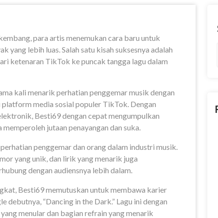
rkembang, para artis menemukan cara baru untuk
 yang lebih luas. Salah satu kisah suksesnya adalah
dari ketenaran TikTok ke puncak tangga lagu dalam
rtama kali menarik perhatian penggemar musik dengan
i platform media sosial populer TikTok. Dengan
 elektronik, Besti69 dengan cepat mengumpulkan
ya memperoleh jutaan penayangan dan suka.
erhatian penggemar dan orang dalam industri musik.
or yang unik, dan lirik yang menarik juga
rhubung dengan audiensnya lebih dalam.
ingkat, Besti69 memutuskan untuk membawa karier
le debutnya, “Dancing in the Dark.” Lagu ini dengan
a yang menular dan bagian refrain yang menarik