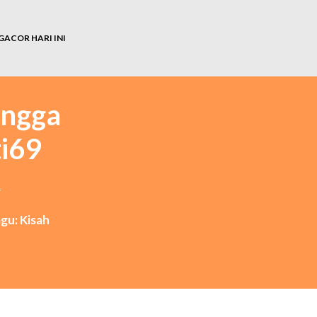
GACOR HARI INI
angga
ti69
r
gu: Kisah