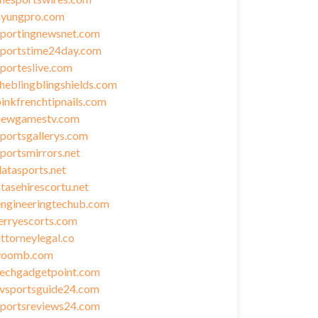
hyungpro.com
sportingnewsnet.com
sportstime24day.com
sporteslive.com
theblingblingshields.com
pinkfrenchtipnails.com
newgamestv.com
sportsgallerys.com
sportsmirrors.net
datasports.net
tasehirescortu.net
engineeringtechub.com
jerryescorts.com
ttorneylegal.co
voomb.com
techgadgetpoint.com
tvsportsguide24.com
sportsreviews24.com