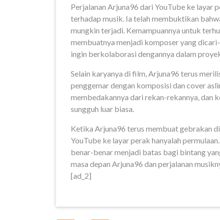
Perjalanan Arjuna96 dari YouTube ke layar 
terhadap musik. Ia telah membuktikan bahwa
mungkin terjadi. Kemampuannya untuk terhu
membuatnya menjadi komposer yang dicari-ca
ingin berkolaborasi dengannya dalam proye
Selain karyanya di film, Arjuna96 terus mer
penggemar dengan komposisi dan cover aslin
membedakannya dari rekan-rekannya, dan 
sungguh luar biasa.
Ketika Arjuna96 terus membuat gebrakan di i
YouTube ke layar perak hanyalah permulaan.
benar-benar menjadi batas bagi bintang yang
masa depan Arjuna96 dan perjalanan musikny
[ad_2]