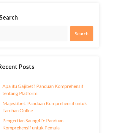
Search
Search
Recent Posts
Apa itu Gajibet? Panduan Komprehensif
tentang Platform
Majestibet: Panduan Komprehensif untuk
Taruhan Online
Pengertian Saung4D: Panduan
Komprehensif untuk Pemula