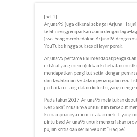
[ad_1]
Arjuna96, juga dikenal sebagai Arjuna Harja
telah menggemparkan dunia dengan lagu-la
jiwa. Yang membedakan Arjuna96 dengan musis
YouTube hingga sukses di layar perak.
Arjuna96 pertama kali mendapat pengakuan 
orisinal yang menunjukkan kehebatan musikn
mendapatkan pengikut setia, dengan pemi
dan kedalaman ke dalam penampilannya. Tid
perhatian orang dalam industri, yang mengena
Pada tahun 2017, Arjuna96 melakukan debut 
Keh Saka”. Musiknya untuk film tersebut men
kemampuannya menciptakan melodi yang me
pintu bagi Arjuna96 untuk mengerjakan proy
pujian kritis dan serial web hit “Haq Se”.