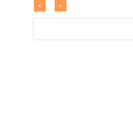
Post
navigation