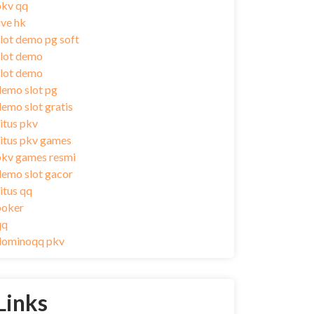
pkv qq
ive hk
slot demo pg soft
slot demo
slot demo
demo slot pg
emo slot gratis
itus pkv
situs pkv games
pkv games resmi
demo slot gacor
itus qq
poker
qq
dominoqq pkv
Links