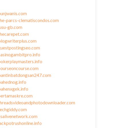
punjwanis.com
the-parcs-clematiscondos.com
jusu-gb.com
thecarepet.com
blogwriterplus.com
guestpostingseo.com
casinogambitpro.info
pokerplaymasters.info
courseoncourse.com
bantinbatdongsan247.com
bahednog.info
bahenxgek.info
pertamaskre.com
threadsvideoandphotodownloader.com
techgiddy.com
usalivenetwork.com
ackpotrushonline.info