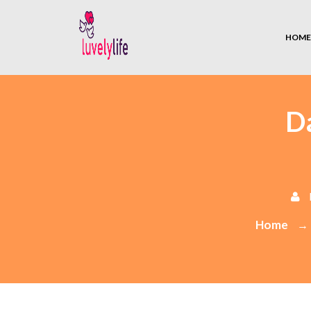
Skip
to
HOME
content
Da
Home
→