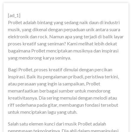
[ad_1]
Pro8et adalah bintang yang sedang naik daun di industri
musik, yang dikenal dengan perpaduan unik antara suara
elektronik dan rock. Namun apa yang terjadi di balik layar
proses kreatif sang seniman? Kami melihat lebih dekat
bagaimana Pro8et menciptakan musiknya dan inspirasi
yang mendorong karya seninya.
Bagi Pro8et, proses kreatif dimulai dengan percikan
inspirasi. Baik itu pengalaman pribadi, peristiwa terkini,
atau perasaan yang ingin ia sampaikan, Pro8et
memanfaatkan berbagai sumber untuk mendorong
kreativitasnya. Dia sering memulai dengan melodi atau
riff sederhana pada gitar, membangun fondasi tersebut
untuk menciptakan lagu yang utuh.
Salah satu elemen kunci dari musik Pro8et adalah
penggunaan teknologinya. Dia ahli dalam memanipulasi