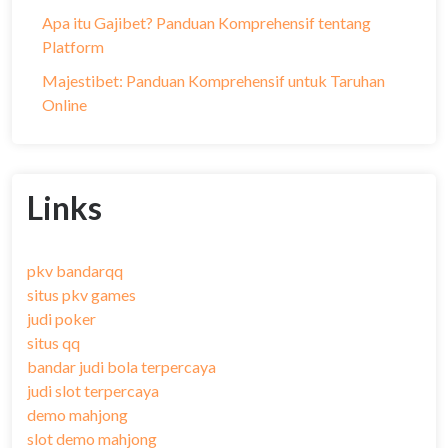
Apa itu Gajibet? Panduan Komprehensif tentang
Platform
Majestibet: Panduan Komprehensif untuk Taruhan
Online
Links
pkv bandarqq
situs pkv games
judi poker
situs qq
bandar judi bola terpercaya
judi slot terpercaya
demo mahjong
slot demo mahjong