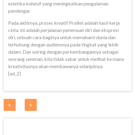
estetika kohesif yang meningkatkan pengalaman
pendengar.
Pada akhirnya, proses kreatif Pro8et adalah hasil kerja
cinta. Ini adalah perjalanan penemuan diri dan ekspresi
diri, sebuah cara baginya untuk memahami dunia dan
terhubung dengan audiensnya pada tingkat yang lebih
dalam. Dan seiring dengan perkembangannya sebagai
seorang seniman, kita tidak sabar untuk melihat ke mana
kreativitasnya akan membawanya selanjutnya.
[ad_2]
Post
navigation