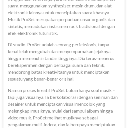
suara, menggunakan synthesizer, mesin drum, dan alat
elektronik lainnya untuk menciptakan suara khasnya.
Musik Pro8et merupakan perpaduan unsur organik dan
sintetis, memadukan instrumen rock tradisional dengan
efek elektronik futuristik.
Di studio, Pro8et adalah seorang perfeksionis, tanpa
kenal lelah mengubah dan menyempurnakan jejaknya
hingga memenuhi standar tingginya. Dia terus-menerus
bereksperimen dengan berbagai suara dan teknik,
mendorong batas kreativitasnya untuk menciptakan
sesuatu yang benar-benar orisinal.
Namun proses kreatif Pro8et bukan hanya soal musik –
tapi juga visualnya. Ia berkolaborasi dengan seniman dan
desainer untuk menciptakan visual mencolok yang
melengkapi musiknya, mulai dari sampul album hingga
video musik. Pro8et melihat musiknya sebagai
pengalaman multi-indera, dan ia berupaya menciptakan