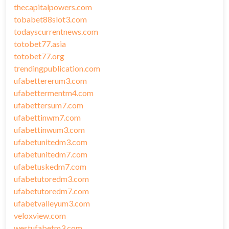
thecapitalpowers.com
tobabet88slot3.com
todayscurrentnews.com
totobet77.asia
totobet77.org
trendingpublication.com
ufabettererum3.com
ufabettermentm4.com
ufabettersum7.com
ufabettinwm7.com
ufabettinwum3.com
ufabetunitedm3.com
ufabetunitedm7.com
ufabetuskedm7.com
ufabetutoredm3.com
ufabetutoredm7.com
ufabetvalleyum3.com
veloxview.com
westufabetm3.com