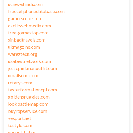
ucnewshindi.com
freecellphonedatabase.com
gamersrope.com
exellewebmedia.com
free-gamestop.com
sinbadtravels.com
ukmagzine.com
wareztech.org
usabestnetwork.com
jessepinkmanoutfit.com
umailsend.com
retarys.com
fasterformationcpf.com
goldensnuggles.com
lookbattlemap.com
buyrdpservice.com
yesport.net
tostylo.com
yougetthat.net