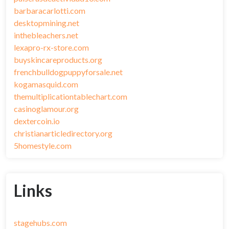
barbaracarlotti.com
desktopmining.net
inthebleachers.net
lexapro-rx-store.com
buyskincareproducts.org
frenchbulldogpuppyforsale.net
kogamasquid.com
themultiplicationtablechart.com
casinoglamour.org
dextercoin.io
christianarticledirectory.org
5homestyle.com
Links
stagehubs.com