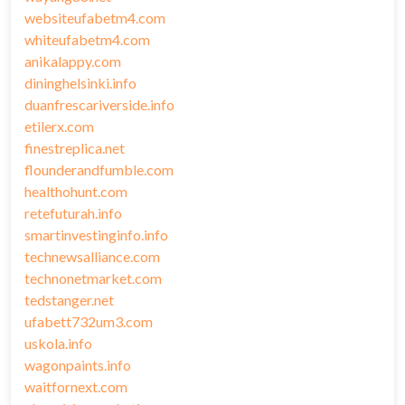
websiteufabetm4.com
whiteufabetm4.com
anikalappy.com
dininghelsinki.info
duanfrescariverside.info
etilerx.com
finestreplica.net
flounderandfumble.com
healthohunt.com
retefuturah.info
smartinvestinginfo.info
technewsalliance.com
technonetmarket.com
tedstanger.net
ufabett732um3.com
uskola.info
wagonpaints.info
waitfornext.com