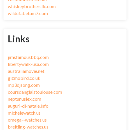
whiskeybrothersllc.com
wildufabetum7.com
Links
jimsfamousbbq.com
libertywalk-usa.com
australiamovie.net
gizmobird.co.uk
mp3djsong.com
coursdanglaistoulouse.com
neptunuslex.com
auguri-di-natale.info
michelewatch.us
omega--watches.us
breitling-watches.us