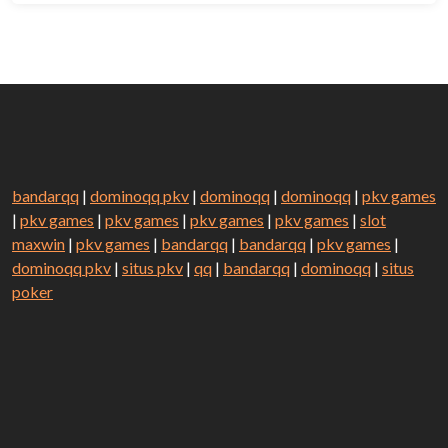
bandarqq
|
dominoqq pkv
|
dominoqq
|
dominoqq
|
pkv games
|
pkv games
|
pkv games
|
pkv games
|
pkv games
|
slot
maxwin
|
pkv games
|
bandarqq
|
bandarqq
|
pkv games
|
dominoqq pkv
|
situs pkv
|
qq
|
bandarqq
|
dominoqq
|
situs
poker