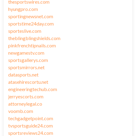
thesportswires.com
hyungpro.com
sportingnewsnet.com
sportstime24day.com
sporteslive.com
theblingblingshields.com
pinkfrenchtipnails.com
newgamestv.com
sportsgallerys.com
sportsmirrors.net
datasports.net
atasehirescortu.net
engineeringtechub.com
jerryescorts.com
attorneylegal.co
voomb.com
techgadgetpoint.com
tvsportsguide24.com
sportsreviews24.com