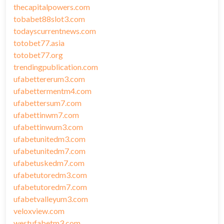
thecapitalpowers.com
tobabet88slot3.com
todayscurrentnews.com
totobet77.asia
totobet77.org
trendingpublication.com
ufabettererum3.com
ufabettermentm4.com
ufabettersum7.com
ufabettinwm7.com
ufabettinwum3.com
ufabetunitedm3.com
ufabetunitedm7.com
ufabetuskedm7.com
ufabetutoredm3.com
ufabetutoredm7.com
ufabetvalleyum3.com
veloxview.com
westufabetm3.com