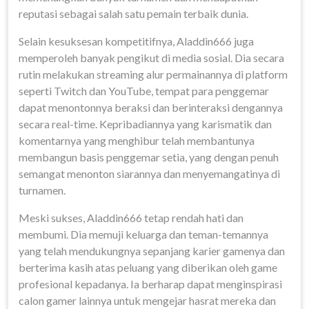
reputasi sebagai salah satu pemain terbaik dunia.
Selain kesuksesan kompetitifnya, Aladdin666 juga
memperoleh banyak pengikut di media sosial. Dia secara
rutin melakukan streaming alur permainannya di platform
seperti Twitch dan YouTube, tempat para penggemar
dapat menontonnya beraksi dan berinteraksi dengannya
secara real-time. Kepribadiannya yang karismatik dan
komentarnya yang menghibur telah membantunya
membangun basis penggemar setia, yang dengan penuh
semangat menonton siarannya dan menyemangatinya di
turnamen.
Meski sukses, Aladdin666 tetap rendah hati dan
membumi. Dia memuji keluarga dan teman-temannya
yang telah mendukungnya sepanjang karier gamenya dan
berterima kasih atas peluang yang diberikan oleh game
profesional kepadanya. Ia berharap dapat menginspirasi
calon gamer lainnya untuk mengejar hasrat mereka dan