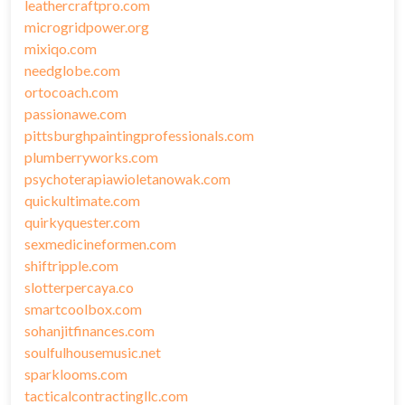
leathercraftpro.com
microgridpower.org
mixiqo.com
needglobe.com
ortocoach.com
passionawe.com
pittsburghpaintingprofessionals.com
plumberryworks.com
psychoterapiawioletanowak.com
quickultimate.com
quirkyquester.com
sexmedicineformen.com
shiftripple.com
slotterpercaya.co
smartcoolbox.com
sohanjitfinances.com
soulfulhousemusic.net
sparklooms.com
tacticalcontractingllc.com