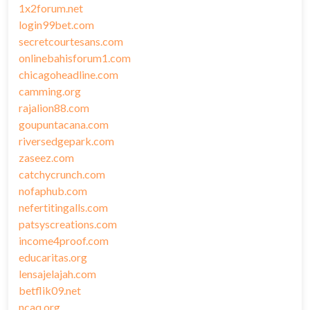
1x2forum.net
login99bet.com
secretcourtesans.com
onlinebahisforum1.com
chicagoheadline.com
camming.org
rajalion88.com
goupuntacana.com
riversedgepark.com
zaseez.com
catchycrunch.com
nofaphub.com
nefertitingalls.com
patsyscreations.com
income4proof.com
educaritas.org
lensajelajah.com
betflik09.net
ncaq.org