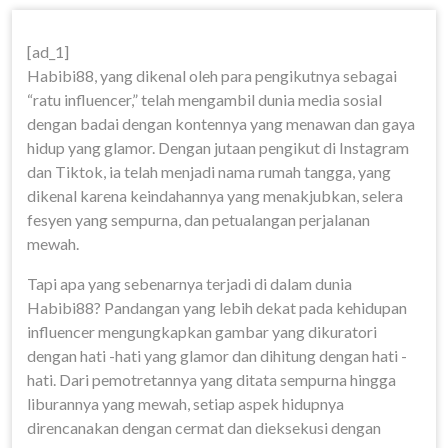
[ad_1]
Habibi88, yang dikenal oleh para pengikutnya sebagai
“ratu influencer,” telah mengambil dunia media sosial
dengan badai dengan kontennya yang menawan dan gaya
hidup yang glamor. Dengan jutaan pengikut di Instagram
dan Tiktok, ia telah menjadi nama rumah tangga, yang
dikenal karena keindahannya yang menakjubkan, selera
fesyen yang sempurna, dan petualangan perjalanan
mewah.
Tapi apa yang sebenarnya terjadi di dalam dunia
Habibi88? Pandangan yang lebih dekat pada kehidupan
influencer mengungkapkan gambar yang dikuratori
dengan hati -hati yang glamor dan dihitung dengan hati -
hati. Dari pemotretannya yang ditata sempurna hingga
liburannya yang mewah, setiap aspek hidupnya
direncanakan dengan cermat dan dieksekusi dengan