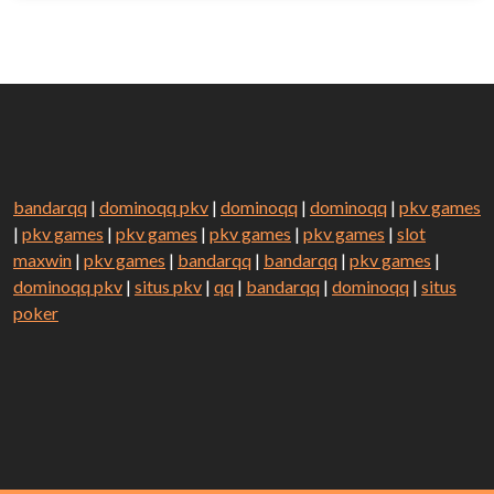
bandarqq
|
dominoqq pkv
|
dominoqq
|
dominoqq
|
pkv games
|
pkv games
|
pkv games
|
pkv games
|
pkv games
|
slot
maxwin
|
pkv games
|
bandarqq
|
bandarqq
|
pkv games
|
dominoqq pkv
|
situs pkv
|
qq
|
bandarqq
|
dominoqq
|
situs
poker