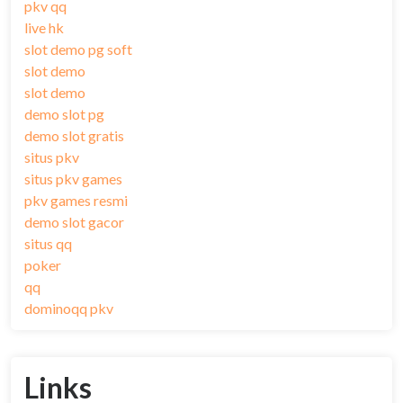
pkv qq
live hk
slot demo pg soft
slot demo
slot demo
demo slot pg
demo slot gratis
situs pkv
situs pkv games
pkv games resmi
demo slot gacor
situs qq
poker
qq
dominoqq pkv
Links