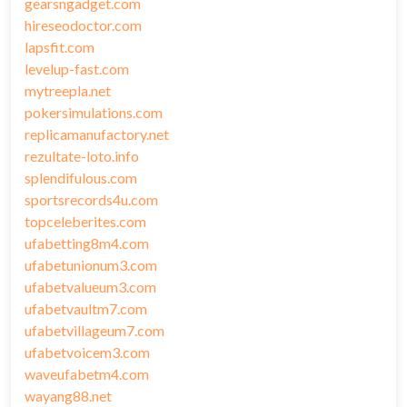
gearsngadget.com
hireseodoctor.com
lapsfit.com
levelup-fast.com
mytreepla.net
pokersimulations.com
replicamanufactory.net
rezultate-loto.info
splendifulous.com
sportsrecords4u.com
topceleberites.com
ufabetting8m4.com
ufabetunionum3.com
ufabetvalueum3.com
ufabetvaultm7.com
ufabetvillageum7.com
ufabetvoicem3.com
waveufabetm4.com
wayang88.net