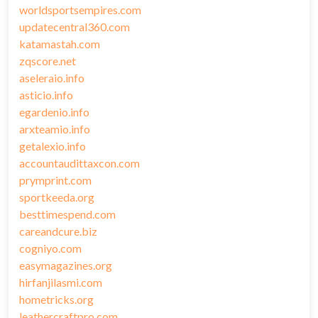
worldsportsempires.com
updatecentral360.com
katamastah.com
zqscore.net
aseleraio.info
asticio.info
egardenio.info
arxteamio.info
getalexio.info
accountaudittaxcon.com
prymprint.com
sportkeeda.org
besttimespend.com
careandcure.biz
cogniyo.com
easymagazines.org
hirfanjilasmi.com
hometricks.org
leathercraftpro.com