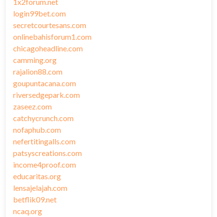
1x2forum.net
login99bet.com
secretcourtesans.com
onlinebahisforum1.com
chicagoheadline.com
camming.org
rajalion88.com
goupuntacana.com
riversedgepark.com
zaseez.com
catchycrunch.com
nofaphub.com
nefertitingalls.com
patsyscreations.com
income4proof.com
educaritas.org
lensajelajah.com
betflik09.net
ncaq.org