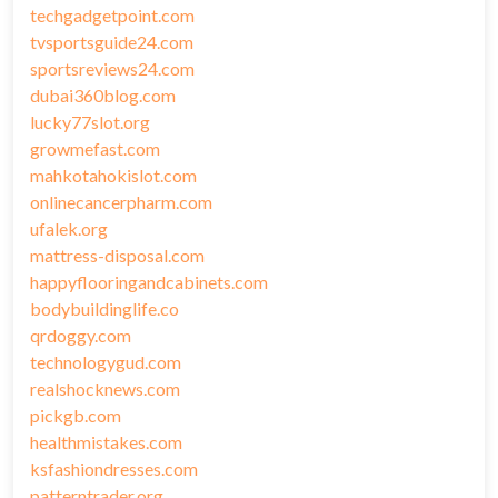
techgadgetpoint.com
tvsportsguide24.com
sportsreviews24.com
dubai360blog.com
lucky77slot.org
growmefast.com
mahkotahokislot.com
onlinecancerpharm.com
ufalek.org
mattress-disposal.com
happyflooringandcabinets.com
bodybuildinglife.co
qrdoggy.com
technologygud.com
realshocknews.com
pickgb.com
healthmistakes.com
ksfashiondresses.com
patterntrader.org