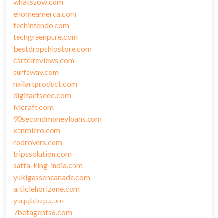
whatszow.com
ehomeamerca.com
techintendo.com
techgreenpure.com
bestdropshipstore.com
cartelreviews.com
surfsway.com
nailartproduct.com
digitactseed.com
lvlcraft.com
90secondmoneyloans.com
xenmicro.com
rodrovers.com
tripssolution.com
satta-king-india.com
yukigassencanada.com
articlehorizone.com
yuqqbbzp.com
7betagents6.com