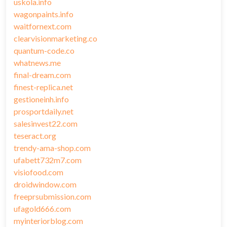
uskola.info
wagonpaints.info
waitfornext.com
clearvisionmarketing.co
quantum-code.co
whatnews.me
final-dream.com
finest-replica.net
gestioneinh.info
prosportdaily.net
salesinvest22.com
teseract.org
trendy-ama-shop.com
ufabett732m7.com
visiofood.com
droidwindow.com
freeprsubmission.com
ufagold666.com
myinteriorblog.com