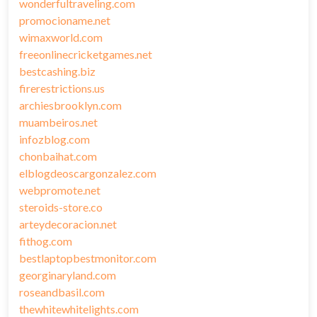
wonderfultraveling.com
promocioname.net
wimaxworld.com
freeonlinecricketgames.net
bestcashing.biz
firerestrictions.us
archiesbrooklyn.com
muambeiros.net
infozblog.com
chonbaihat.com
elblogdeoscargonzalez.com
webpromote.net
steroids-store.co
arteydecoracion.net
fithog.com
bestlaptopbestmonitor.com
georginaryland.com
roseandbasil.com
thewhitewhitelights.com