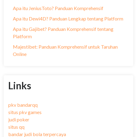
Apa itu JeniusToto? Panduan Komprehensif
Apa itu Dewi4D? Panduan Lengkap tentang Platform
Apa itu Gajibet? Panduan Komprehensif tentang
Platform
Majestibet: Panduan Komprehensif untuk Taruhan
Online
Links
pkv bandarqq
situs pkv games
judi poker
situs qq
bandar judi bola terpercaya