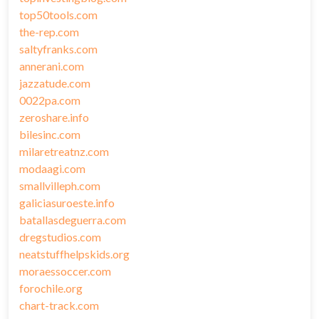
top50tools.com
the-rep.com
saltyfranks.com
annerani.com
jazzatude.com
0022pa.com
zeroshare.info
bilesinc.com
milaretreatnz.com
modaagi.com
smallvilleph.com
galiciasuroeste.info
batallasdeguerra.com
dregstudios.com
neatstuffhelpskids.org
moraessoccer.com
forochile.org
chart-track.com