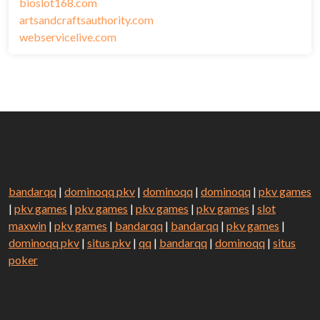
bioslot168.com
artsandcraftsauthority.com
webservicelive.com
bandarqq
|
dominoqq pkv
|
dominoqq
|
dominoqq
|
pkv games
|
pkv games
|
pkv games
|
pkv games
|
pkv games
|
slot
maxwin
|
pkv games
|
bandarqq
|
bandarqq
|
pkv games
|
dominoqq pkv
|
situs pkv
|
qq
|
bandarqq
|
dominoqq
|
situs
poker