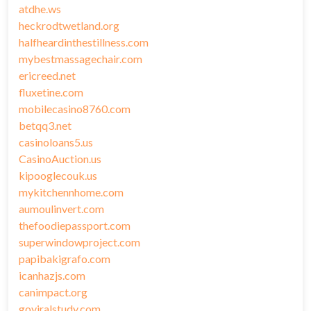
atdhe.ws
heckrodtwetland.org
halfheardinthestillness.com
mybestmassagechair.com
ericreed.net
fluxetine.com
mobilecasino8760.com
betqq3.net
casinoloans5.us
CasinoAuction.us
kipooglecouk.us
mykitchennhome.com
aumoulinvert.com
thefoodiepassport.com
superwindowproject.com
papibakigrafo.com
icanhazjs.com
canimpact.org
goviralstudy.com