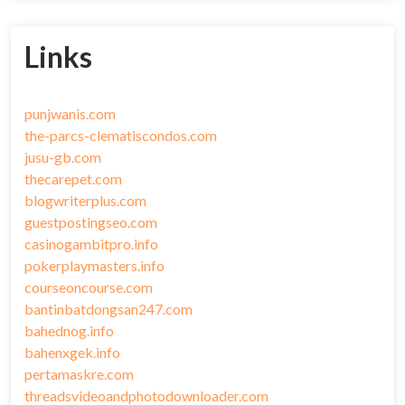
Links
punjwanis.com
the-parcs-clematiscondos.com
jusu-gb.com
thecarepet.com
blogwriterplus.com
guestpostingseo.com
casinogambitpro.info
pokerplaymasters.info
courseoncourse.com
bantinbatdongsan247.com
bahednog.info
bahenxgek.info
pertamaskre.com
threadsvideoandphotodownloader.com