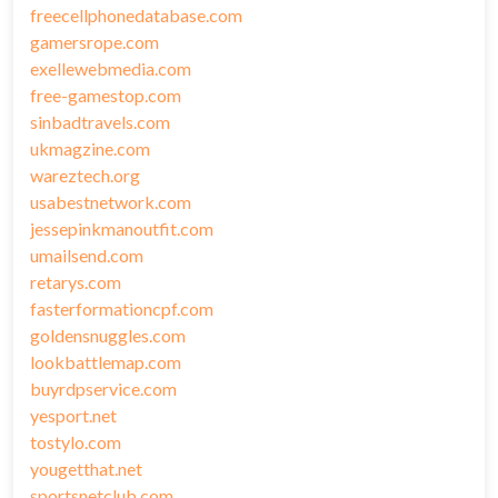
freecellphonedatabase.com
gamersrope.com
exellewebmedia.com
free-gamestop.com
sinbadtravels.com
ukmagzine.com
wareztech.org
usabestnetwork.com
jessepinkmanoutfit.com
umailsend.com
retarys.com
fasterformationcpf.com
goldensnuggles.com
lookbattlemap.com
buyrdpservice.com
yesport.net
tostylo.com
yougetthat.net
sportsnetclub.com