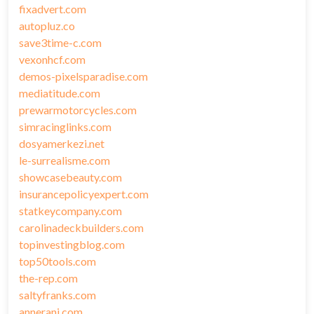
fixadvert.com
autopluz.co
save3time-c.com
vexonhcf.com
demos-pixelsparadise.com
mediatitude.com
prewarmotorcycles.com
simracinglinks.com
dosyamerkezi.net
le-surrealisme.com
showcasebeauty.com
insurancepolicyexpert.com
statkeycompany.com
carolinadeckbuilders.com
topinvestingblog.com
top50tools.com
the-rep.com
saltyfranks.com
annerani.com