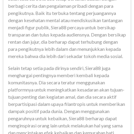
berbagi cerita dan pengalaman pribadi dengan para
pengikutnya. Baik itu terbuka tentang perjuangannya
dengan kesehatan mental atau mendiskusikan tantangan
menjadi figur publik, Siera88 percaya untuk bersikap
transparan dan tulus kepada audiensnya. Dengan bersikap
rentan dan jujur, dia berharap dapat terhubung dengan
para pengikutnya lebih dalam dan menunjukkan kepada
mereka bahwa dia lebih dari sekadar tokoh media sosial.
Selain tetap setia pada dirinya sendiri, Siera88 juga
menghargai pentingnya memberi kembali kepada
komunitasnya. Dia secara teratur menggunakan
platformnya untuk meningkatkan kesadaran akan tujuan-
tujuan penting dan kegiatan amal, dan dia secara aktif
berpartisipasi dalam upaya filantropis untuk memberikan
dampak positif pada dunia. Dengan menggunakan
pengaruhnya untuk kebaikan, Siera88 berharap dapat
menginspirasi orang lain untuk melakukan hal yang sama
dan menciptakan efek kebaikan dan kemurahan hati.