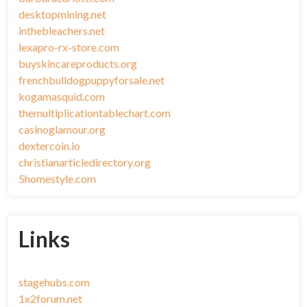
desktopmining.net
inthebleachers.net
lexapro-rx-store.com
buyskincareproducts.org
frenchbulldogpuppyforsale.net
kogamasquid.com
themultiplicationtablechart.com
casinoglamour.org
dextercoin.io
christianarticledirectory.org
5homestyle.com
Links
stagehubs.com
1x2forum.net