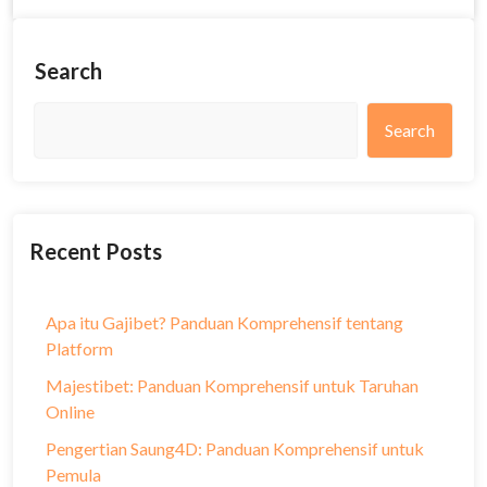
Search
Search
Recent Posts
Apa itu Gajibet? Panduan Komprehensif tentang
Platform
Majestibet: Panduan Komprehensif untuk Taruhan
Online
Pengertian Saung4D: Panduan Komprehensif untuk
Pemula