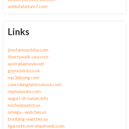
wildufabetum7.com
Links
jimsfamousbbq.com
libertywalk-usa.com
australiamovie.net
gizmobird.co.uk
mp3djsong.com
coursdanglaistoulouse.com
neptunuslex.com
auguri-di-natale.info
michelewatch.us
omega--watches.us
breitling-watches.us
tgarnettcentrallautoads.com