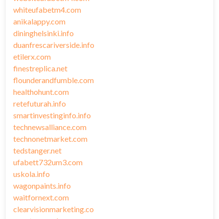
whiteufabetm4.com
anikalappy.com
dininghelsinki.info
duanfrescariverside.info
etilerx.com
finestreplica.net
flounderandfumble.com
healthohunt.com
retefuturah.info
smartinvestinginfo.info
technewsalliance.com
technonetmarket.com
tedstanger.net
ufabett732um3.com
uskola.info
wagonpaints.info
waitfornext.com
clearvisionmarketing.co