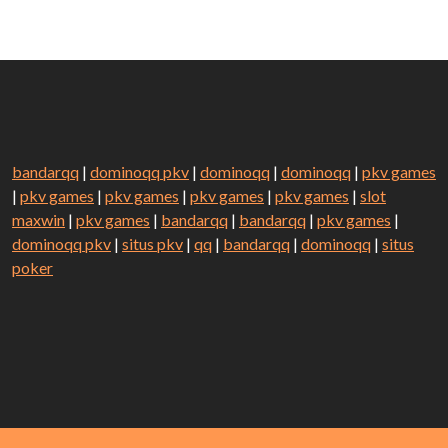
bandarqq
|
dominoqq pkv
|
dominoqq
|
dominoqq
|
pkv games
|
pkv games
|
pkv games
|
pkv games
|
pkv games
|
slot
maxwin
|
pkv games
|
bandarqq
|
bandarqq
|
pkv games
|
dominoqq pkv
|
situs pkv
|
qq
|
bandarqq
|
dominoqq
|
situs
poker