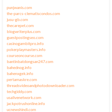
punjwanis.com
the-parcs-clematiscondos.com
jusu-gb.com
thecarepet.com
blogwriterplus.com
guestpostingseo.com
casinogambitpro.info
pokerplaymasters.info
courseoncourse.com
bantinbatdongsan247.com
bahednog.info
bahenxgek.info
pertamaskre.com
threadsvideoandphotodownloader.com
techgiddy.com
usalivenetwork.com
jackpotrushonline.info
ucnewshindi.com