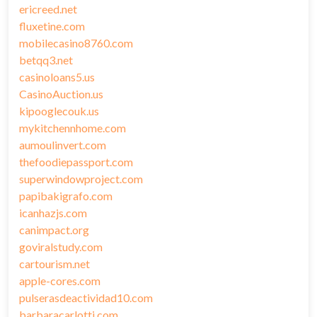
ericreed.net
fluxetine.com
mobilecasino8760.com
betqq3.net
casinoloans5.us
CasinoAuction.us
kipooglecouk.us
mykitchennhome.com
aumoulinvert.com
thefoodiepassport.com
superwindowproject.com
papibakigrafo.com
icanhazjs.com
canimpact.org
goviralstudy.com
cartourism.net
apple-cores.com
pulserasdeactividad10.com
barbaracarlotti.com