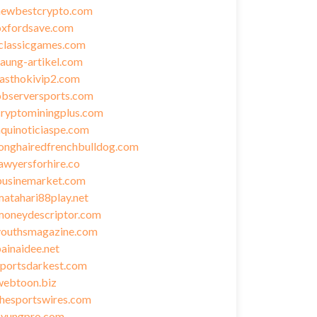
newbestcrypto.com
oxfordsave.com
iclassicgames.com
saung-artikel.com
fasthokivip2.com
observersports.com
cryptominingplus.com
aquinoticiaspe.com
longhairedfrenchbulldog.com
lawyersforhire.co
businemarket.com
matahari88play.net
moneydescriptor.com
youthsmagazine.com
ainaidee.net
sportsdarkest.com
webtoon.biz
thesportswires.com
hyungpro.com