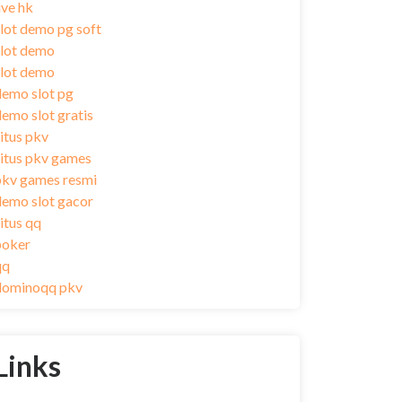
ive hk
slot demo pg soft
slot demo
slot demo
demo slot pg
emo slot gratis
itus pkv
situs pkv games
pkv games resmi
demo slot gacor
itus qq
poker
qq
dominoqq pkv
Links