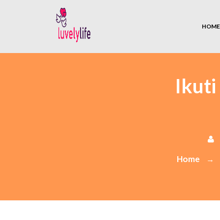
Skip
to
HOME
content
Ikut
Home
→