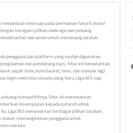
n menambah keseruan pada permainan favorit Anda?
 Dengan beragam pilihan olahraga dan peluang
 mendebarkan dan aman untuk memasang taruhan
ah pengguna dan platform yang mudah digunakan,
pengalaman dan pendatang baru. Situs ini menawarkan
suk sepak bola, bola basket, tenis, dan banyak lagi.
tau ingin mencoba sesuatu yang baru, Liga365 siap
h peluang kompetitifnya. Situs ini menawarkan
memberikan kesempatan kepada petaruh untuk
tu, Liga365 menawarkan berbagai pilihan taruhan,
dan teaser, memungkinkan pengguna untuk
ensi mereka.