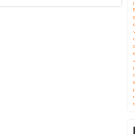
l
d
s
s