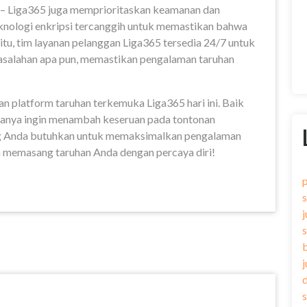
n – Liga365 juga memprioritaskan keamanan dan
eknologi enkripsi tercanggih untuk memastikan bahwa
 itu, tim layanan pelanggan Liga365 tersedia 24/7 untuk
alahan apa pun, memastikan pengalaman taruhan
n platform taruhan terkemuka Liga365 hari ini. Baik
hanya ingin menambah keseruan pada tontonan
ng Anda butuhkan untuk memaksimalkan pengalaman
h memasang taruhan Anda dengan percaya diri!
j
s
b
j