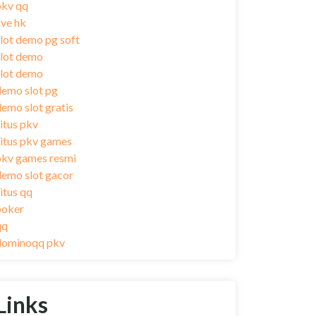
pkv qq
ive hk
slot demo pg soft
slot demo
slot demo
demo slot pg
emo slot gratis
itus pkv
situs pkv games
pkv games resmi
demo slot gacor
itus qq
poker
qq
dominoqq pkv
Links