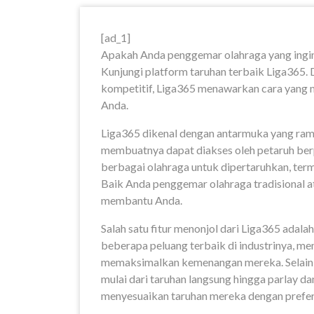
[ad_1]
Apakah Anda penggemar olahraga yang ingi
Kunjungi platform taruhan terbaik Liga365.
kompetitif, Liga365 menawarkan cara yang
Anda.
Liga365 dikenal dengan antarmuka yang ram
membuatnya dapat diakses oleh petaruh ber
berbagai olahraga untuk dipertaruhkan, terma
Baik Anda penggemar olahraga tradisional a
membantu Anda.
Salah satu fitur menonjol dari Liga365 adala
beberapa peluang terbaik di industrinya, 
memaksimalkan kemenangan mereka. Selain i
mulai dari taruhan langsung hingga parlay 
menyesuaikan taruhan mereka dengan prefer