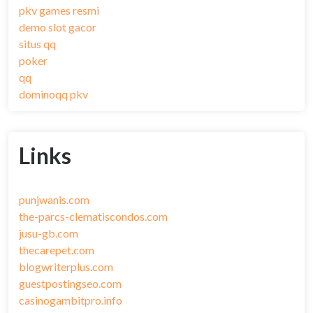
pkv games resmi
demo slot gacor
situs qq
poker
qq
dominoqq pkv
Links
punjwanis.com
the-parcs-clematiscondos.com
jusu-gb.com
thecarepet.com
blogwriterplus.com
guestpostingseo.com
casinogambitpro.info