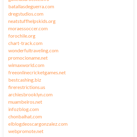
batallasdeguerra.com
dregstudios.com
neatstuffhelpskids.org
moraessoccer.com
forochile.org
chart-track.com
wonderfultraveling.com
promocioname.net
wimaxworld.com
freeonlinecricketgames.net
bestcashing.biz
firerestrictions.us
archiesbrooklyn.com
muambeiros.net
infozblog.com
chonbaihat.com
elblogdeoscargonzalez.com
webpromote.net