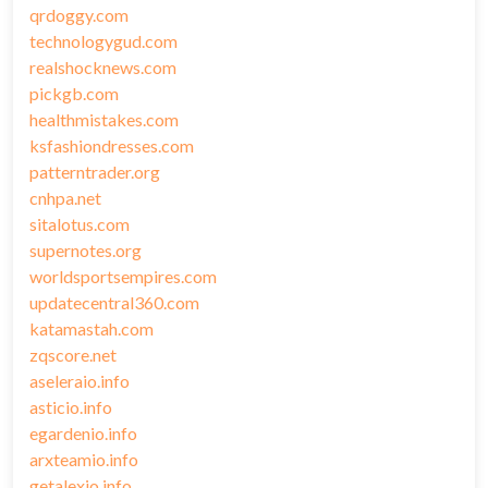
qrdoggy.com
technologygud.com
realshocknews.com
pickgb.com
healthmistakes.com
ksfashiondresses.com
patterntrader.org
cnhpa.net
sitalotus.com
supernotes.org
worldsportsempires.com
updatecentral360.com
katamastah.com
zqscore.net
aseleraio.info
asticio.info
egardenio.info
arxteamio.info
getalexio.info