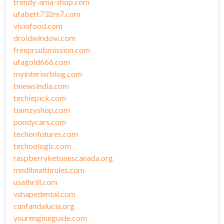
trendy-ama-shop.com
ufabett732m7.com
visiofood.com
droidwindow.com
freeprsubmission.com
ufagold666.com
myinteriorblog.com
bnewsindia.com
techiepick.com
bamzyshop.com
pondycars.com
techonfutures.com
techoologic.com
raspberryketonescanada.org
medihealthrules.com
usathrill.com
vshapedental.com
canfandalucia.org
yourengineguide.com