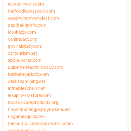
aumoulinvert.com
thefoodiepassport.com
superwindowproject.com
papibakigrafo.com
icanhazjs.com
canimpact.org
goviralstudy.com
cartourism.net
apple-cores.com
pulserasdeactividad10.com
barbaracarlotti.com
desktopmining.net
inthebleachers.net
lexapro-rx-store.com
buyskincareproducts.org
frenchbulldogpuppyforsale.net
kogamasquid.com
themultiplicationtablechart.com
casinoglamour.org