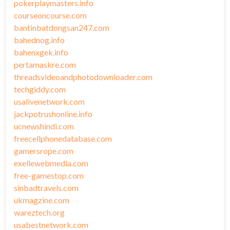
pokerplaymasters.info
courseoncourse.com
bantinbatdongsan247.com
bahednog.info
bahenxgek.info
pertamaskre.com
threadsvideoandphotodownloader.com
techgiddy.com
usalivenetwork.com
jackpotrushonline.info
ucnewshindi.com
freecellphonedatabase.com
gamersrope.com
exellewebmedia.com
free-gamestop.com
sinbadtravels.com
ukmagzine.com
wareztech.org
usabestnetwork.com