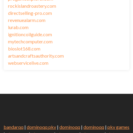
rockislandroastery.com
directselling-pro.com
revenuealarm.com
lurab.com
ignitioncoilguide.com
mytechcomputer.com
bioslot168.com
artsandcraftsauthority.com
webservicelive.com
bandarqq
|
dominoqq pkv
|
dominoqq
|
dominoqq
|
pkv games