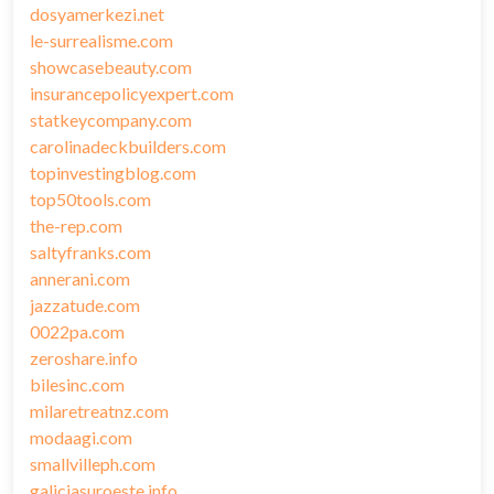
dosyamerkezi.net
le-surrealisme.com
showcasebeauty.com
insurancepolicyexpert.com
statkeycompany.com
carolinadeckbuilders.com
topinvestingblog.com
top50tools.com
the-rep.com
saltyfranks.com
annerani.com
jazzatude.com
0022pa.com
zeroshare.info
bilesinc.com
milaretreatnz.com
modaagi.com
smallvilleph.com
galiciasuroeste.info