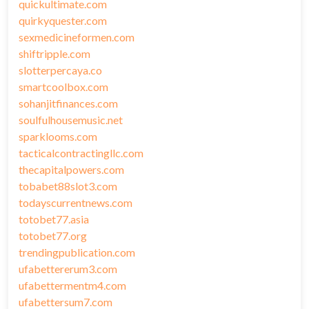
quickultimate.com
quirkyquester.com
sexmedicineformen.com
shiftripple.com
slotterpercaya.co
smartcoolbox.com
sohanjitfinances.com
soulfulhousemusic.net
sparklooms.com
tacticalcontractingllc.com
thecapitalpowers.com
tobabet88slot3.com
todayscurrentnews.com
totobet77.asia
totobet77.org
trendingpublication.com
ufabettererum3.com
ufabettermentm4.com
ufabettersum7.com