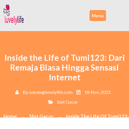
Skip
to
Menu
content
Inside the Life of Tumi123: Dari
Remaja Biasa Hingga Sensasi
Internet
By
admin@luvelylife.com
18 Nov, 2025
Slot Gacor
Home
Slot Gacor
Inside The Life Of Tumi123:
→
→
Dari Remaja Biasa Hingga Sensasi Internet