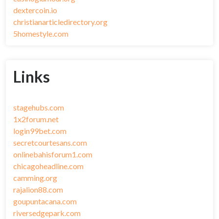
dextercoin.io
christianarticledirectory.org
5homestyle.com
Links
stagehubs.com
1x2forum.net
login99bet.com
secretcourtesans.com
onlinebahisforum1.com
chicagoheadline.com
camming.org
rajalion88.com
goupuntacana.com
riversedgepark.com