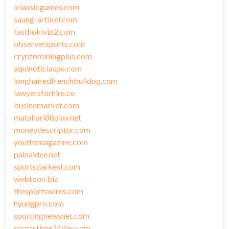
iclassicgames.com
saung-artikel.com
fasthokivip2.com
observersports.com
cryptominingplus.com
aquinoticiaspe.com
longhairedfrenchbulldog.com
lawyersforhire.co
businemarket.com
matahari88play.net
moneydescriptor.com
youthsmagazine.com
painaidee.net
sportsdarkest.com
webtoon.biz
thesportswires.com
hyungpro.com
sportingnewsnet.com
sportstime24day.com