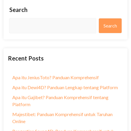
Search
Search
Recent Posts
Apa itu JeniusToto? Panduan Komprehensif
Apa itu Dewi4D? Panduan Lengkap tentang Platform
Apa itu Gajibet? Panduan Komprehensif tentang
Platform
Majestibet: Panduan Komprehensif untuk Taruhan
Online