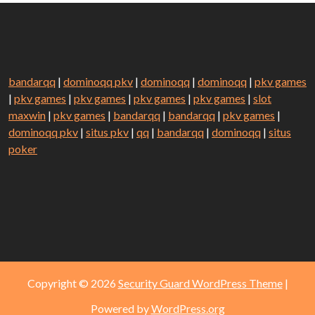
bandarqq
|
dominoqq pkv
|
dominoqq
|
dominoqq
|
pkv games
|
pkv games
|
pkv games
|
pkv games
|
pkv games
|
slot
maxwin
|
pkv games
|
bandarqq
|
bandarqq
|
pkv games
|
dominoqq pkv
|
situs pkv
|
qq
|
bandarqq
|
dominoqq
|
situs
poker
Copyright © 2026
Security Guard WordPress Theme
|
Powered by
WordPress.org