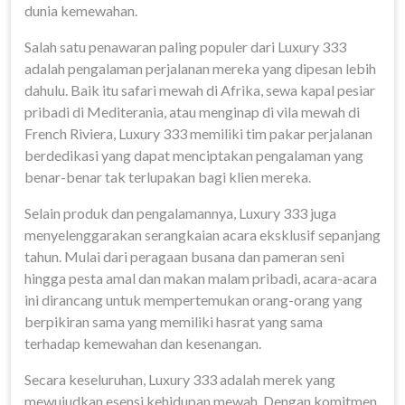
dunia kemewahan.
Salah satu penawaran paling populer dari Luxury 333
adalah pengalaman perjalanan mereka yang dipesan lebih
dahulu. Baik itu safari mewah di Afrika, sewa kapal pesiar
pribadi di Mediterania, atau menginap di vila mewah di
French Riviera, Luxury 333 memiliki tim pakar perjalanan
berdedikasi yang dapat menciptakan pengalaman yang
benar-benar tak terlupakan bagi klien mereka.
Selain produk dan pengalamannya, Luxury 333 juga
menyelenggarakan serangkaian acara eksklusif sepanjang
tahun. Mulai dari peragaan busana dan pameran seni
hingga pesta amal dan makan malam pribadi, acara-acara
ini dirancang untuk mempertemukan orang-orang yang
berpikiran sama yang memiliki hasrat yang sama
terhadap kemewahan dan kesenangan.
Secara keseluruhan, Luxury 333 adalah merek yang
mewujudkan esensi kehidupan mewah. Dengan komitmen