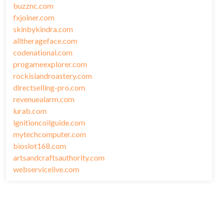
buzznc.com
fxjoiner.com
skinbykindra.com
alltherageface.com
codenational.com
progameexplorer.com
rockislandroastery.com
directselling-pro.com
revenuealarm.com
lurab.com
ignitioncoilguide.com
mytechcomputer.com
bioslot168.com
artsandcraftsauthority.com
webservicelive.com