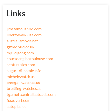
Links
jimsfamousbbq.com
libertywalk-usa.com
australiamovie.net
gizmobird.co.uk
mp3djsong.com
coursdanglaistoulouse.com
neptunuslex.com
auguri-di-natale.info
michelewatch.us
omega--watches.us
breitling-watches.us
tgarnettcentrallautoads.com
fixadvert.com
autopluz.co