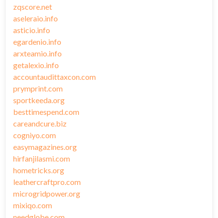
zqscore.net
aseleraio.info
asticio.info
egardenio.info
arxteamio.info
getalexio.info
accountaudittaxcon.com
prymprint.com
sportkeeda.org
besttimespend.com
careandcure.biz
cogniyo.com
easymagazines.org
hirfanjilasmi.com
hometricks.org
leathercraftpro.com
microgridpower.org
mixiqo.com
needglobe.com