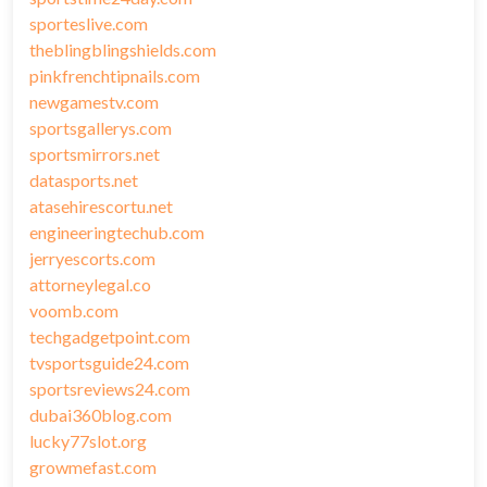
sporteslive.com
theblingblingshields.com
pinkfrenchtipnails.com
newgamestv.com
sportsgallerys.com
sportsmirrors.net
datasports.net
atasehirescortu.net
engineeringtechub.com
jerryescorts.com
attorneylegal.co
voomb.com
techgadgetpoint.com
tvsportsguide24.com
sportsreviews24.com
dubai360blog.com
lucky77slot.org
growmefast.com