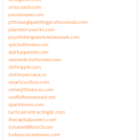
ortocoach.com
passionawe.com
pittsburghpaintingprofessionals.com
plumberryworks.com
psychoterapiawioletanowak.com
quickultimate.com
quirkyquester.com
sexmedicineformen.com
shiftripple.com
slotterpercaya.co
smartcoolbox.com
sohanjitfinances.com
soulfulhousemusic.net
sparklooms.com
tacticalcontractingllc.com
thecapitalpowers.com
tobabet88slot3.com
todayscurrentnews.com