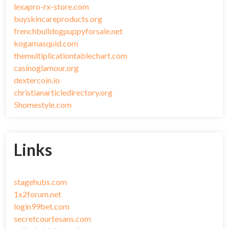
lexapro-rx-store.com
buyskincareproducts.org
frenchbulldogpuppyforsale.net
kogamasquid.com
themultiplicationtablechart.com
casinoglamour.org
dextercoin.io
christianarticledirectory.org
5homestyle.com
Links
stagehubs.com
1x2forum.net
login99bet.com
secretcourtesans.com