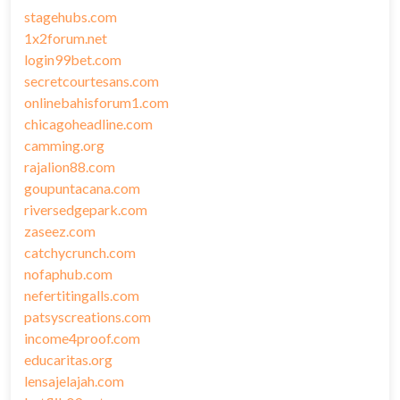
stagehubs.com
1x2forum.net
login99bet.com
secretcourtesans.com
onlinebahisforum1.com
chicagoheadline.com
camming.org
rajalion88.com
goupuntacana.com
riversedgepark.com
zaseez.com
catchycrunch.com
nofaphub.com
nefertitingalls.com
patsyscreations.com
income4proof.com
educaritas.org
lensajelajah.com