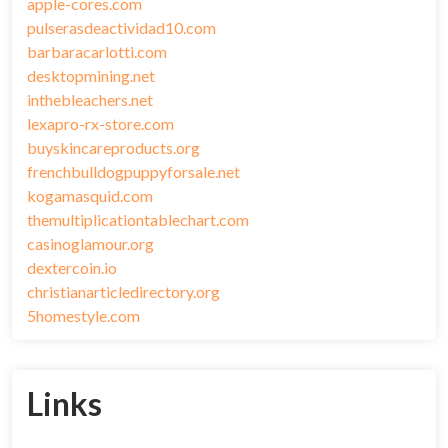
apple-cores.com
pulserasdeactividad10.com
barbaracarlotti.com
desktopmining.net
inthebleachers.net
lexapro-rx-store.com
buyskincareproducts.org
frenchbulldogpuppyforsale.net
kogamasquid.com
themultiplicationtablechart.com
casinoglamour.org
dextercoin.io
christianarticledirectory.org
5homestyle.com
Links