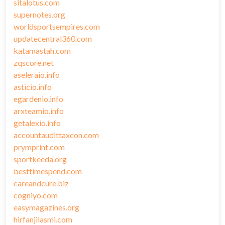
sitalotus.com
supernotes.org
worldsportsempires.com
updatecentral360.com
katamastah.com
zqscore.net
aseleraio.info
asticio.info
egardenio.info
arxteamio.info
getalexio.info
accountaudittaxcon.com
prymprint.com
sportkeeda.org
besttimespend.com
careandcure.biz
cogniyo.com
easymagazines.org
hirfanjilasmi.com