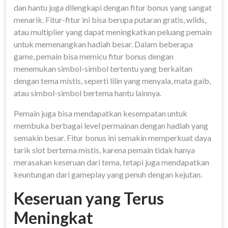
dan hantu juga dilengkapi dengan fitur bonus yang sangat
menarik. Fitur-fitur ini bisa berupa putaran gratis, wilds,
atau multiplier yang dapat meningkatkan peluang pemain
untuk memenangkan hadiah besar. Dalam beberapa
game, pemain bisa memicu fitur bonus dengan
menemukan simbol-simbol tertentu yang berkaitan
dengan tema mistis, seperti lilin yang menyala, mata gaib,
atau simbol-simbol bertema hantu lainnya.
Pemain juga bisa mendapatkan kesempatan untuk
membuka berbagai level permainan dengan hadiah yang
semakin besar. Fitur bonus ini semakin memperkuat daya
tarik slot bertema mistis, karena pemain tidak hanya
merasakan keseruan dari tema, tetapi juga mendapatkan
keuntungan dari gameplay yang penuh dengan kejutan.
Keseruan yang Terus
Meningkat