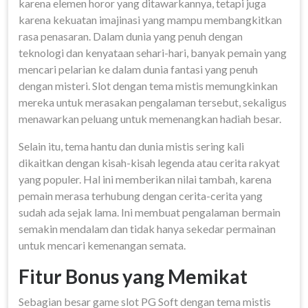
karena elemen horor yang ditawarkannya, tetapi juga
karena kekuatan imajinasi yang mampu membangkitkan
rasa penasaran. Dalam dunia yang penuh dengan
teknologi dan kenyataan sehari-hari, banyak pemain yang
mencari pelarian ke dalam dunia fantasi yang penuh
dengan misteri. Slot dengan tema mistis memungkinkan
mereka untuk merasakan pengalaman tersebut, sekaligus
menawarkan peluang untuk memenangkan hadiah besar.
Selain itu, tema hantu dan dunia mistis sering kali
dikaitkan dengan kisah-kisah legenda atau cerita rakyat
yang populer. Hal ini memberikan nilai tambah, karena
pemain merasa terhubung dengan cerita-cerita yang
sudah ada sejak lama. Ini membuat pengalaman bermain
semakin mendalam dan tidak hanya sekedar permainan
untuk mencari kemenangan semata.
Fitur Bonus yang Memikat
Sebagian besar game slot PG Soft dengan tema mistis