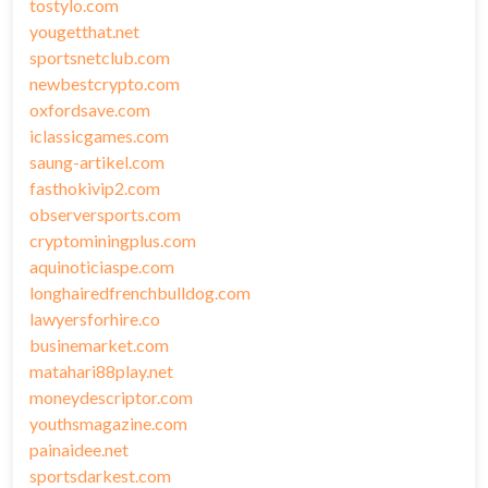
tostylo.com
yougetthat.net
sportsnetclub.com
newbestcrypto.com
oxfordsave.com
iclassicgames.com
saung-artikel.com
fasthokivip2.com
observersports.com
cryptominingplus.com
aquinoticiaspe.com
longhairedfrenchbulldog.com
lawyersforhire.co
businemarket.com
matahari88play.net
moneydescriptor.com
youthsmagazine.com
painaidee.net
sportsdarkest.com