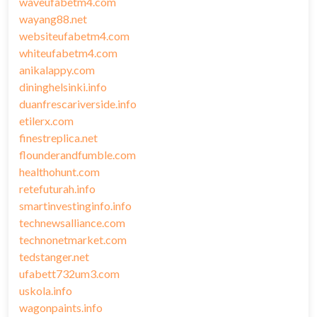
waveufabetm4.com
wayang88.net
websiteufabetm4.com
whiteufabetm4.com
anikalappy.com
dininghelsinki.info
duanfrescariverside.info
etilerx.com
finestreplica.net
flounderandfumble.com
healthohunt.com
retefuturah.info
smartinvestinginfo.info
technewsalliance.com
technonetmarket.com
tedstanger.net
ufabett732um3.com
uskola.info
wagonpaints.info