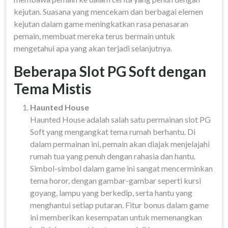
kejutan. Suasana yang mencekam dan berbagai elemen
kejutan dalam game meningkatkan rasa penasaran
pemain, membuat mereka terus bermain untuk
mengetahui apa yang akan terjadi selanjutnya.
Beberapa Slot PG Soft dengan
Tema Mistis
Haunted House
Haunted House adalah salah satu permainan slot PG
Soft yang mengangkat tema rumah berhantu. Di
dalam permainan ini, pemain akan diajak menjelajahi
rumah tua yang penuh dengan rahasia dan hantu.
Simbol-simbol dalam game ini sangat mencerminkan
tema horor, dengan gambar-gambar seperti kursi
goyang, lampu yang berkedip, serta hantu yang
menghantui setiap putaran. Fitur bonus dalam game
ini memberikan kesempatan untuk memenangkan