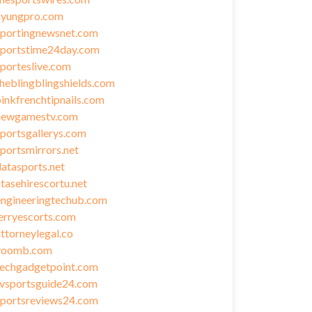
hyungpro.com
sportingnewsnet.com
sportstime24day.com
sporteslive.com
theblingblingshields.com
pinkfrenchtipnails.com
newgamestv.com
sportsgallerys.com
sportsmirrors.net
datasports.net
tasehirescortu.net
engineeringtechub.com
jerryescorts.com
ttorneylegal.co
voomb.com
techgadgetpoint.com
tvsportsguide24.com
sportsreviews24.com