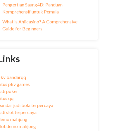
Pengertian Saung4D: Panduan
Komprehensif untuk Pemula
What is Ahlicasino? A Comprehensive
Guide for Beginners
Links
pkv bandarqq
situs pkv games
udi poker
itus qq
andar judi bola terpercaya
udi slot terpercaya
demo mahjong
slot demo mahjong