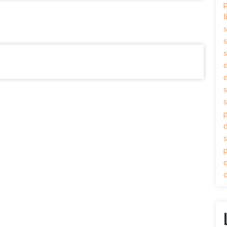
l
d
s
s