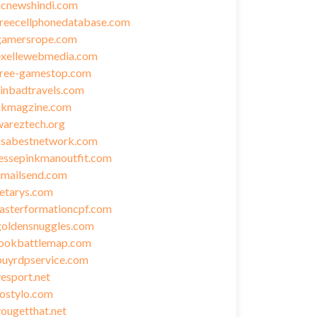
ucnewshindi.com
freecellphonedatabase.com
gamersrope.com
exellewebmedia.com
free-gamestop.com
sinbadtravels.com
ukmagzine.com
wareztech.org
usabestnetwork.com
jessepinkmanoutfit.com
umailsend.com
retarys.com
fasterformationcpf.com
goldensnuggles.com
lookbattlemap.com
buyrdpservice.com
yesport.net
tostylo.com
yougetthat.net