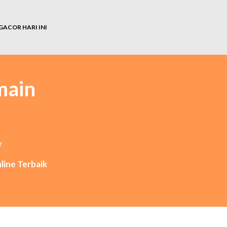
GACOR HARI INI
main
r
ine Terbaik