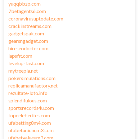
yuqqbbzp.com
7betagents6.com
coronavirusuptodate.com
crackinstreams.com
gadgetspak.com
gearsngadget.com
hireseodoctor.com
lapsfit.com
levelup-fast.com
mytreepla.net
pokersimulations.com
replicamanufactory.net
rezultate-loto.info
splendifulous.com
sportsrecords4u.com
topceleberites.com
ufabetting8m4.com
ufabetunionum3.com
ufabetvalueum3.com