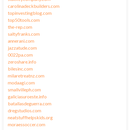
carolinadeckbuilders.com
topinvestingblog.com
top50tools.com
the-rep.com
saltyfranks.com
annerani.com
jazzatude.com
0022pa.com
zeroshare.info
bilesinc.com
milaretreatnz.com
modaagi.com
smallvilleph.com
galiciasuroeste.info
batallasdeguerra.com
dregstudios.com
neatstuffhelpskids.org
moraessoccer.com