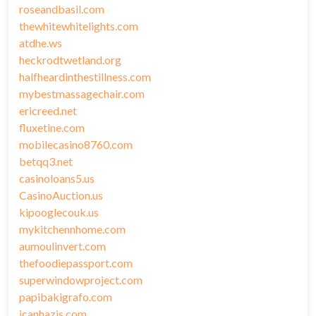
roseandbasil.com
thewhitewhitelights.com
atdhe.ws
heckrodtwetland.org
halfheardinthestillness.com
mybestmassagechair.com
ericreed.net
fluxetine.com
mobilecasino8760.com
betqq3.net
casinoloans5.us
CasinoAuction.us
kipooglecouk.us
mykitchennhome.com
aumoulinvert.com
thefoodiepassport.com
superwindowproject.com
papibakigrafo.com
icanhazjs.com