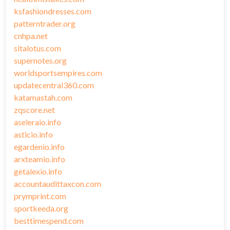
ksfashiondresses.com
patterntrader.org
cnhpa.net
sitalotus.com
supernotes.org
worldsportsempires.com
updatecentral360.com
katamastah.com
zqscore.net
aseleraio.info
asticio.info
egardenio.info
arxteamio.info
getalexio.info
accountaudittaxcon.com
prymprint.com
sportkeeda.org
besttimespend.com