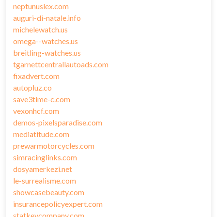
neptunuslex.com
auguri-di-natale.info
michelewatch.us
omega--watches.us
breitling-watches.us
tgarnettcentrallautoads.com
fixadvert.com
autopluz.co
save3time-c.com
vexonhcf.com
demos-pixelsparadise.com
mediatitude.com
prewarmotorcycles.com
simracinglinks.com
dosyamerkezi.net
le-surrealisme.com
showcasebeauty.com
insurancepolicyexpert.com
statkeycompany.com