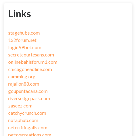
Links
stagehubs.com
1x2forum.net
login99bet.com
secretcourtesans.com
onlinebahisforum1.com
chicagoheadline.com
camming.org
rajalion88.com
goupuntacana.com
riversedgepark.com
zaseez.com
catchycrunch.com
nofaphub.com
nefertitingalls.com
patsyscreations.com