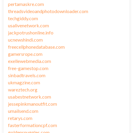
pertamaskre.com
threadsvideoandphotodownloader.com
techgiddy.com
usalivenetwork.com
jackpotrushonline.info
ucnewshindi.com
freecellphonedatabase.com
gamersrope.com
exellewebmedia.com
free-gamestop.com
sinbadtravels.com
ukmagzine.com
wareztech.org
usabestnetwork.com
jessepinkmanoutfit.com
umailsend.com
retarys.com
fasterformationcpf.com
goldensnuggles.com