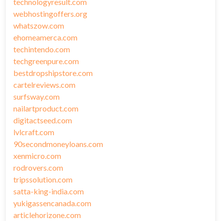
technologyresult.com
webhostingoffers.org
whatszow.com
ehomeamerca.com
techintendo.com
techgreenpure.com
bestdropshipstore.com
cartelreviews.com
surfsway.com
nailartproduct.com
digitactseed.com
lvlcraft.com
90secondmoneyloans.com
xenmicro.com
rodrovers.com
tripssolution.com
satta-king-india.com
yukigassencanada.com
articlehorizone.com