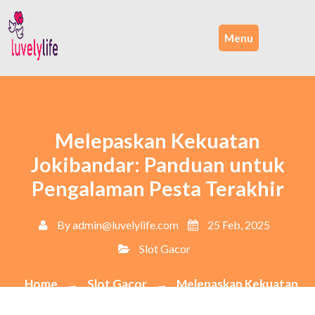
Skip
to
Menu
content
Melepaskan Kekuatan
Jokibandar: Panduan untuk
Pengalaman Pesta Terakhir
By
admin@luvelylife.com
25 Feb, 2025
Slot Gacor
Home
Slot Gacor
Melepaskan Kekuatan
→
→
Jokibandar: Panduan Untuk Pengalaman Pesta Terakhir