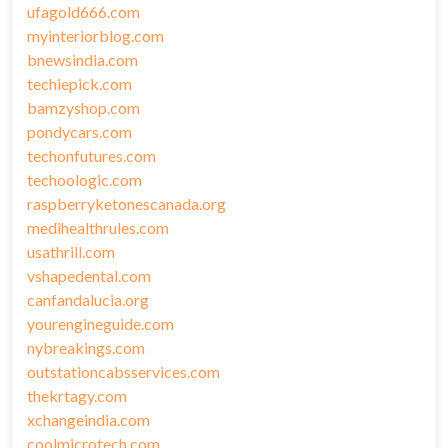
ufagold666.com
myinteriorblog.com
bnewsindia.com
techiepick.com
bamzyshop.com
pondycars.com
techonfutures.com
techoologic.com
raspberryketonescanada.org
medihealthrules.com
usathrill.com
vshapedental.com
canfandalucia.org
yourengineguide.com
nybreakings.com
outstationcabsservices.com
thekrtagy.com
xchangeindia.com
coolmicrotech.com