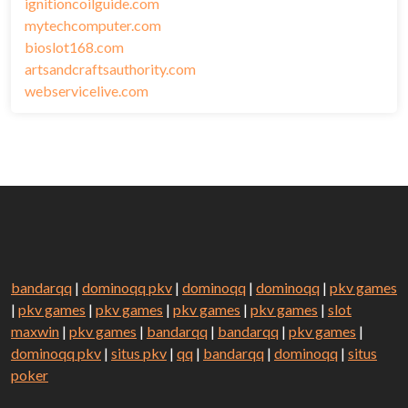
ignitioncoilguide.com
mytechcomputer.com
bioslot168.com
artsandcraftsauthority.com
webservicelive.com
bandarqq
|
dominoqq pkv
|
dominoqq
|
dominoqq
|
pkv games
|
pkv games
|
pkv games
|
pkv games
|
pkv games
|
slot
maxwin
|
pkv games
|
bandarqq
|
bandarqq
|
pkv games
|
dominoqq pkv
|
situs pkv
|
qq
|
bandarqq
|
dominoqq
|
situs
poker