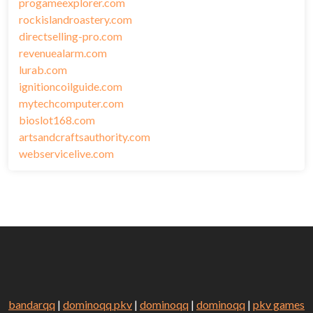
progameexplorer.com
rockislandroastery.com
directselling-pro.com
revenuealarm.com
lurab.com
ignitioncoilguide.com
mytechcomputer.com
bioslot168.com
artsandcraftsauthority.com
webservicelive.com
bandarqq
|
dominoqq pkv
|
dominoqq
|
dominoqq
|
pkv games