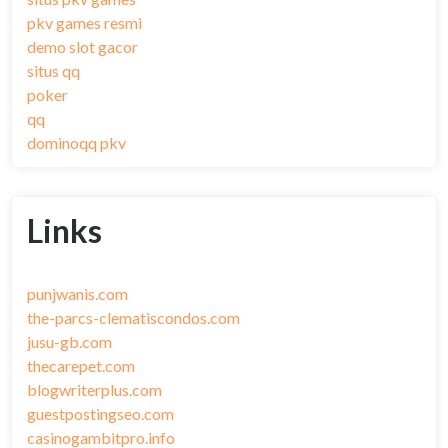
pkv games resmi
demo slot gacor
situs qq
poker
qq
dominoqq pkv
Links
punjwanis.com
the-parcs-clematiscondos.com
jusu-gb.com
thecarepet.com
blogwriterplus.com
guestpostingseo.com
casinogambitpro.info