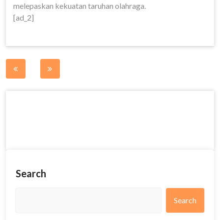
melepaskan kekuatan taruhan olahraga.
[ad_2]
Post
navigation
Search
Search