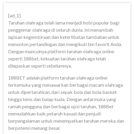
[ad_1]
Taruhan olahraga telah lama menjadi hobi populer bagi
penggemar olahraga di seluruh dunia. Ini menambah
lapisan kegembiraan dan keterlibatan tambahan untuk
menonton pertandingan dan mengikuti tim favorit Anda.
Dengan munculnya platform taruhan olahraga online
seperti 188bet, kekuatan taruhan olahraga telah
dilepaskan seperti sebelumnya.
188BET adalah platform taruhan olahraga online
terkemuka yang menawarkan berbagai macam olahraga
untuk dipertaruhkan, dari sepak bola dan bola basket
hingga tenis dan balap kuda. Dengan antarmuka yang
ramah pengguna dan berbagai opsi taruhan, 188Bet
memudahkan baik petaruh kasual dan penjudi
berpengalaman untuk menempatkan taruhan mereka dan
berpotensi menang besar.