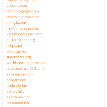
qrdoggy.com
technologygud.com
realshocknews.com
pickgb.com
healthmistakes.com
ksfashiondresses.com
patterntrader.org
cnhpa.net
sitalotus.com
supernotes.org
worldsportsempires.com
updatecentral360.com
katamastah.com
zqscore.net
aseleraio.info
asticio.info
egardenio.info
arxteamio.info