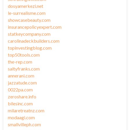
dosyamerkezi.net
le-surrealisme.com
showcasebeauty.com
insurancepolicyexpert.com
statkeycompany.com
carolinadeckbuilders.com
topinvestingblog.com
top50tools.com
the-rep.com
saltyfranks.com
annerani.com
jazzatude.com
0022pa.com
zeroshare.info
bilesinc.com
milaretreatnz.com
modaagi.com
smallvilleph.com