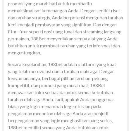
promosi yang murah hati untuk membantu
memaksimalkan kemenangan Anda. Dengan sedikit riset
dan taruhan strategis, Anda berpotensi mengubah taruhan
kecil menjadi pembayaran yang signifikan. Dan dengan
fitur -fitur seperti opsi uang tunai dan streaming langsung
permainan, 188Bet menyediakan semua alat yang Anda
butuhkan untuk membuat taruhan yang terinformasi dan
menguntungkan.
Secara keseluruhan, 188bet adalah platform yang kuat
yang telah merevolusi dunia taruhan olahraga. Dengan
kenyamanannya, berbagai pilihan taruhan, peluang
kompetitif, dan promosi yang murah hati, 188Bet
menawarkan toko serba ada untuk semua kebutuhan
taruhan olahraga Anda. Jadi, apakah Anda penggemar
biasa yang ingin menambah kegembiraan pada
pengalaman menonton olahraga Anda atau penjudi
berpengalaman yang ingin menghasilkan uang serius,
188bet memiliki semua yang Anda butuhkan untuk