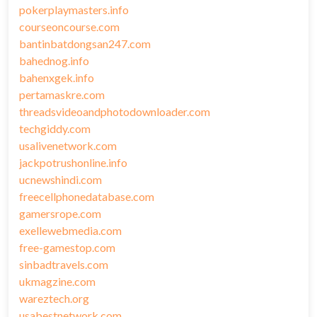
pokerplaymasters.info
courseoncourse.com
bantinbatdongsan247.com
bahednog.info
bahenxgek.info
pertamaskre.com
threadsvideoandphotodownloader.com
techgiddy.com
usalivenetwork.com
jackpotrushonline.info
ucnewshindi.com
freecellphonedatabase.com
gamersrope.com
exellewebmedia.com
free-gamestop.com
sinbadtravels.com
ukmagzine.com
wareztech.org
usabestnetwork.com