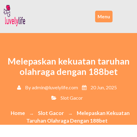
Skip
to
Menu
content
Melepaskan kekuatan taruhan
olahraga dengan 188bet
By
admin@luvelylife.com
20 Jun, 2025
Slot Gacor
Home
Slot Gacor
Melepaskan Kekuatan
→
→
Taruhan Olahraga Dengan 188bet