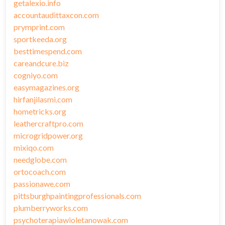
getalexio.info
accountaudittaxcon.com
prymprint.com
sportkeeda.org
besttimespend.com
careandcure.biz
cogniyo.com
easymagazines.org
hirfanjilasmi.com
hometricks.org
leathercraftpro.com
microgridpower.org
mixiqo.com
needglobe.com
ortocoach.com
passionawe.com
pittsburghpaintingprofessionals.com
plumberryworks.com
psychoterapiawioletanowak.com