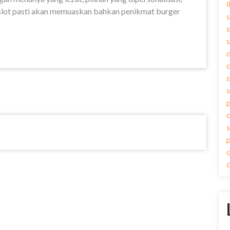
l
slot pasti akan memuaskan bahkan penikmat burger
d
s
s