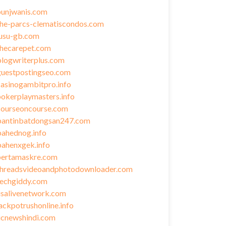
punjwanis.com
the-parcs-clematiscondos.com
jusu-gb.com
thecarepet.com
blogwriterplus.com
guestpostingseo.com
casinogambitpro.info
pokerplaymasters.info
courseoncourse.com
bantinbatdongsan247.com
bahednog.info
bahenxgek.info
pertamaskre.com
threadsvideoandphotodownloader.com
techgiddy.com
usalivenetwork.com
ackpotrushonline.info
ucnewshindi.com