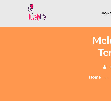
Skip
to
HOME
content
Mel
Te
Home
→