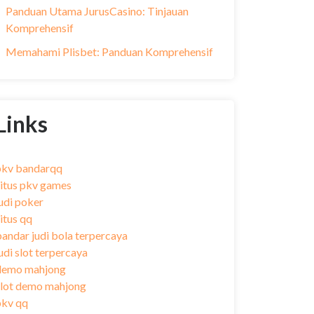
Panduan Utama JurusCasino: Tinjauan
Komprehensif
Memahami Plisbet: Panduan Komprehensif
Links
pkv bandarqq
situs pkv games
udi poker
itus qq
andar judi bola terpercaya
udi slot terpercaya
demo mahjong
slot demo mahjong
pkv qq