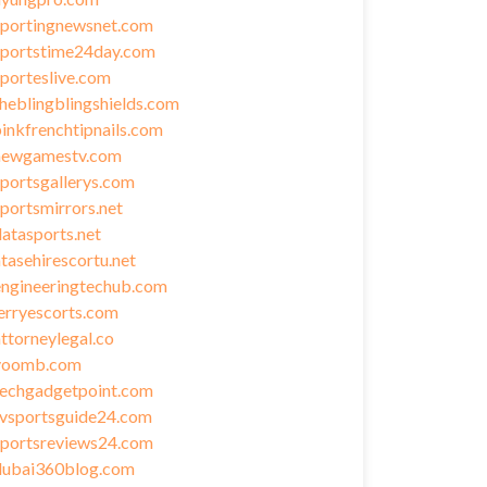
sportingnewsnet.com
sportstime24day.com
sporteslive.com
theblingblingshields.com
pinkfrenchtipnails.com
newgamestv.com
sportsgallerys.com
sportsmirrors.net
datasports.net
tasehirescortu.net
engineeringtechub.com
jerryescorts.com
ttorneylegal.co
voomb.com
techgadgetpoint.com
tvsportsguide24.com
sportsreviews24.com
dubai360blog.com