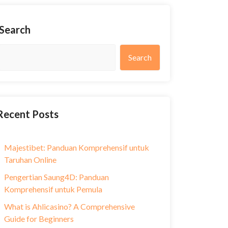
Search
Search
Recent Posts
Majestibet: Panduan Komprehensif untuk
Taruhan Online
Pengertian Saung4D: Panduan
Komprehensif untuk Pemula
What is Ahlicasino? A Comprehensive
Guide for Beginners