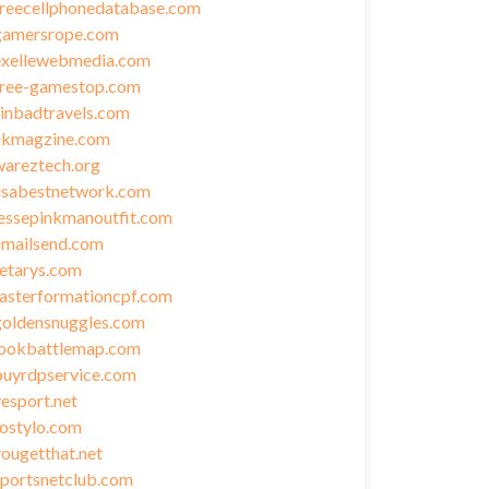
freecellphonedatabase.com
gamersrope.com
exellewebmedia.com
free-gamestop.com
sinbadtravels.com
ukmagzine.com
wareztech.org
usabestnetwork.com
jessepinkmanoutfit.com
umailsend.com
retarys.com
fasterformationcpf.com
goldensnuggles.com
lookbattlemap.com
buyrdpservice.com
yesport.net
tostylo.com
yougetthat.net
sportsnetclub.com