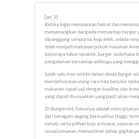
[ad_1]
Ketika ingin memuaskan hasrat dan menikma
menyenangkan daripada menyantap burger ya
dipanggang sempurna, keju leleh, selada reny
telah menjadi makanan pokok masakan Ame
beberapa tahun terakhir, burger sederhana 
pengalaman bersantap adiboga yang mengge
Salah satu tren terkini dalam dunia burger 
mendefinisikan ulang cara kita berpikir te
makanan cepat saji dengan kualitas dan krea
yang dapat disesuaikan yang pasti akan men
Di Burgerslot, fokusnya adalah menciptakan
dari beragam daging berkualitas tinggi, term
nabati, serta pilihan keju artisanal, sayuran 
sesuai pesanan, memastikan setiap gigitan 