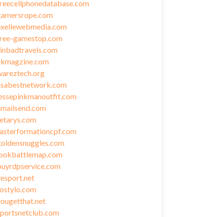
freecellphonedatabase.com
gamersrope.com
exellewebmedia.com
free-gamestop.com
sinbadtravels.com
ukmagzine.com
wareztech.org
usabestnetwork.com
jessepinkmanoutfit.com
umailsend.com
retarys.com
fasterformationcpf.com
goldensnuggles.com
lookbattlemap.com
buyrdpservice.com
yesport.net
tostylo.com
yougetthat.net
sportsnetclub.com