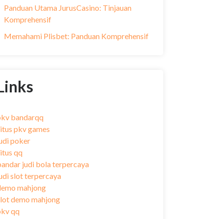
Panduan Utama JurusCasino: Tinjauan
Komprehensif
Memahami Plisbet: Panduan Komprehensif
Links
pkv bandarqq
situs pkv games
udi poker
itus qq
andar judi bola terpercaya
udi slot terpercaya
demo mahjong
slot demo mahjong
pkv qq