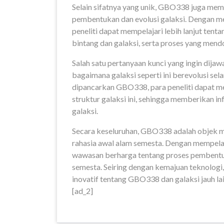
Selain sifatnya yang unik, GBO338 juga me
pembentukan dan evolusi galaksi. Dengan mem
peneliti dapat mempelajari lebih lanjut ten
bintang dan galaksi, serta proses yang mend
Salah satu pertanyaan kunci yang ingin dija
bagaimana galaksi seperti ini berevolusi se
dipancarkan GBO338, para peneliti dapat m
struktur galaksi ini, sehingga memberikan 
galaksi.
Secara keseluruhan, GBO338 adalah objek
rahasia awal alam semesta. Dengan mempelaja
wawasan berharga tentang proses pembentuka
semesta. Seiring dengan kemajuan teknologi
inovatif tentang GBO338 dan galaksi jauh l
[ad_2]