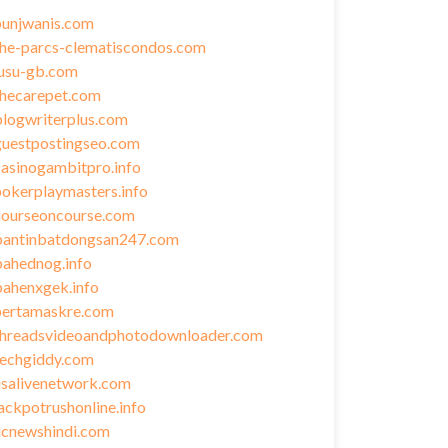
punjwanis.com
the-parcs-clematiscondos.com
jusu-gb.com
thecarepet.com
blogwriterplus.com
guestpostingseo.com
casinogambitpro.info
pokerplaymasters.info
courseoncourse.com
bantinbatdongsan247.com
bahednog.info
bahenxgek.info
pertamaskre.com
threadsvideoandphotodownloader.com
techgiddy.com
usalivenetwork.com
ackpotrushonline.info
ucnewshindi.com