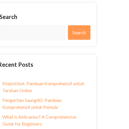
Search
Search
Recent Posts
Majestibet: Panduan Komprehensif untuk
Taruhan Online
Pengertian Saung4D: Panduan
Komprehensif untuk Pemula
What is Ahlicasino? A Comprehensive
Guide for Beginners