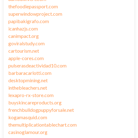
thefoodiepassport.com
superwindowproject.com
papibakigrafo.com
icanhazjs.com
canimpact.org
goviralstudy.com
cartourism.net
apple-cores.com
pulserasdeactividad10.com
barbaracarlotti.com
desktopmining.net
inthebleachers.net
lexapro-rx-store.com
buyskincareproducts.org
frenchbulldogpuppyforsale.net
kogamasquid.com
themultiplicationtablechart.com
casinoglamour.org