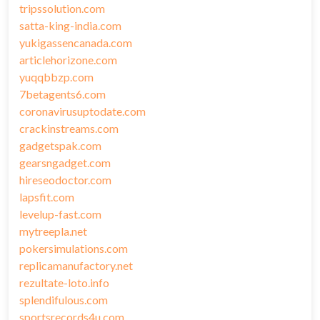
tripssolution.com
satta-king-india.com
yukigassencanada.com
articlehorizone.com
yuqqbbzp.com
7betagents6.com
coronavirusuptodate.com
crackinstreams.com
gadgetspak.com
gearsngadget.com
hireseodoctor.com
lapsfit.com
levelup-fast.com
mytreepla.net
pokersimulations.com
replicamanufactory.net
rezultate-loto.info
splendifulous.com
sportsrecords4u.com