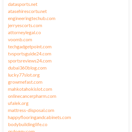
datasports.net
atasehirescortu.net
engineeringtechub.com
jerryescorts.com
attorneylegal.co
voomb.com
techgadgetpoint.com
tvsportsguide24.com
sportsreviews24.com
dubai360blog.com
lucky77slot.org
growmefast.com
mahkotahokislot.com
onlinecancerpharm.com
ufalek.org
mattress-disposal.com
happyflooringandcabinets.com
bodybuildinglife.co
qrdoggy.com