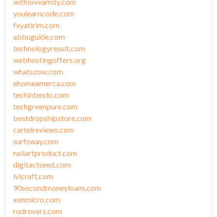
withloveamity.com
youlearncode.com
fxyatirim.com
abbuguide.com
technologyresult.com
webhostingoffers.org
whatszow.com
ehomeamerca.com
techintendo.com
techgreenpure.com
bestdropshipstore.com
cartelreviews.com
surfsway.com
nailartproduct.com
digitactseed.com
lvlcraft.com
90secondmoneyloans.com
xenmicro.com
rodrovers.com