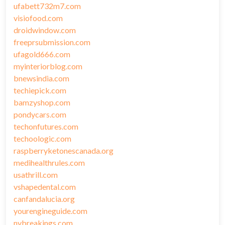
ufabett732m7.com
visiofood.com
droidwindow.com
freeprsubmission.com
ufagold666.com
myinteriorblog.com
bnewsindia.com
techiepick.com
bamzyshop.com
pondycars.com
techonfutures.com
techoologic.com
raspberryketonescanada.org
medihealthrules.com
usathrill.com
vshapedental.com
canfandalucia.org
yourengineguide.com
nybreakings.com