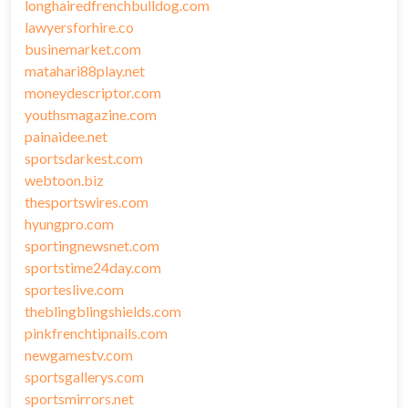
longhairedfrenchbulldog.com
lawyersforhire.co
businemarket.com
matahari88play.net
moneydescriptor.com
youthsmagazine.com
painaidee.net
sportsdarkest.com
webtoon.biz
thesportswires.com
hyungpro.com
sportingnewsnet.com
sportstime24day.com
sporteslive.com
theblingblingshields.com
pinkfrenchtipnails.com
newgamestv.com
sportsgallerys.com
sportsmirrors.net