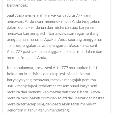
berdampak.
Saat Anda menjelajahi karya-karya Artis777 yang
menawan, Anda akan menemukan diri Anda tenggelam
dalam dunia keindahan dan misteri. Setiap karya seni
menawarkan perspektif baru, wawasan segar tentang
pengalaman manusia. Apakah Anda seorang penggemar
seni berpengalaman atau pengamat biasa, karya seni
Artis777 pasti akan meninggalkan kesan mendalam dan
memicu imajinasi Anda.
Kesimpulannya, karya seni Artis777 merupakan bukti
kekuatan kreativitas dan ekspresi. Melalui karya-
karyanya yang menawan, mereka mengajak pemirsa
untuk menjelajahi kedalaman tersembunyi karya seni
mereka dan menemukan makna dan emosi baru. Karya
mereka merupakan cerminan sejati dari bakat dan hasrat
mereka terhadap seni, dan pasti akan terus memikat
penonton di tahun-tahun mendatang.