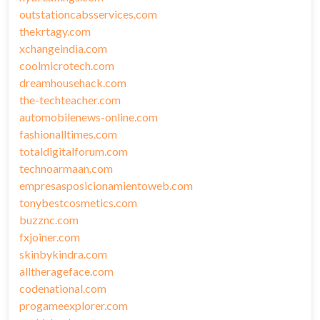
outstationcabsservices.com
thekrtagy.com
xchangeindia.com
coolmicrotech.com
dreamhousehack.com
the-techteacher.com
automobilenews-online.com
fashionalltimes.com
totaldigitalforum.com
technoarmaan.com
empresasposicionamientoweb.com
tonybestcosmetics.com
buzznc.com
fxjoiner.com
skinbykindra.com
alltherageface.com
codenational.com
progameexplorer.com