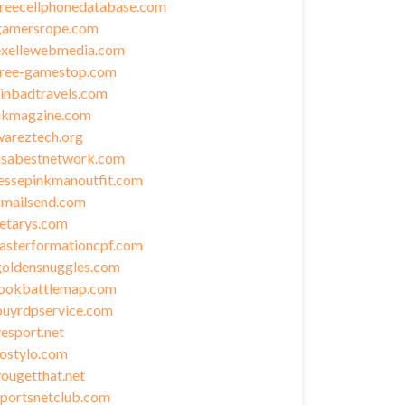
freecellphonedatabase.com
gamersrope.com
exellewebmedia.com
free-gamestop.com
sinbadtravels.com
ukmagzine.com
wareztech.org
usabestnetwork.com
jessepinkmanoutfit.com
umailsend.com
retarys.com
fasterformationcpf.com
goldensnuggles.com
lookbattlemap.com
buyrdpservice.com
yesport.net
tostylo.com
yougetthat.net
sportsnetclub.com