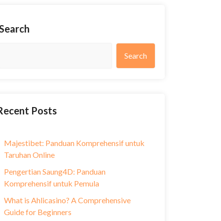
Search
Search
Recent Posts
Majestibet: Panduan Komprehensif untuk
Taruhan Online
Pengertian Saung4D: Panduan
Komprehensif untuk Pemula
What is Ahlicasino? A Comprehensive
Guide for Beginners