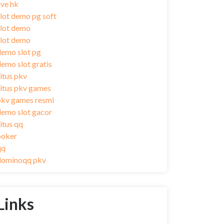
ive hk
slot demo pg soft
slot demo
slot demo
demo slot pg
emo slot gratis
itus pkv
situs pkv games
pkv games resmi
demo slot gacor
itus qq
poker
qq
dominoqq pkv
Links