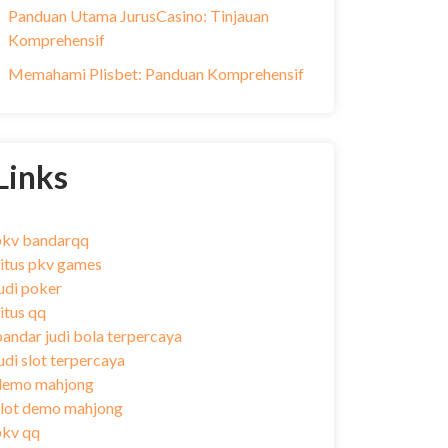
Panduan Utama JurusCasino: Tinjauan
Komprehensif
Memahami Plisbet: Panduan Komprehensif
Links
pkv bandarqq
situs pkv games
udi poker
itus qq
andar judi bola terpercaya
udi slot terpercaya
demo mahjong
slot demo mahjong
pkv qq