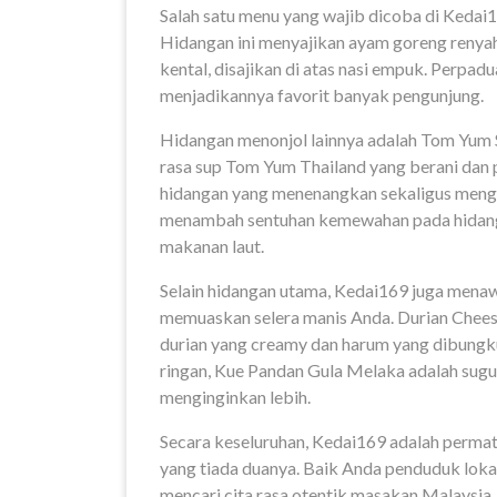
Salah satu menu yang wajib dicoba di Kedai
Hidangan ini menyajikan ayam goreng renyah y
kental, disajikan di atas nasi empuk. Perpad
menjadikannya favorit banyak pengunjung.
Hidangan menonjol lainnya adalah Tom Yum 
rasa sup Tom Yum Thailand yang berani dan 
hidangan yang menenangkan sekaligus menga
menambah sentuhan kemewahan pada hidangan
makanan laut.
Selain hidangan utama, Kedai169 juga menaw
memuaskan selera manis Anda. Durian Cheese
durian yang creamy dan harum yang dibungku
ringan, Kue Pandan Gula Melaka adalah su
menginginkan lebih.
Secara keseluruhan, Kedai169 adalah perma
yang tiada duanya. Baik Anda penduduk lokal
mencari cita rasa otentik masakan Malaysia,