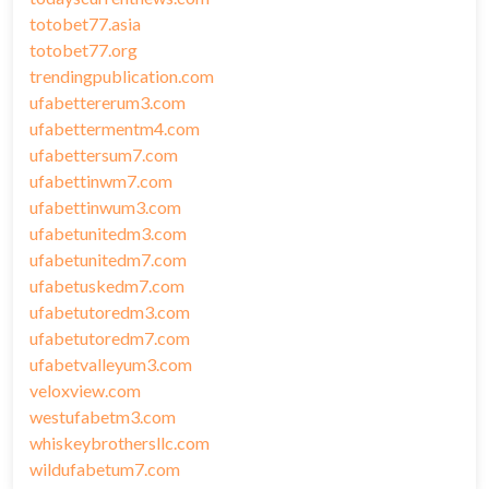
totobet77.asia
totobet77.org
trendingpublication.com
ufabettererum3.com
ufabettermentm4.com
ufabettersum7.com
ufabettinwm7.com
ufabettinwum3.com
ufabetunitedm3.com
ufabetunitedm7.com
ufabetuskedm7.com
ufabetutoredm3.com
ufabetutoredm7.com
ufabetvalleyum3.com
veloxview.com
westufabetm3.com
whiskeybrothersllc.com
wildufabetum7.com