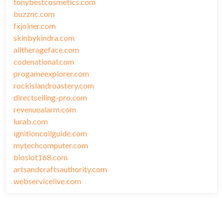
tonybestcosmetics.com
buzznc.com
fxjoiner.com
skinbykindra.com
alltherageface.com
codenational.com
progameexplorer.com
rockislandroastery.com
directselling-pro.com
revenuealarm.com
lurab.com
ignitioncoilguide.com
mytechcomputer.com
bioslot168.com
artsandcraftsauthority.com
webservicelive.com