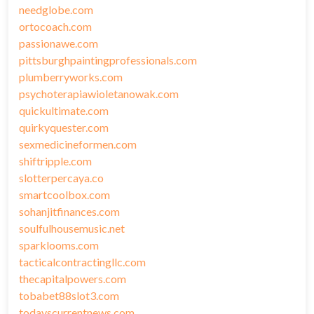
needglobe.com
ortocoach.com
passionawe.com
pittsburghpaintingprofessionals.com
plumberryworks.com
psychoterapiawioletanowak.com
quickultimate.com
quirkyquester.com
sexmedicineformen.com
shiftripple.com
slotterpercaya.co
smartcoolbox.com
sohanjitfinances.com
soulfulhousemusic.net
sparklooms.com
tacticalcontractingllc.com
thecapitalpowers.com
tobabet88slot3.com
todayscurrentnews.com