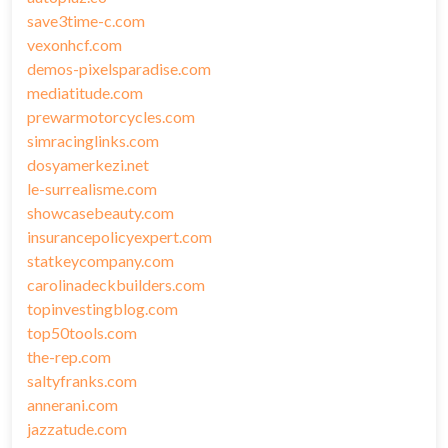
save3time-c.com
vexonhcf.com
demos-pixelsparadise.com
mediatitude.com
prewarmotorcycles.com
simracinglinks.com
dosyamerkezi.net
le-surrealisme.com
showcasebeauty.com
insurancepolicyexpert.com
statkeycompany.com
carolinadeckbuilders.com
topinvestingblog.com
top50tools.com
the-rep.com
saltyfranks.com
annerani.com
jazzatude.com