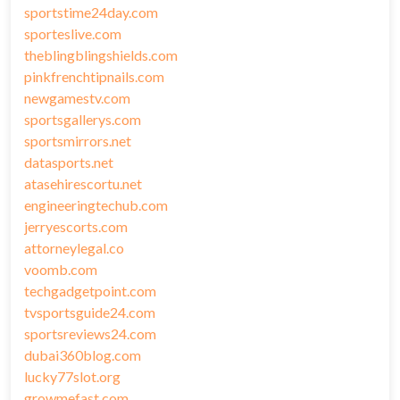
sportstime24day.com
sporteslive.com
theblingblingshields.com
pinkfrenchtipnails.com
newgamestv.com
sportsgallerys.com
sportsmirrors.net
datasports.net
atasehirescortu.net
engineeringtechub.com
jerryescorts.com
attorneylegal.co
voomb.com
techgadgetpoint.com
tvsportsguide24.com
sportsreviews24.com
dubai360blog.com
lucky77slot.org
growmefast.com