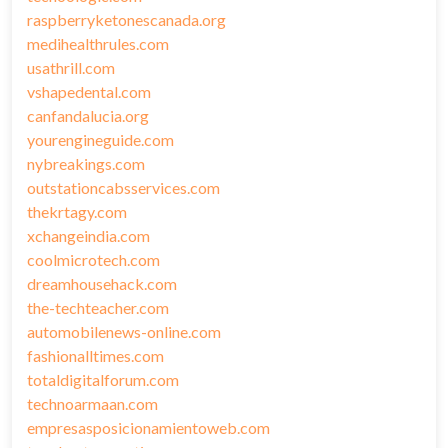
raspberryketonescanada.org
medihealthrules.com
usathrill.com
vshapedental.com
canfandalucia.org
yourengineguide.com
nybreakings.com
outstationcabsservices.com
thekrtagy.com
xchangeindia.com
coolmicrotech.com
dreamhousehack.com
the-techteacher.com
automobilenews-online.com
fashionalltimes.com
totaldigitalforum.com
technoarmaan.com
empresasposicionamientoweb.com