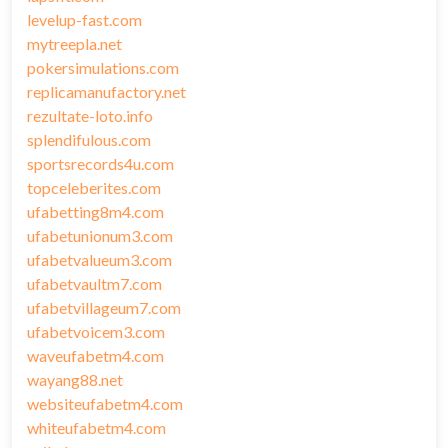
levelup-fast.com
mytreepla.net
pokersimulations.com
replicamanufactory.net
rezultate-loto.info
splendifulous.com
sportsrecords4u.com
topceleberites.com
ufabetting8m4.com
ufabetunionum3.com
ufabetvalueum3.com
ufabetvaultm7.com
ufabetvillageum7.com
ufabetvoicem3.com
waveufabetm4.com
wayang88.net
websiteufabetm4.com
whiteufabetm4.com