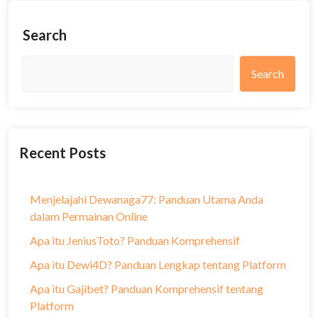
Search
Search
Recent Posts
Menjelajahi Dewanaga77: Panduan Utama Anda
dalam Permainan Online
Apa itu JeniusToto? Panduan Komprehensif
Apa itu Dewi4D? Panduan Lengkap tentang Platform
Apa itu Gajibet? Panduan Komprehensif tentang
Platform