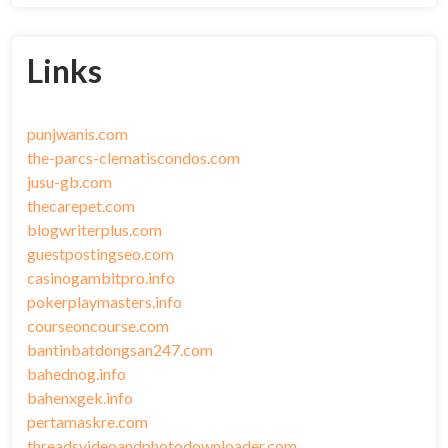
Links
punjwanis.com
the-parcs-clematiscondos.com
jusu-gb.com
thecarepet.com
blogwriterplus.com
guestpostingseo.com
casinogambitpro.info
pokerplaymasters.info
courseoncourse.com
bantinbatdongsan247.com
bahednog.info
bahenxgek.info
pertamaskre.com
threadsvideoandphotodownloader.com