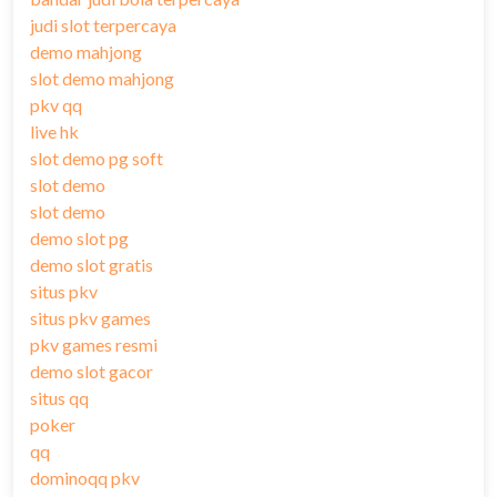
judi slot terpercaya
demo mahjong
slot demo mahjong
pkv qq
live hk
slot demo pg soft
slot demo
slot demo
demo slot pg
demo slot gratis
situs pkv
situs pkv games
pkv games resmi
demo slot gacor
situs qq
poker
qq
dominoqq pkv