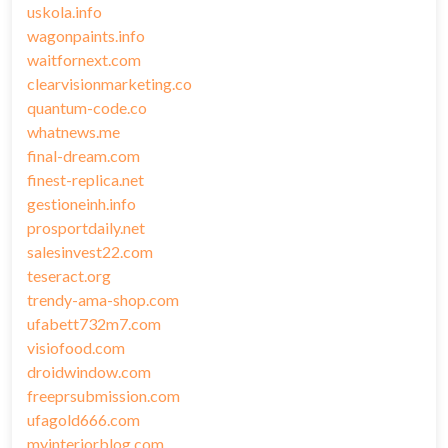
uskola.info
wagonpaints.info
waitfornext.com
clearvisionmarketing.co
quantum-code.co
whatnews.me
final-dream.com
finest-replica.net
gestioneinh.info
prosportdaily.net
salesinvest22.com
teseract.org
trendy-ama-shop.com
ufabett732m7.com
visiofood.com
droidwindow.com
freeprsubmission.com
ufagold666.com
myinteriorblog.com