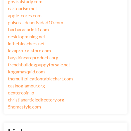
goviralstudy.com
cartourism.net
apple-cores.com
pulserasdeactividad10.com
barbaracarlotti.com
desktopmining.net
inthebleachers.net
lexapro-rx-store.com
buyskincareproducts.org
frenchbulldogpuppyforsale.net
kogamasquid.com
themultiplicationtablechart.com
casinoglamour.org
dextercoin.io
christianarticledirectory.org
5homestyle.com