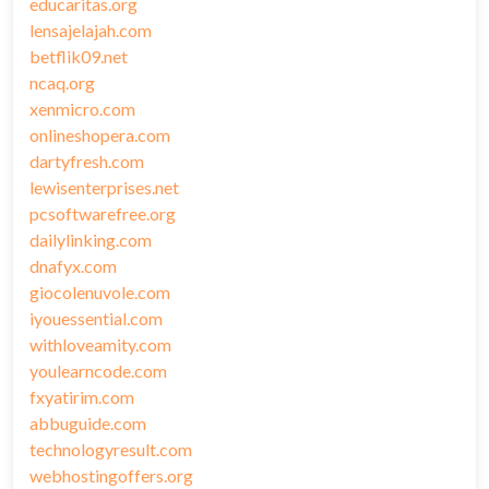
educaritas.org
lensajelajah.com
betflik09.net
ncaq.org
xenmicro.com
onlineshopera.com
dartyfresh.com
lewisenterprises.net
pcsoftwarefree.org
dailylinking.com
dnafyx.com
giocolenuvole.com
iyouessential.com
withloveamity.com
youlearncode.com
fxyatirim.com
abbuguide.com
technologyresult.com
webhostingoffers.org