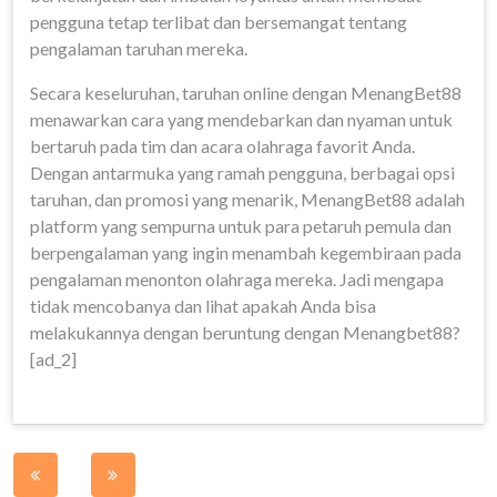
pengguna tetap terlibat dan bersemangat tentang
pengalaman taruhan mereka.
Secara keseluruhan, taruhan online dengan MenangBet88
menawarkan cara yang mendebarkan dan nyaman untuk
bertaruh pada tim dan acara olahraga favorit Anda.
Dengan antarmuka yang ramah pengguna, berbagai opsi
taruhan, dan promosi yang menarik, MenangBet88 adalah
platform yang sempurna untuk para petaruh pemula dan
berpengalaman yang ingin menambah kegembiraan pada
pengalaman menonton olahraga mereka. Jadi mengapa
tidak mencobanya dan lihat apakah Anda bisa
melakukannya dengan beruntung dengan Menangbet88?
[ad_2]
Post