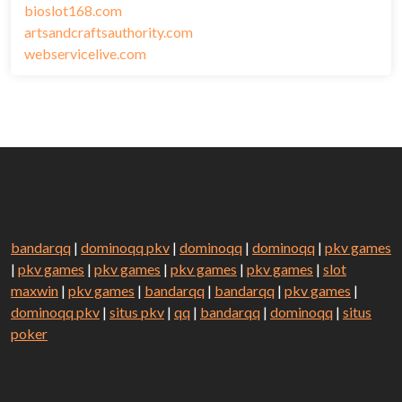
bioslot168.com
artsandcraftsauthority.com
webservicelive.com
bandarqq
|
dominoqq pkv
|
dominoqq
|
dominoqq
|
pkv games
|
pkv games
|
pkv games
|
pkv games
|
pkv games
|
slot
maxwin
|
pkv games
|
bandarqq
|
bandarqq
|
pkv games
|
dominoqq pkv
|
situs pkv
|
qq
|
bandarqq
|
dominoqq
|
situs
poker