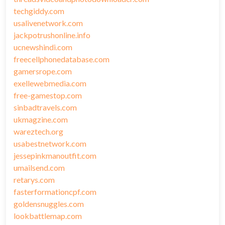
techgiddy.com
usalivenetwork.com
jackpotrushonline.info
ucnewshindi.com
freecellphonedatabase.com
gamersrope.com
exellewebmedia.com
free-gamestop.com
sinbadtravels.com
ukmagzine.com
wareztech.org
usabestnetwork.com
jessepinkmanoutfit.com
umailsend.com
retarys.com
fasterformationcpf.com
goldensnuggles.com
lookbattlemap.com