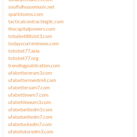
soulfulhousemusic.net
sparklooms.com
tacticalcontractingllc.com
thecapitalpowers.com
tobabet88slot3.com
todayscurrentnews.com
totobet77.asia
totobet77.org
trendingpublication.com
ufabettererum3.com
ufabettermentm4.com
ufabettersum7.com
ufabettinwm7.com
ufabettinwum3.com
ufabetunitedm3.com
ufabetunitedm7.com
ufabetuskedm7.com
ufabetutoredm3.com