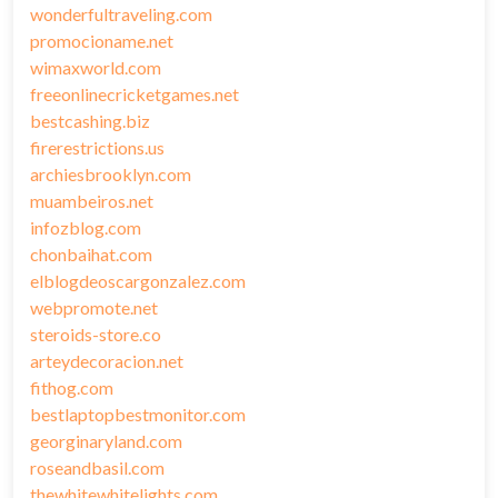
wonderfultraveling.com
promocioname.net
wimaxworld.com
freeonlinecricketgames.net
bestcashing.biz
firerestrictions.us
archiesbrooklyn.com
muambeiros.net
infozblog.com
chonbaihat.com
elblogdeoscargonzalez.com
webpromote.net
steroids-store.co
arteydecoracion.net
fithog.com
bestlaptopbestmonitor.com
georginaryland.com
roseandbasil.com
thewhitewhitelights.com