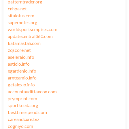
patterntrader.org
cnhpa.net
sitalotus.com
supernotes.org
worldsportsempires.com
updatecentral360.com
katamastah.com
zqscore.net
aseleraio.info
asticio.info
egardenio.info
arxteamio.info
getalexio.info
accountaudittaxcon.com
prymprint.com
sportkeeda.org
besttimespend.com
careandcure.biz
cogniyo.com