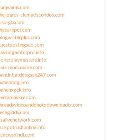
punjwanis.com
the-parcs-clematiscondos.com
jusu-gb.com
thecarepet.com
blogwriterplus.com
guestpostingseo.com
casinogambitpro.info
pokerplaymasters.info
courseoncourse.com
bantinbatdongsan247.com
bahednog.info
bahenxgek.info
pertamaskre.com
threadsvideoandphotodownloader.com
techgiddy.com
usalivenetwork.com
ackpotrushonline.info
ucnewshindi.com