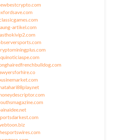
newbestcrypto.com
oxfordsave.com
iclassicgames.com
saung-artikel.com
fasthokivip2.com
observersports.com
cryptominingplus.com
aquinoticiaspe.com
longhairedfrenchbulldog.com
lawyersforhire.co
businemarket.com
matahari88play.net
moneydescriptor.com
youthsmagazine.com
ainaidee.net
sportsdarkest.com
webtoon.biz
thesportswires.com
hyungpro.com