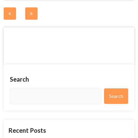
Post
navigation
Search
Search
Recent Posts