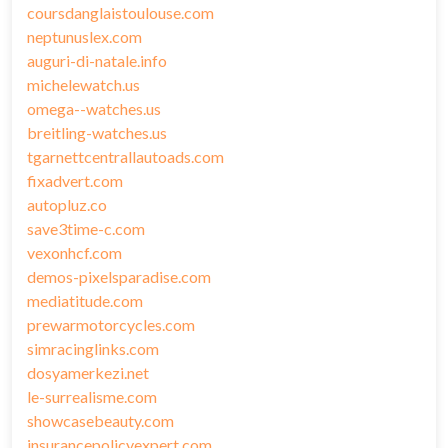
coursdanglaistoulouse.com
neptunuslex.com
auguri-di-natale.info
michelewatch.us
omega--watches.us
breitling-watches.us
tgarnettcentrallautoads.com
fixadvert.com
autopluz.co
save3time-c.com
vexonhcf.com
demos-pixelsparadise.com
mediatitude.com
prewarmotorcycles.com
simracinglinks.com
dosyamerkezi.net
le-surrealisme.com
showcasebeauty.com
insurancepolicyexpert.com