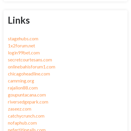
Links
stagehubs.com
1x2forum.net
login99bet.com
secretcourtesans.com
onlinebahisforum1.com
chicagoheadline.com
camming.org
rajalion88.com
goupuntacana.com
riversedgepark.com
zaseez.com
catchycrunch.com
nofaphub.com
nefertitingalls.com