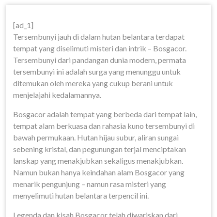
Di Alam Liar
[ad_1]
Tersembunyi jauh di dalam hutan belantara terdapat
tempat yang diselimuti misteri dan intrik – Bosgacor.
Tersembunyi dari pandangan dunia modern, permata
tersembunyi ini adalah surga yang menunggu untuk
ditemukan oleh mereka yang cukup berani untuk
menjelajahi kedalamannya.
Bosgacor adalah tempat yang berbeda dari tempat lain,
tempat alam berkuasa dan rahasia kuno tersembunyi di
bawah permukaan. Hutan hijau subur, aliran sungai
sebening kristal, dan pegunungan terjal menciptakan
lanskap yang menakjubkan sekaligus menakjubkan.
Namun bukan hanya keindahan alam Bosgacor yang
menarik pengunjung – namun rasa misteri yang
menyelimuti hutan belantara terpencil ini.
Legenda dan kisah Bosgacor telah diwariskan dari