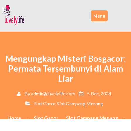
Skip
to
Menu
content
Mengungkap Misteri Bosgacor:
Permata Tersembunyi di Alam
Liar
By
admin@luvelylife.com
5 Dec, 2024
Slot Gacor
,
Slot Gampang Menang
Home
Slot Gacor
Slot Gampang Menang
→
,
→
Mengungkap Misteri Bosgacor: Permata Tersembunyi