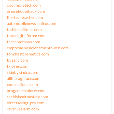
coolmicrotech.com
dreamhousehack.com
the-techteacher.com
automobilenews-online.com
fashionalltimes.com
totaldigitalforum.com
technoarmaan.com
empresasposicionamientoweb.com
tonybestcosmetics.com
buzznc.com
fxjoiner.com
skinbykindra.com
alltherageface.com
codenational.com
progameexplorer.com
rockislandroastery.com
directselling-pro.com
revenuealarm.com