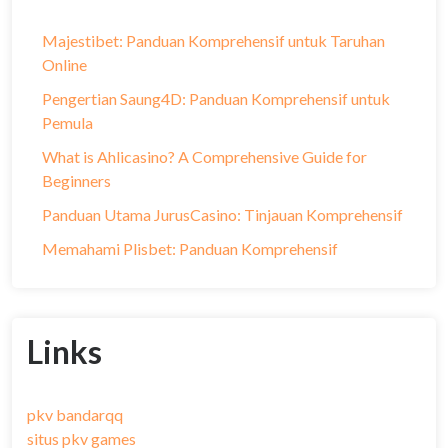
Majestibet: Panduan Komprehensif untuk Taruhan
Online
Pengertian Saung4D: Panduan Komprehensif untuk
Pemula
What is Ahlicasino? A Comprehensive Guide for
Beginners
Panduan Utama JurusCasino: Tinjauan Komprehensif
Memahami Plisbet: Panduan Komprehensif
Links
pkv bandarqq
situs pkv games