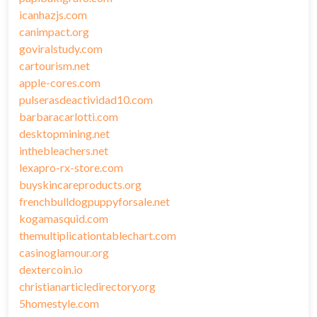
icanhazjs.com
canimpact.org
goviralstudy.com
cartourism.net
apple-cores.com
pulserasdeactividad10.com
barbaracarlotti.com
desktopmining.net
inthebleachers.net
lexapro-rx-store.com
buyskincareproducts.org
frenchbulldogpuppyforsale.net
kogamasquid.com
themultiplicationtablechart.com
casinoglamour.org
dextercoin.io
christianarticledirectory.org
5homestyle.com