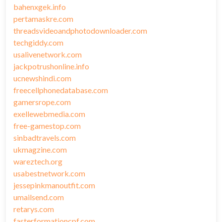
bahenxgek.info
pertamaskre.com
threadsvideoandphotodownloader.com
techgiddy.com
usalivenetwork.com
jackpotrushonline.info
ucnewshindi.com
freecellphonedatabase.com
gamersrope.com
exellewebmedia.com
free-gamestop.com
sinbadtravels.com
ukmagzine.com
wareztech.org
usabestnetwork.com
jessepinkmanoutfit.com
umailsend.com
retarys.com
fasterformationcpf.com