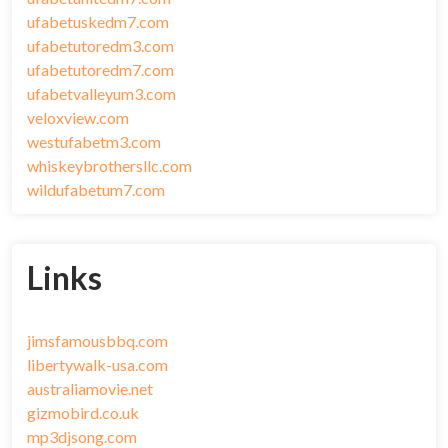
ufabetuskedm7.com
ufabetutoredm3.com
ufabetutoredm7.com
ufabetvalleyum3.com
veloxview.com
westufabetm3.com
whiskeybrothersllc.com
wildufabetum7.com
Links
jimsfamousbbq.com
libertywalk-usa.com
australiamovie.net
gizmobird.co.uk
mp3djsong.com