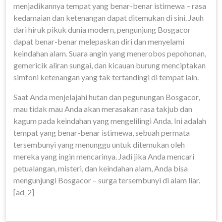
menjadikannya tempat yang benar-benar istimewa – rasa
kedamaian dan ketenangan dapat ditemukan di sini. Jauh
dari hiruk pikuk dunia modern, pengunjung Bosgacor
dapat benar-benar melepaskan diri dan menyelami
keindahan alam. Suara angin yang menerobos pepohonan,
gemericik aliran sungai, dan kicauan burung menciptakan
simfoni ketenangan yang tak tertandingi di tempat lain.
Saat Anda menjelajahi hutan dan pegunungan Bosgacor,
mau tidak mau Anda akan merasakan rasa takjub dan
kagum pada keindahan yang mengelilingi Anda. Ini adalah
tempat yang benar-benar istimewa, sebuah permata
tersembunyi yang menunggu untuk ditemukan oleh
mereka yang ingin mencarinya. Jadi jika Anda mencari
petualangan, misteri, dan keindahan alam, Anda bisa
mengunjungi Bosgacor – surga tersembunyi di alam liar.
[ad_2]