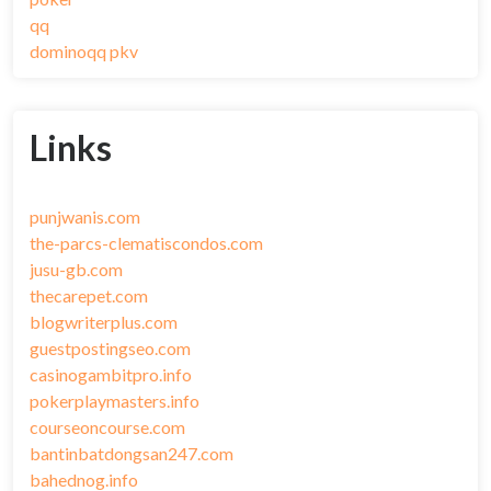
qq
dominoqq pkv
Links
punjwanis.com
the-parcs-clematiscondos.com
jusu-gb.com
thecarepet.com
blogwriterplus.com
guestpostingseo.com
casinogambitpro.info
pokerplaymasters.info
courseoncourse.com
bantinbatdongsan247.com
bahednog.info