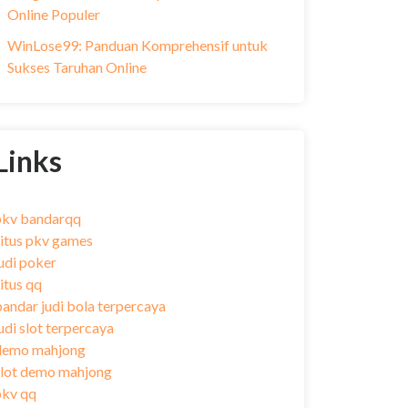
Online Populer
WinLose99: Panduan Komprehensif untuk
Sukses Taruhan Online
Links
pkv bandarqq
situs pkv games
udi poker
itus qq
andar judi bola terpercaya
udi slot terpercaya
demo mahjong
slot demo mahjong
pkv qq