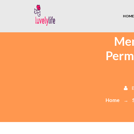
Skip
to
HOME
content
Men
Perm
Home
→