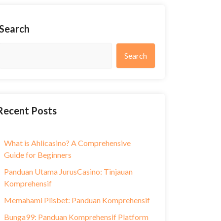
Search
Search
Recent Posts
What is Ahlicasino? A Comprehensive
Guide for Beginners
Panduan Utama JurusCasino: Tinjauan
Komprehensif
Memahami Plisbet: Panduan Komprehensif
Bunga99: Panduan Komprehensif Platform