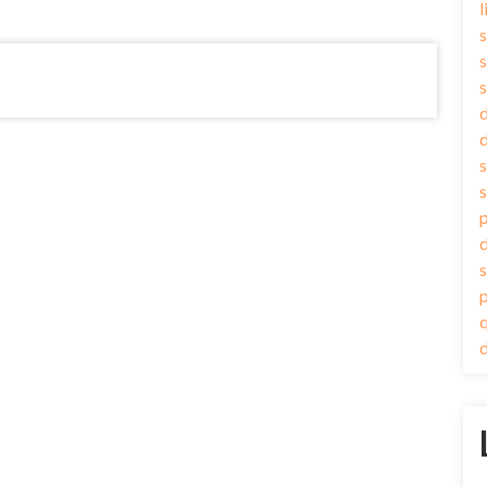
l
d
s
s