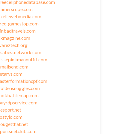
freecellphonedatabase.com
gamersrope.com
exellewebmedia.com
free-gamestop.com
sinbadtravels.com
ukmagzine.com
wareztech.org
usabestnetwork.com
jessepinkmanoutfit.com
umailsend.com
retarys.com
fasterformationcpf.com
goldensnuggles.com
lookbattlemap.com
buyrdpservice.com
yesport.net
tostylo.com
yougetthat.net
sportsnetclub.com