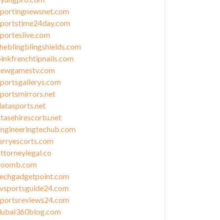
sportingnewsnet.com
sportstime24day.com
sporteslive.com
theblingblingshields.com
pinkfrenchtipnails.com
newgamestv.com
sportsgallerys.com
sportsmirrors.net
datasports.net
tasehirescortu.net
engineeringtechub.com
jerryescorts.com
ttorneylegal.co
voomb.com
techgadgetpoint.com
tvsportsguide24.com
sportsreviews24.com
dubai360blog.com