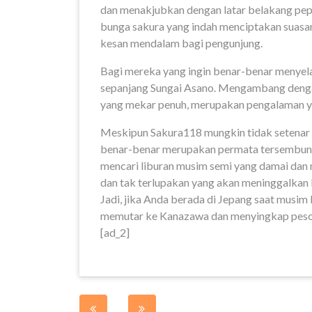
dan menakjubkan dengan latar belakang pep
bunga sakura yang indah menciptakan suasa
kesan mendalam bagi pengunjung.
Bagi mereka yang ingin benar-benar menyela
sepanjang Sungai Asano. Mengambang dengan 
yang mekar penuh, merupakan pengalaman ya
Meskipun Sakura118 mungkin tidak setenar t
benar-benar merupakan permata tersembuny
mencari liburan musim semi yang damai da
dan tak terlupakan yang akan meninggalkan
Jadi, jika Anda berada di Jepang saat musim
memutar ke Kanazawa dan menyingkap peso
[ad_2]
Post