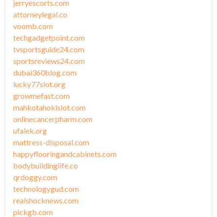
jerryescorts.com
attorneylegal.co
voomb.com
techgadgetpoint.com
tvsportsguide24.com
sportsreviews24.com
dubai360blog.com
lucky77slot.org
growmefast.com
mahkotahokislot.com
onlinecancerpharm.com
ufalek.org
mattress-disposal.com
happyflooringandcabinets.com
bodybuildinglife.co
qrdoggy.com
technologygud.com
realshocknews.com
pickgb.com