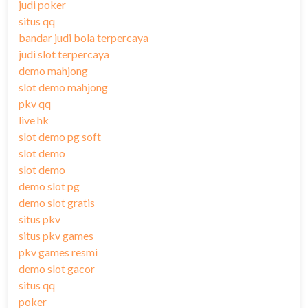
judi poker
situs qq
bandar judi bola terpercaya
judi slot terpercaya
demo mahjong
slot demo mahjong
pkv qq
live hk
slot demo pg soft
slot demo
slot demo
demo slot pg
demo slot gratis
situs pkv
situs pkv games
pkv games resmi
demo slot gacor
situs qq
poker