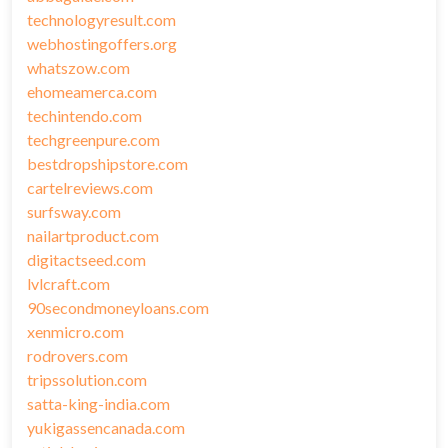
technologyresult.com
webhostingoffers.org
whatszow.com
ehomeamerca.com
techintendo.com
techgreenpure.com
bestdropshipstore.com
cartelreviews.com
surfsway.com
nailartproduct.com
digitactseed.com
lvlcraft.com
90secondmoneyloans.com
xenmicro.com
rodrovers.com
tripssolution.com
satta-king-india.com
yukigassencanada.com