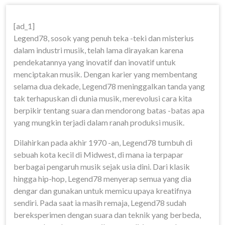
[ad_1]
Legend78, sosok yang penuh teka -teki dan misterius
dalam industri musik, telah lama dirayakan karena
pendekatannya yang inovatif dan inovatif untuk
menciptakan musik. Dengan karier yang membentang
selama dua dekade, Legend78 meninggalkan tanda yang
tak terhapuskan di dunia musik, merevolusi cara kita
berpikir tentang suara dan mendorong batas -batas apa
yang mungkin terjadi dalam ranah produksi musik.
Dilahirkan pada akhir 1970 -an, Legend78 tumbuh di
sebuah kota kecil di Midwest, di mana ia terpapar
berbagai pengaruh musik sejak usia dini. Dari klasik
hingga hip-hop, Legend78 menyerap semua yang dia
dengar dan gunakan untuk memicu upaya kreatifnya
sendiri. Pada saat ia masih remaja, Legend78 sudah
bereksperimen dengan suara dan teknik yang berbeda,