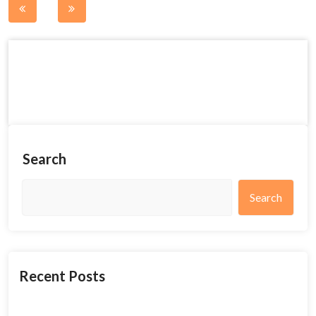
Post
navigation
Search
Search
Recent Posts