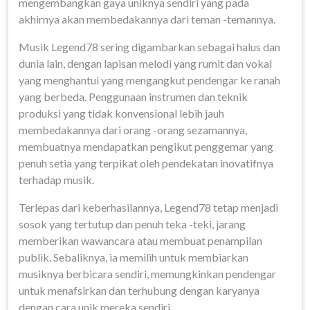
mengembangkan gaya uniknya sendiri yang pada
akhirnya akan membedakannya dari teman -temannya.
Musik Legend78 sering digambarkan sebagai halus dan
dunia lain, dengan lapisan melodi yang rumit dan vokal
yang menghantui yang mengangkut pendengar ke ranah
yang berbeda. Penggunaan instrumen dan teknik
produksi yang tidak konvensional lebih jauh
membedakannya dari orang -orang sezamannya,
membuatnya mendapatkan pengikut penggemar yang
penuh setia yang terpikat oleh pendekatan inovatifnya
terhadap musik.
Terlepas dari keberhasilannya, Legend78 tetap menjadi
sosok yang tertutup dan penuh teka -teki, jarang
memberikan wawancara atau membuat penampilan
publik. Sebaliknya, ia memilih untuk membiarkan
musiknya berbicara sendiri, memungkinkan pendengar
untuk menafsirkan dan terhubung dengan karyanya
dengan cara unik mereka sendiri.