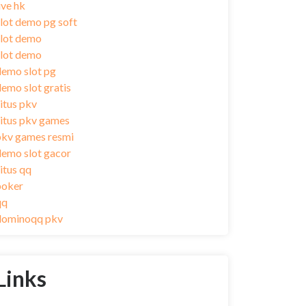
ive hk
slot demo pg soft
slot demo
slot demo
demo slot pg
emo slot gratis
itus pkv
situs pkv games
pkv games resmi
demo slot gacor
itus qq
poker
qq
dominoqq pkv
Links