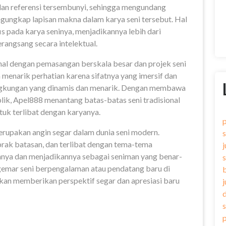
n referensi tersembunyi, sehingga mengundang
gungkap lapisan makna dalam karya seni tersebut. Hal
is pada karya seninya, menjadikannya lebih dari
erangsang secara intelektual.
enal dengan pemasangan berskala besar dan projek seni
 menarik perhatian karena sifatnya yang imersif dan
lingkungan yang dinamis dan menarik. Dengan membawa
ublik, Apel888 menantang batas-batas seni tradisional
tuk terlibat dengan karyanya.
erupakan angin segar dalam dunia seni modern.
ak batasan, dan terlibat dengan tema-tema
j
ya dan menjadikannya sebagai seniman yang benar-
s
gemar seni berpengalaman atau pendatang baru di
b
 akan memberikan perspektif segar dan apresiasi baru
j