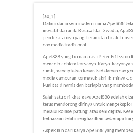
[ad_1]
Dalam dunia seni modern, nama Apel888 tel
inovatif dan unik. Berasal dari Swedia, Ape
pendekatannya yang berani dan tidak konven
dan media tradisional.
Apel888 yang bernama asli Peter Eriksson d
mencolok dalam karyanya. Karya-karyanya s
rumit, menciptakan kesan kedalaman dan ge
media campuran, termasuk akrilik, minyak, d
kualitas dinamis dan berlapis yang membedak
Salah satu ciri khas gaya Apel888 adalah ek
terus mendorong dirinya untuk mengeksplora
melalui kolase, patung, atau seni digital. Ke
kebiasaan telah menghasilkan beberapa kary
Aspek lain dari karya Apel888 yang membe