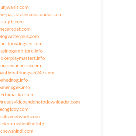
punjwanis.com
the-parcs-clematiscondos.com
jusu-gb.com
thecarepet.com
blogwriterplus.com
guestpostingseo.com
casinogambitpro.info
pokerplaymasters.info
courseoncourse.com
bantinbatdongsan247.com
bahednog.info
bahenxgek.info
pertamaskre.com
threadsvideoandphotodownloader.com
techgiddy.com
usalivenetwork.com
ackpotrushonline.info
ucnewshindi.com