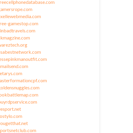
freecellphonedatabase.com
gamersrope.com
exellewebmedia.com
free-gamestop.com
sinbadtravels.com
ukmagzine.com
wareztech.org
usabestnetwork.com
jessepinkmanoutfit.com
umailsend.com
retarys.com
fasterformationcpf.com
goldensnuggles.com
lookbattlemap.com
buyrdpservice.com
yesport.net
tostylo.com
yougetthat.net
sportsnetclub.com