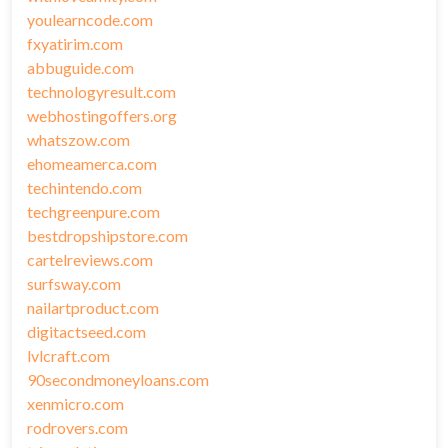
youlearncode.com
fxyatirim.com
abbuguide.com
technologyresult.com
webhostingoffers.org
whatszow.com
ehomeamerca.com
techintendo.com
techgreenpure.com
bestdropshipstore.com
cartelreviews.com
surfsway.com
nailartproduct.com
digitactseed.com
lvlcraft.com
90secondmoneyloans.com
xenmicro.com
rodrovers.com