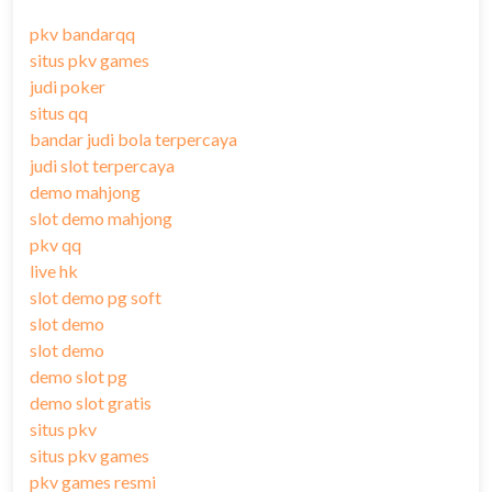
pkv bandarqq
situs pkv games
judi poker
situs qq
bandar judi bola terpercaya
judi slot terpercaya
demo mahjong
slot demo mahjong
pkv qq
live hk
slot demo pg soft
slot demo
slot demo
demo slot pg
demo slot gratis
situs pkv
situs pkv games
pkv games resmi