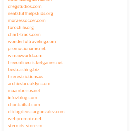
dregstudios.com
neatstuffhelpskids.org
moraessoccer.com
forochile.org
chart-track.com
wonderfultraveling.com
promocioname.net
wimaxworld.com
freeonlinecricketgames.net
bestcashing.biz
firerestrictions.us
archiesbrooklyn.com
muambeiros.net
infozblog.com
chonbaihat.com
elblogdeoscargonzalez.com
webpromote.net
steroids-store.co