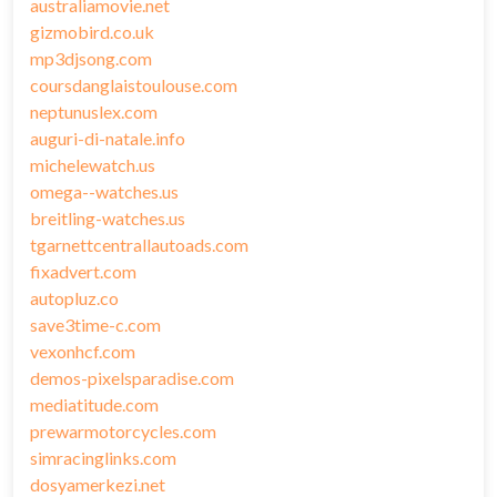
australiamovie.net
gizmobird.co.uk
mp3djsong.com
coursdanglaistoulouse.com
neptunuslex.com
auguri-di-natale.info
michelewatch.us
omega--watches.us
breitling-watches.us
tgarnettcentrallautoads.com
fixadvert.com
autopluz.co
save3time-c.com
vexonhcf.com
demos-pixelsparadise.com
mediatitude.com
prewarmotorcycles.com
simracinglinks.com
dosyamerkezi.net