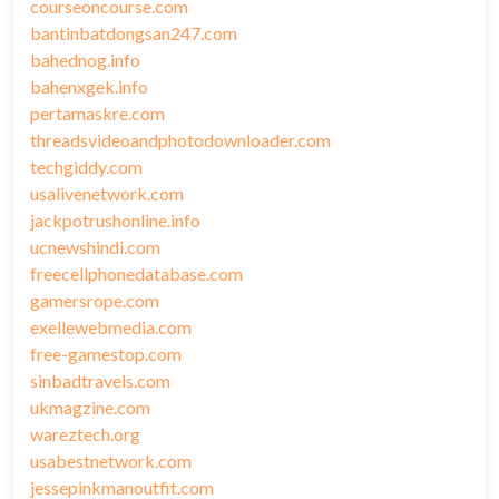
courseoncourse.com
bantinbatdongsan247.com
bahednog.info
bahenxgek.info
pertamaskre.com
threadsvideoandphotodownloader.com
techgiddy.com
usalivenetwork.com
jackpotrushonline.info
ucnewshindi.com
freecellphonedatabase.com
gamersrope.com
exellewebmedia.com
free-gamestop.com
sinbadtravels.com
ukmagzine.com
wareztech.org
usabestnetwork.com
jessepinkmanoutfit.com