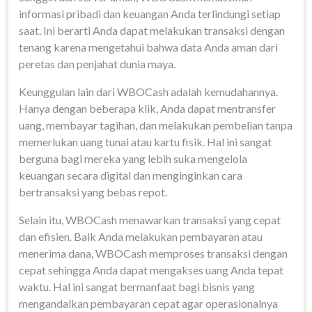
informasi pribadi dan keuangan Anda terlindungi setiap
saat. Ini berarti Anda dapat melakukan transaksi dengan
tenang karena mengetahui bahwa data Anda aman dari
peretas dan penjahat dunia maya.
Keunggulan lain dari WBOCash adalah kemudahannya.
Hanya dengan beberapa klik, Anda dapat mentransfer
uang, membayar tagihan, dan melakukan pembelian tanpa
memerlukan uang tunai atau kartu fisik. Hal ini sangat
berguna bagi mereka yang lebih suka mengelola
keuangan secara digital dan menginginkan cara
bertransaksi yang bebas repot.
Selain itu, WBOCash menawarkan transaksi yang cepat
dan efisien. Baik Anda melakukan pembayaran atau
menerima dana, WBOCash memproses transaksi dengan
cepat sehingga Anda dapat mengakses uang Anda tepat
waktu. Hal ini sangat bermanfaat bagi bisnis yang
mengandalkan pembayaran cepat agar operasionalnya