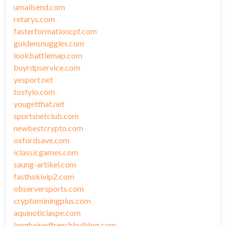
umailsend.com
retarys.com
fasterformationcpf.com
goldensnuggles.com
lookbattlemap.com
buyrdpservice.com
yesport.net
tostylo.com
yougetthat.net
sportsnetclub.com
newbestcrypto.com
oxfordsave.com
iclassicgames.com
saung-artikel.com
fasthokivip2.com
observersports.com
cryptominingplus.com
aquinoticiaspe.com
longhairedfrenchbulldog.com