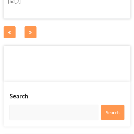
[ad_2]
Post
navigation
Search
Search