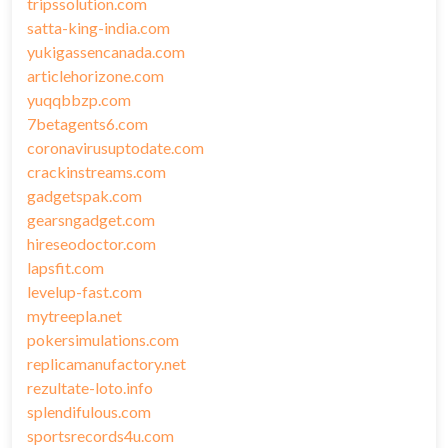
tripssolution.com
satta-king-india.com
yukigassencanada.com
articlehorizone.com
yuqqbbzp.com
7betagents6.com
coronavirusuptodate.com
crackinstreams.com
gadgetspak.com
gearsngadget.com
hireseodoctor.com
lapsfit.com
levelup-fast.com
mytreepla.net
pokersimulations.com
replicamanufactory.net
rezultate-loto.info
splendifulous.com
sportsrecords4u.com