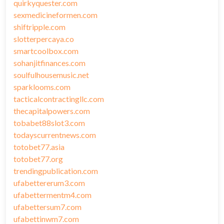
quirkyquester.com
sexmedicineformen.com
shiftripple.com
slotterpercaya.co
smartcoolbox.com
sohanjitfinances.com
soulfulhousemusic.net
sparklooms.com
tacticalcontractingllc.com
thecapitalpowers.com
tobabet88slot3.com
todayscurrentnews.com
totobet77.asia
totobet77.org
trendingpublication.com
ufabettererum3.com
ufabettermentm4.com
ufabettersum7.com
ufabettinwm7.com