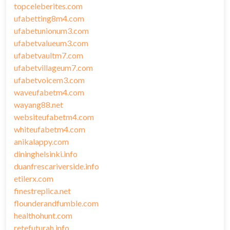
topceleberites.com
ufabetting8m4.com
ufabetunionum3.com
ufabetvalueum3.com
ufabetvaultm7.com
ufabetvillageum7.com
ufabetvoicem3.com
waveufabetm4.com
wayang88.net
websiteufabetm4.com
whiteufabetm4.com
anikalappy.com
dininghelsinki.info
duanfrescariverside.info
etilerx.com
finestreplica.net
flounderandfumble.com
healthohunt.com
retefuturah.info