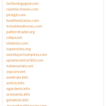
technologygud.com
realshocknews.com
pickgb.com
healthmistakes.com
ksfashiondresses.com
patterntrader.org
cnhpa.net
sitalotus.com
supernotes.org
worldsportsempires.com
updatecentral360.com
katamastah.com
zqscore.net
aseleraio.info
asticio.info
egardenio.info
arxteamio.info
getalexio.info
accountaudittaxcon.com