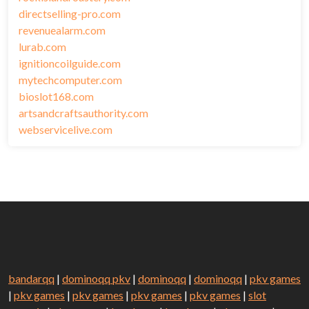
directselling-pro.com
revenuealarm.com
lurab.com
ignitioncoilguide.com
mytechcomputer.com
bioslot168.com
artsandcraftsauthority.com
webservicelive.com
bandarqq
|
dominoqq pkv
|
dominoqq
|
dominoqq
|
pkv games
|
pkv games
|
pkv games
|
pkv games
|
pkv games
|
slot