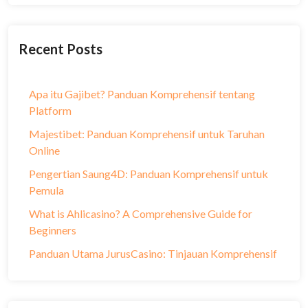
Recent Posts
Apa itu Gajibet? Panduan Komprehensif tentang
Platform
Majestibet: Panduan Komprehensif untuk Taruhan
Online
Pengertian Saung4D: Panduan Komprehensif untuk
Pemula
What is Ahlicasino? A Comprehensive Guide for
Beginners
Panduan Utama JurusCasino: Tinjauan Komprehensif