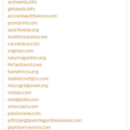
arxteamio.info
getalexio.info
accountaudittaxcon.com
prymprint.com
sportkeeda.org
besttimespend.com
careandcure.biz
cogniyo.com
easymagazines.org
hirfanjilasmi.com
hometricks.org
leathercraftpro.com
microgridpower.org
mixiqo.com
needglobe.com
ortocoach.com
passionawe.com
pittsburghpaintingprofessionals.com
plumberryworks.com