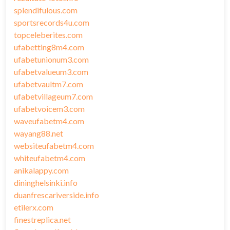
splendifulous.com
sportsrecords4u.com
topceleberites.com
ufabetting8m4.com
ufabetunionum3.com
ufabetvalueum3.com
ufabetvaultm7.com
ufabetvillageum7.com
ufabetvoicem3.com
waveufabetm4.com
wayang88.net
websiteufabetm4.com
whiteufabetm4.com
anikalappy.com
dininghelsinki.info
duanfrescariverside.info
etilerx.com
finestreplica.net