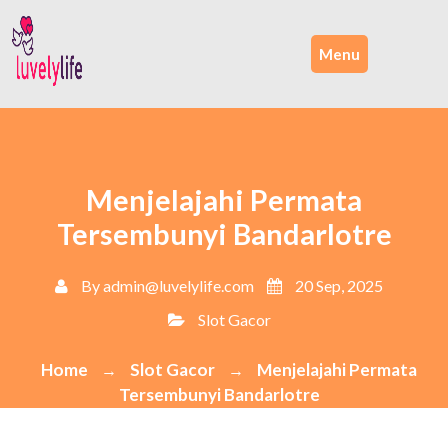
Skip
to
Menu
content
Menjelajahi Permata
Tersembunyi Bandarlotre
By
admin@luvelylife.com
20 Sep, 2025
Slot Gacor
Home
Slot Gacor
Menjelajahi Permata
→
→
Tersembunyi Bandarlotre