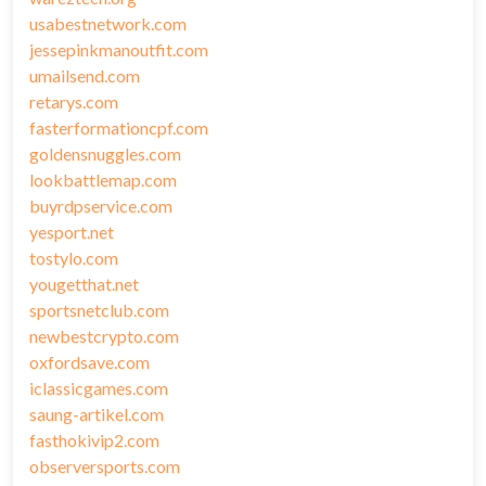
usabestnetwork.com
jessepinkmanoutfit.com
umailsend.com
retarys.com
fasterformationcpf.com
goldensnuggles.com
lookbattlemap.com
buyrdpservice.com
yesport.net
tostylo.com
yougetthat.net
sportsnetclub.com
newbestcrypto.com
oxfordsave.com
iclassicgames.com
saung-artikel.com
fasthokivip2.com
observersports.com