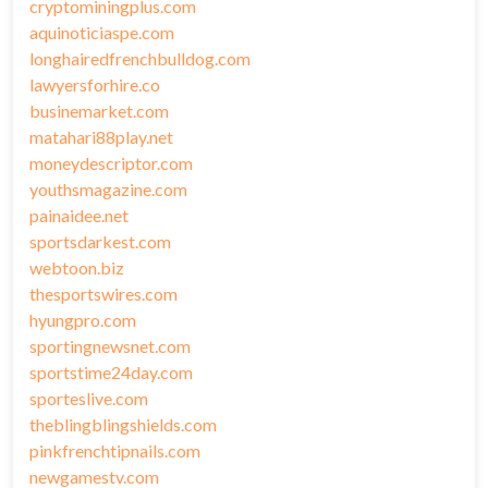
cryptominingplus.com
aquinoticiaspe.com
longhairedfrenchbulldog.com
lawyersforhire.co
businemarket.com
matahari88play.net
moneydescriptor.com
youthsmagazine.com
painaidee.net
sportsdarkest.com
webtoon.biz
thesportswires.com
hyungpro.com
sportingnewsnet.com
sportstime24day.com
sporteslive.com
theblingblingshields.com
pinkfrenchtipnails.com
newgamestv.com