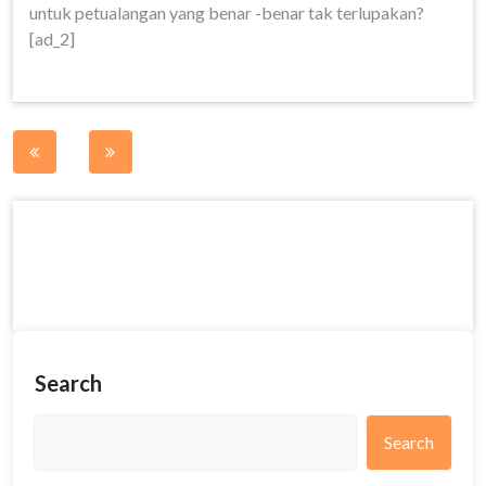
untuk petualangan yang benar -benar tak terlupakan?
[ad_2]
Post
navigation
Search
Search