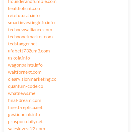
flounderandfumble.com
healthohunt.com
retefuturah.info
smartinvestinginfo.info
technewsalliance.com
technonetmarket.com
tedstanger.net
ufabett732um3.com
uskola.info
wagonpaints.info
waitfornext.com
clearvisionmarketing.co
quantum-code.co
whatnews.me
final-dream.com
finest-replica.net
gestioneinh.info
prosportdaily.net
salesinvest22.com