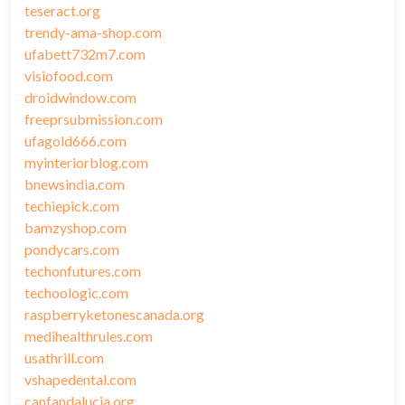
teseract.org
trendy-ama-shop.com
ufabett732m7.com
visiofood.com
droidwindow.com
freeprsubmission.com
ufagold666.com
myinteriorblog.com
bnewsindia.com
techiepick.com
bamzyshop.com
pondycars.com
techonfutures.com
techoologic.com
raspberryketonescanada.org
medihealthrules.com
usathrill.com
vshapedental.com
canfandalucia.org