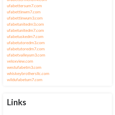
ufabettersum7.com
ufabettinwm7.com
ufabettinwum3.com
ufabetunitedm3.com
ufabetunitedm7.com
ufabetuskedm7.com
ufabetutoredm3.com
ufabetutoredm7.com
ufabetvalleyum3.com
veloxview.com
westufabetm3.com
whiskeybrothersllc.com
wildufabetum7.com
Links