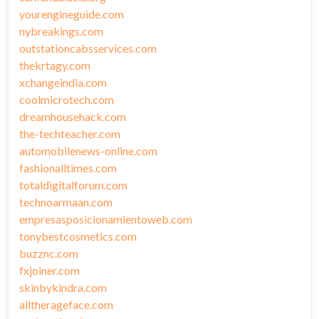
yourengineguide.com
nybreakings.com
outstationcabsservices.com
thekrtagy.com
xchangeindia.com
coolmicrotech.com
dreamhousehack.com
the-techteacher.com
automobilenews-online.com
fashionalltimes.com
totaldigitalforum.com
technoarmaan.com
empresasposicionamientoweb.com
tonybestcosmetics.com
buzznc.com
fxjoiner.com
skinbykindra.com
alltherageface.com