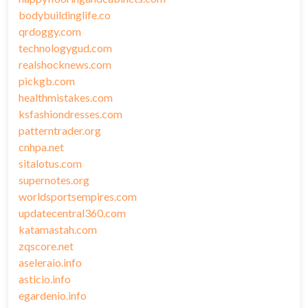
bodybuildinglife.co
qrdoggy.com
technologygud.com
realshocknews.com
pickgb.com
healthmistakes.com
ksfashiondresses.com
patterntrader.org
cnhpa.net
sitalotus.com
supernotes.org
worldsportsempires.com
updatecentral360.com
katamastah.com
zqscore.net
aseleraio.info
asticio.info
egardenio.info