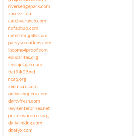
riversedgepark.com
zaseez.com
catchycrunch.com
nofaphub.com
nefertitingalls.com
patsyscreations.com
income4proof.com
educaritas.org
lensajelajah.com
betflik09.net
ncaq.org
xenmicro.com
onlineshopera.com
dartyfresh.com
lewisenterprises.net
pcsoftwarefree.org
dailylinking.com
dnafyx.com