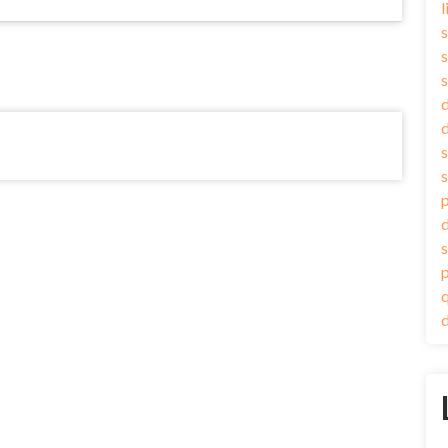
l
d
s
s