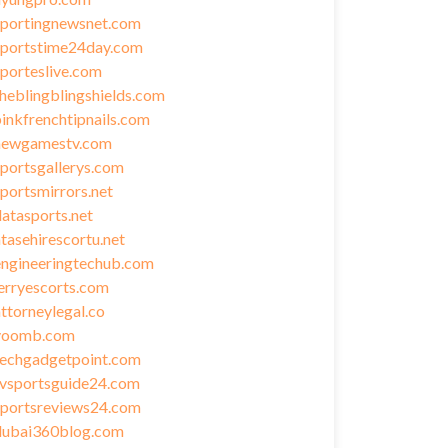
sportingnewsnet.com
sportstime24day.com
sporteslive.com
theblingblingshields.com
pinkfrenchtipnails.com
newgamestv.com
sportsgallerys.com
sportsmirrors.net
datasports.net
tasehirescortu.net
engineeringtechub.com
jerryescorts.com
ttorneylegal.co
voomb.com
techgadgetpoint.com
tvsportsguide24.com
sportsreviews24.com
dubai360blog.com