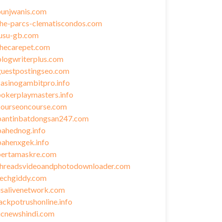
punjwanis.com
the-parcs-clematiscondos.com
jusu-gb.com
thecarepet.com
blogwriterplus.com
guestpostingseo.com
casinogambitpro.info
pokerplaymasters.info
courseoncourse.com
bantinbatdongsan247.com
bahednog.info
bahenxgek.info
pertamaskre.com
threadsvideoandphotodownloader.com
techgiddy.com
usalivenetwork.com
ackpotrushonline.info
ucnewshindi.com