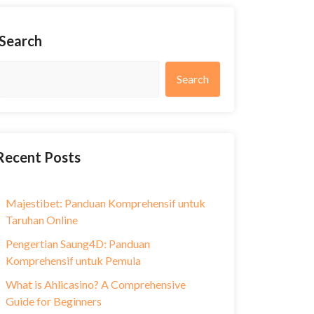
Search
Search
Recent Posts
Majestibet: Panduan Komprehensif untuk
Taruhan Online
Pengertian Saung4D: Panduan
Komprehensif untuk Pemula
What is Ahlicasino? A Comprehensive
Guide for Beginners