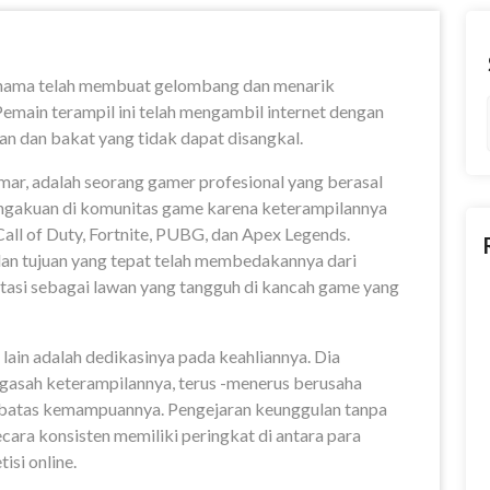
tu nama telah membuat gelombang dan menarik
emain terampil ini telah mengambil internet dengan
 dan bakat yang tidak dapat disangkal.
mar, adalah seorang gamer profesional yang berasal
engakuan di komunitas game karena keterampilannya
Call of Duty, Fortnite, PUBG, dan Apex Legends.
 dan tujuan yang tepat telah membedakannya dari
asi sebagai lawan yang tangguh di kancah game yang
in adalah dedikasinya pada keahliannya. Dia
gasah keterampilannya, terus -menerus berusaha
batas kemampuannya. Pengejaran keunggulan tanpa
ecara konsisten memiliki peringkat di antara para
si online.