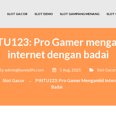
SLOT GACOR
SLOT DEMO
SLOT GAMPANG MENANG
SLOT 
TU123: Pro Gamer menga
internet dengan badai
By
admin@luvelylife.com
5 Aug, 2025
Slot Gacor
Slot Gacor
PINTU123: Pro Gamer Mengambil Inte
→
Badai