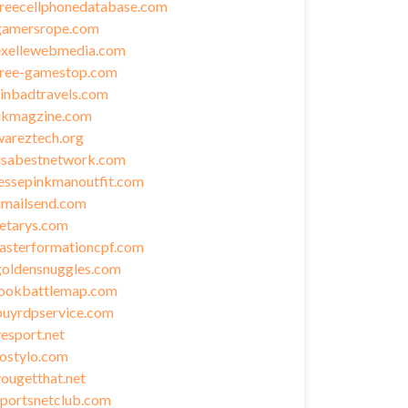
freecellphonedatabase.com
gamersrope.com
exellewebmedia.com
free-gamestop.com
sinbadtravels.com
ukmagzine.com
wareztech.org
usabestnetwork.com
jessepinkmanoutfit.com
umailsend.com
retarys.com
fasterformationcpf.com
goldensnuggles.com
lookbattlemap.com
buyrdpservice.com
yesport.net
tostylo.com
yougetthat.net
sportsnetclub.com