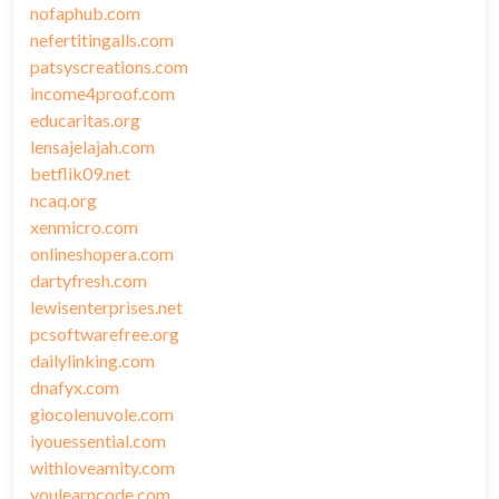
nofaphub.com
nefertitingalls.com
patsyscreations.com
income4proof.com
educaritas.org
lensajelajah.com
betflik09.net
ncaq.org
xenmicro.com
onlineshopera.com
dartyfresh.com
lewisenterprises.net
pcsoftwarefree.org
dailylinking.com
dnafyx.com
giocolenuvole.com
iyouessential.com
withloveamity.com
youlearncode.com