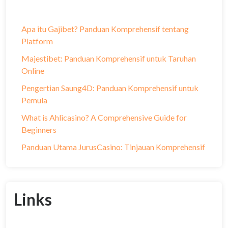
Apa itu Gajibet? Panduan Komprehensif tentang
Platform
Majestibet: Panduan Komprehensif untuk Taruhan
Online
Pengertian Saung4D: Panduan Komprehensif untuk
Pemula
What is Ahlicasino? A Comprehensive Guide for
Beginners
Panduan Utama JurusCasino: Tinjauan Komprehensif
Links