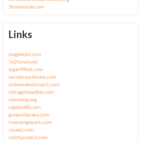
5homestyle.com
Links
stagehubs.com
1x2forum.net
login99bet.com
secretcourtesans.com
onlinebahisforum1.com
chicagoheadline.com
camming.org
rajalion88.com
goupuntacana.com
riversedgepark.com
zaseez.com
catchycrunch.com