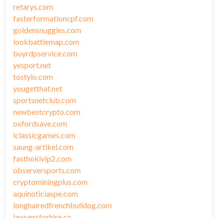
retarys.com
fasterformationcpf.com
goldensnuggles.com
lookbattlemap.com
buyrdpservice.com
yesport.net
tostylo.com
yougetthat.net
sportsnetclub.com
newbestcrypto.com
oxfordsave.com
iclassicgames.com
saung-artikel.com
fasthokivip2.com
observersports.com
cryptominingplus.com
aquinoticiaspe.com
longhairedfrenchbulldog.com
lawyersforhire.co