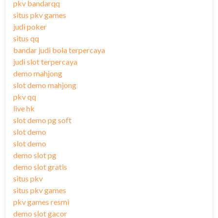
pkv bandarqq
situs pkv games
judi poker
situs qq
bandar judi bola terpercaya
judi slot terpercaya
demo mahjong
slot demo mahjong
pkv qq
live hk
slot demo pg soft
slot demo
slot demo
demo slot pg
demo slot gratis
situs pkv
situs pkv games
pkv games resmi
demo slot gacor