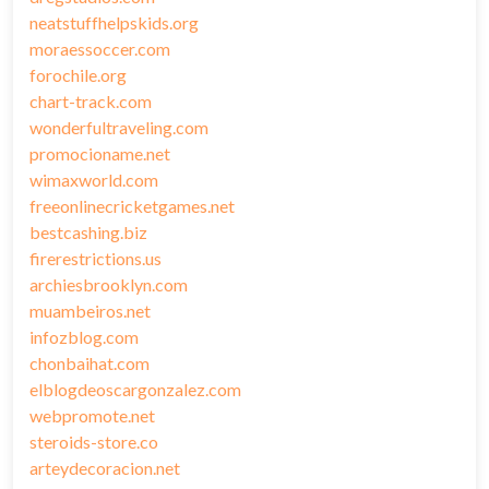
neatstuffhelpskids.org
moraessoccer.com
forochile.org
chart-track.com
wonderfultraveling.com
promocioname.net
wimaxworld.com
freeonlinecricketgames.net
bestcashing.biz
firerestrictions.us
archiesbrooklyn.com
muambeiros.net
infozblog.com
chonbaihat.com
elblogdeoscargonzalez.com
webpromote.net
steroids-store.co
arteydecoracion.net