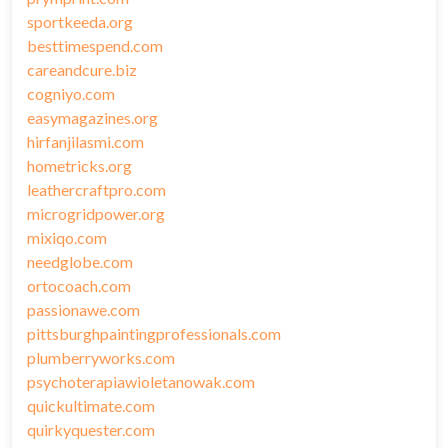
sportkeeda.org
besttimespend.com
careandcure.biz
cogniyo.com
easymagazines.org
hirfanjilasmi.com
hometricks.org
leathercraftpro.com
microgridpower.org
mixiqo.com
needglobe.com
ortocoach.com
passionawe.com
pittsburghpaintingprofessionals.com
plumberryworks.com
psychoterapiawioletanowak.com
quickultimate.com
quirkyquester.com