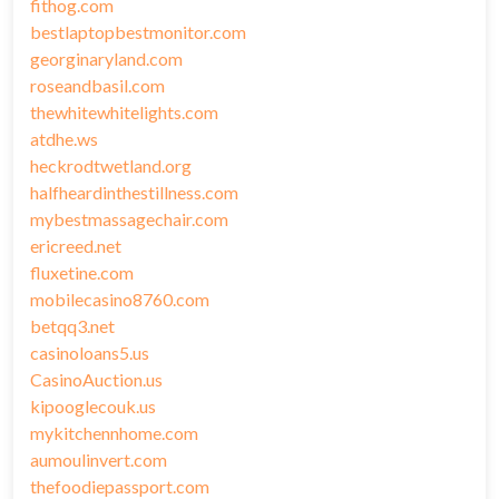
fithog.com
bestlaptopbestmonitor.com
georginaryland.com
roseandbasil.com
thewhitewhitelights.com
atdhe.ws
heckrodtwetland.org
halfheardinthestillness.com
mybestmassagechair.com
ericreed.net
fluxetine.com
mobilecasino8760.com
betqq3.net
casinoloans5.us
CasinoAuction.us
kipooglecouk.us
mykitchennhome.com
aumoulinvert.com
thefoodiepassport.com