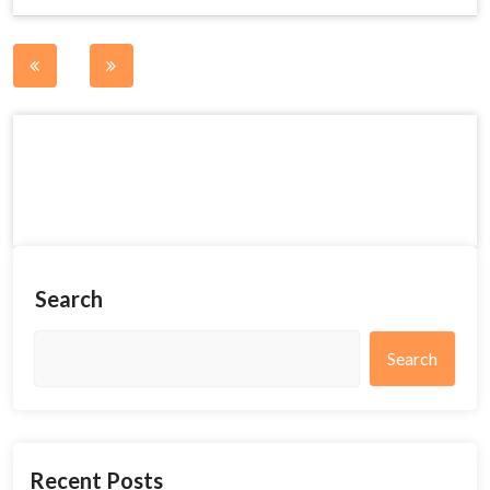
Post
navigation
Search
Search
Recent Posts