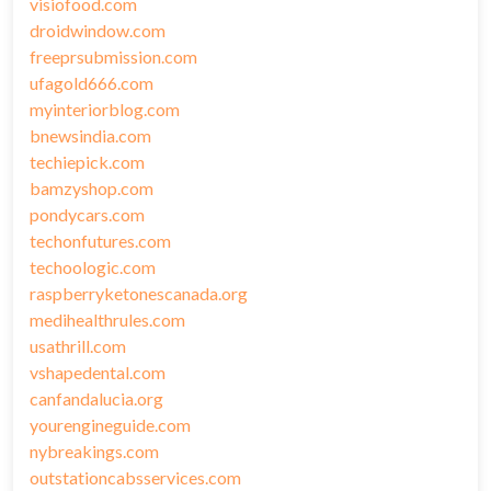
visiofood.com
droidwindow.com
freeprsubmission.com
ufagold666.com
myinteriorblog.com
bnewsindia.com
techiepick.com
bamzyshop.com
pondycars.com
techonfutures.com
techoologic.com
raspberryketonescanada.org
medihealthrules.com
usathrill.com
vshapedental.com
canfandalucia.org
yourengineguide.com
nybreakings.com
outstationcabsservices.com