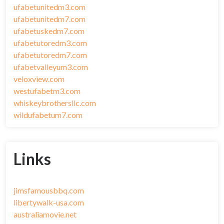
ufabetunitedm3.com
ufabetunitedm7.com
ufabetuskedm7.com
ufabetutoredm3.com
ufabetutoredm7.com
ufabetvalleyum3.com
veloxview.com
westufabetm3.com
whiskeybrothersllc.com
wildufabetum7.com
Links
jimsfamousbbq.com
libertywalk-usa.com
australiamovie.net