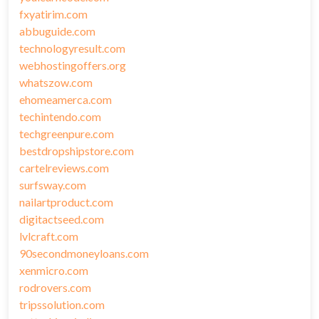
fxyatirim.com
abbuguide.com
technologyresult.com
webhostingoffers.org
whatszow.com
ehomeamerca.com
techintendo.com
techgreenpure.com
bestdropshipstore.com
cartelreviews.com
surfsway.com
nailartproduct.com
digitactseed.com
lvlcraft.com
90secondmoneyloans.com
xenmicro.com
rodrovers.com
tripssolution.com