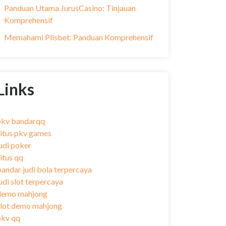
Panduan Utama JurusCasino: Tinjauan
Komprehensif
Memahami Plisbet: Panduan Komprehensif
Links
pkv bandarqq
situs pkv games
udi poker
itus qq
andar judi bola terpercaya
udi slot terpercaya
demo mahjong
slot demo mahjong
pkv qq