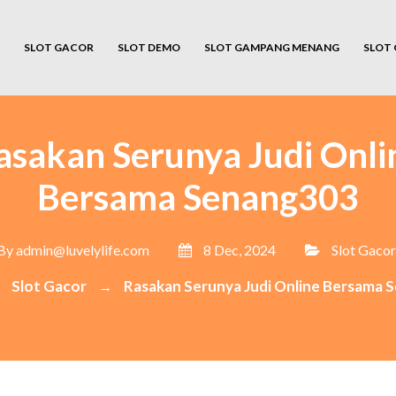
SLOT GACOR
SLOT DEMO
SLOT GAMPANG MENANG
SLOT 
asakan Serunya Judi Onli
Bersama Senang303
By
admin@luvelylife.com
8 Dec, 2024
Slot Gacor
Slot Gacor
Rasakan Serunya Judi Online Bersama 
→
→