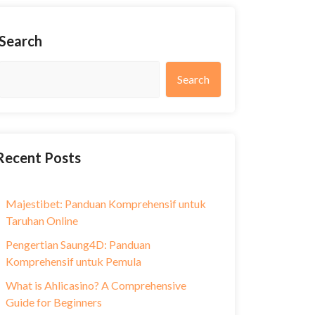
Search
Search
Recent Posts
Majestibet: Panduan Komprehensif untuk
Taruhan Online
Pengertian Saung4D: Panduan
Komprehensif untuk Pemula
What is Ahlicasino? A Comprehensive
Guide for Beginners