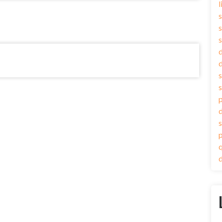
l
d
s
s