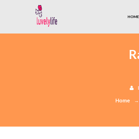
Skip
to
HOME
content
R
Home