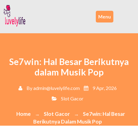
Skip
to
Menu
content
Se7win: Hal Besar Berikutnya
dalam Musik Pop
By
admin@luvelylife.com
9 Apr, 2026
Slot Gacor
Home
Slot Gacor
Se7win: Hal Besar
→
→
Berikutnya Dalam Musik Pop