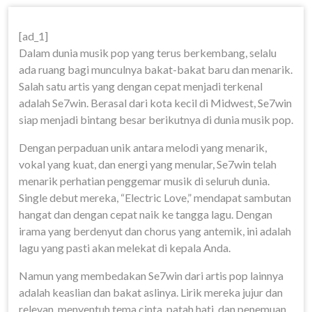
[ad_1]
Dalam dunia musik pop yang terus berkembang, selalu
ada ruang bagi munculnya bakat-bakat baru dan menarik.
Salah satu artis yang dengan cepat menjadi terkenal
adalah Se7win. Berasal dari kota kecil di Midwest, Se7win
siap menjadi bintang besar berikutnya di dunia musik pop.
Dengan perpaduan unik antara melodi yang menarik,
vokal yang kuat, dan energi yang menular, Se7win telah
menarik perhatian penggemar musik di seluruh dunia.
Single debut mereka, “Electric Love,” mendapat sambutan
hangat dan dengan cepat naik ke tangga lagu. Dengan
irama yang berdenyut dan chorus yang antemik, ini adalah
lagu yang pasti akan melekat di kepala Anda.
Namun yang membedakan Se7win dari artis pop lainnya
adalah keaslian dan bakat aslinya. Lirik mereka jujur ​​dan
relevan, menyentuh tema cinta, patah hati, dan penemuan