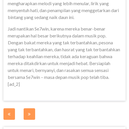
mengharapkan melodi yang lebih menular, lirik yang
menyentuh hati, dan penampilan yang menggetarkan dari
bintang yang sedang naik daun ini.
Jadi nantikan Se7win, karena mereka benar-benar
merupakan hal besar berikutnya dalam musik pop.
Dengan bakat mereka yang tak terbantahkan, pesona
yang tak terbantahkan, dan hasrat yang tak terbantahkan
terhadap keahlian mereka, tidak ada keraguan bahwa
mereka ditakdirkan untuk menjadi hebat. Bersiaplah
untuk menari, bernyanyi, dan rasakan semua sensasi
bersama Se7win – masa depan musik pop telah tiba.
[ad_2]
Post
navigation