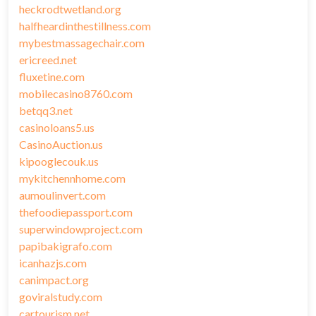
heckrodtwetland.org
halfheardinthestillness.com
mybestmassagechair.com
ericreed.net
fluxetine.com
mobilecasino8760.com
betqq3.net
casinoloans5.us
CasinoAuction.us
kipooglecouk.us
mykitchennhome.com
aumoulinvert.com
thefoodiepassport.com
superwindowproject.com
papibakigrafo.com
icanhazjs.com
canimpact.org
goviralstudy.com
cartourism.net