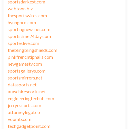
sportsdarkest.com
webtoon.biz
thesportswires.com
hyungpro.com
sportingnewsnet.com
sportstime24day.com
sporteslive.com
theblingblingshields.com
pinkfrenchtipnails.com
newgamestv.com
sportsgallerys.com
sportsmirrors.net
datasports.net
atasehirescortu.net
engineeringtechub.com
jerryescorts.com
attorneylegal.co
voomb.com
techgadgetpoint.com