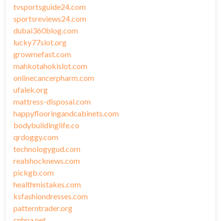
tvsportsguide24.com
sportsreviews24.com
dubai360blog.com
lucky77slot.org
growmefast.com
mahkotahokislot.com
onlinecancerpharm.com
ufalek.org
mattress-disposal.com
happyflooringandcabinets.com
bodybuildinglife.co
qrdoggy.com
technologygud.com
realshocknews.com
pickgb.com
healthmistakes.com
ksfashiondresses.com
patterntrader.org
cnhpa.net