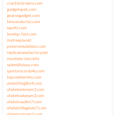
crackinstreams.com
gadgetspak.com
gearsngadget.com
hireseodoctor.com
lapsfit.com
levelup-fast.com
mytreepla.net
pokersimulations.com
replicamanufactory.net
rezultate-loto.info
splendifulous.com
sportsrecords4u.com
topceleberites.com
ufabetting8m4.com
ufabetunionum3.com
ufabetvalueum3.com
ufabetvaultm7.com
ufabetvillageum7.com
ufabetvoicem3.com