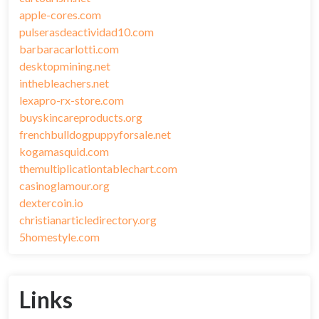
apple-cores.com
pulserasdeactividad10.com
barbaracarlotti.com
desktopmining.net
inthebleachers.net
lexapro-rx-store.com
buyskincareproducts.org
frenchbulldogpuppyforsale.net
kogamasquid.com
themultiplicationtablechart.com
casinoglamour.org
dextercoin.io
christianarticledirectory.org
5homestyle.com
Links