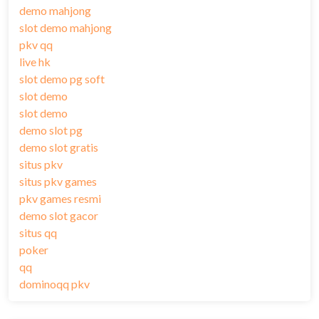
demo mahjong
slot demo mahjong
pkv qq
live hk
slot demo pg soft
slot demo
slot demo
demo slot pg
demo slot gratis
situs pkv
situs pkv games
pkv games resmi
demo slot gacor
situs qq
poker
qq
dominoqq pkv