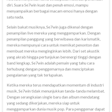
diri. Suara Se7win kuat dan penuh emosi, mampu
menyampaikan berbagai macam emosi hanya dengan
satu nada.
Selain bakat musiknya, Se7win juga dikenal dengan
penampilan live mereka yang menggemparkan. Dengan
penampilan panggung yang berwibawa dan karismatik,
mereka mempunyai cara untuk memikat penonton dan
membuat mereka menginginkan lebih. Dari set akustik
yang akrab hingga pertunjukan berenergi tinggi dengan
band lengkap, Se7win adalah pemain yang tahu cara
terhubung dengan penggemarnya dan menciptakan
pengalaman yang tak terlupakan.
Ketika mereka terus mendapatkan momentum di industri
musik, Se7win tidak menunjukkan tanda-tanda melambat.
Dengan serangkaian single baru dan album mendatang
yang sedang dikerjakan, mereka siap untuk
menggemparkan dunia musik pop. Para penggemar dapat