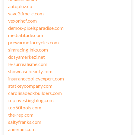
autopluz.co
save3time-c.com
vexonhcf.com
demos-pixelsparadise.com
mediatitude.com
prewarmotorcycles.com
simracinglinks.com
dosyamerkezi.net
le-surrealisme.com
showcasebeauty.com
insurancepolicyexpert.com
statkeycompany.com
carolinadeckbuilders.com
topinvestingblog.com
top50tools.com
the-rep.com
saltyfranks.com
annerani.com