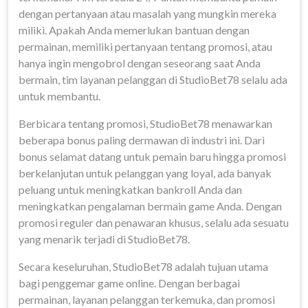
dengan pertanyaan atau masalah yang mungkin mereka
miliki. Apakah Anda memerlukan bantuan dengan
permainan, memiliki pertanyaan tentang promosi, atau
hanya ingin mengobrol dengan seseorang saat Anda
bermain, tim layanan pelanggan di StudioBet78 selalu ada
untuk membantu.
Berbicara tentang promosi, StudioBet78 menawarkan
beberapa bonus paling dermawan di industri ini. Dari
bonus selamat datang untuk pemain baru hingga promosi
berkelanjutan untuk pelanggan yang loyal, ada banyak
peluang untuk meningkatkan bankroll Anda dan
meningkatkan pengalaman bermain game Anda. Dengan
promosi reguler dan penawaran khusus, selalu ada sesuatu
yang menarik terjadi di StudioBet78.
Secara keseluruhan, StudioBet78 adalah tujuan utama
bagi penggemar game online. Dengan berbagai
permainan, layanan pelanggan terkemuka, dan promosi