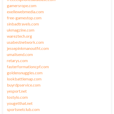
gamersrope.com
exellewebmedia.com
free-gamestop.com
sinbadtravels.com
ukmagzine.com
wareztech.org
usabestnetwork.com
jessepinkmanoutfit.com
umailsend.com
retarys.com
fasterformationcpf.com
goldensnuggles.com
lookbattlemap.com
buyrdpservice.com
yesport.net
tostylo.com
yougetthat.net
sportsnetclub.com