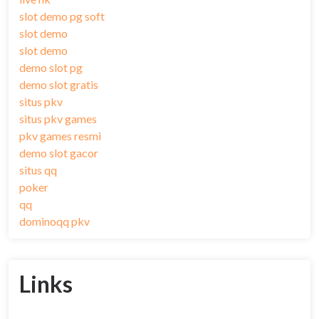
slot demo pg soft
slot demo
slot demo
demo slot pg
demo slot gratis
situs pkv
situs pkv games
pkv games resmi
demo slot gacor
situs qq
poker
qq
dominoqq pkv
Links