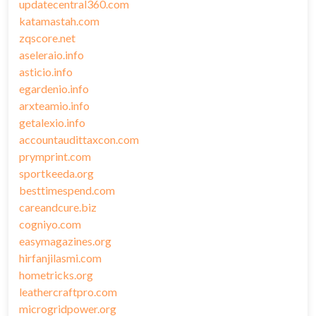
updatecentral360.com
katamastah.com
zqscore.net
aseleraio.info
asticio.info
egardenio.info
arxteamio.info
getalexio.info
accountaudittaxcon.com
prymprint.com
sportkeeda.org
besttimespend.com
careandcure.biz
cogniyo.com
easymagazines.org
hirfanjilasmi.com
hometricks.org
leathercraftpro.com
microgridpower.org