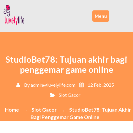
Skip
to
Menu
content
StudioBet78: Tujuan akhir bagi
penggemar game online
By
admin@luvelylife.com
12 Feb, 2025
Slot Gacor
Home
Slot Gacor
StudioBet78: Tujuan Akhir
→
→
Bagi Penggemar Game Online