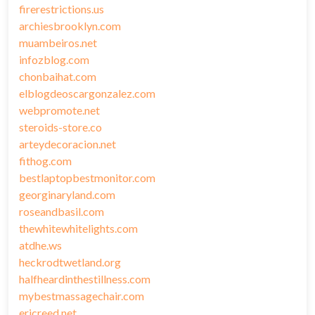
firerestrictions.us
archiesbrooklyn.com
muambeiros.net
infozblog.com
chonbaihat.com
elblogdeoscargonzalez.com
webpromote.net
steroids-store.co
arteydecoracion.net
fithog.com
bestlaptopbestmonitor.com
georginaryland.com
roseandbasil.com
thewhitewhitelights.com
atdhe.ws
heckrodtwetland.org
halfheardinthestillness.com
mybestmassagechair.com
ericreed.net