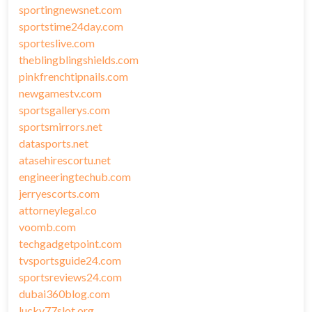
sportingnewsnet.com
sportstime24day.com
sporteslive.com
theblingblingshields.com
pinkfrenchtipnails.com
newgamestv.com
sportsgallerys.com
sportsmirrors.net
datasports.net
atasehirescortu.net
engineeringtechub.com
jerryescorts.com
attorneylegal.co
voomb.com
techgadgetpoint.com
tvsportsguide24.com
sportsreviews24.com
dubai360blog.com
lucky77slot.org