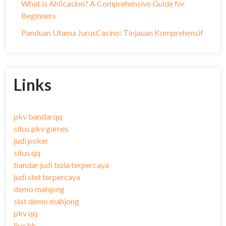
What is Ahlicasino? A Comprehensive Guide for
Beginners
Panduan Utama JurusCasino: Tinjauan Komprehensif
Links
pkv bandarqq
situs pkv games
judi poker
situs qq
bandar judi bola terpercaya
judi slot terpercaya
demo mahjong
slot demo mahjong
pkv qq
live hk