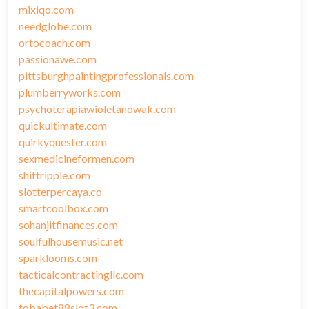
mixiqo.com
needglobe.com
ortocoach.com
passionawe.com
pittsburghpaintingprofessionals.com
plumberryworks.com
psychoterapiawioletanowak.com
quickultimate.com
quirkyquester.com
sexmedicineformen.com
shiftripple.com
slotterpercaya.co
smartcoolbox.com
sohanjitfinances.com
soulfulhousemusic.net
sparklooms.com
tacticalcontractingllc.com
thecapitalpowers.com
tobabet88slot3.com