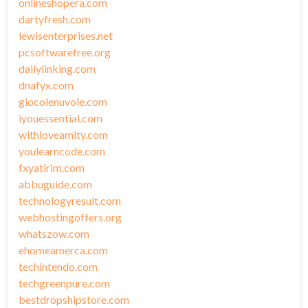
onlineshopera.com
dartyfresh.com
lewisenterprises.net
pcsoftwarefree.org
dailylinking.com
dnafyx.com
giocolenuvole.com
iyouessential.com
withloveamity.com
youlearncode.com
fxyatirim.com
abbuguide.com
technologyresult.com
webhostingoffers.org
whatszow.com
ehomeamerca.com
techintendo.com
techgreenpure.com
bestdropshipstore.com