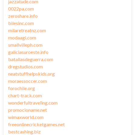
jazzatude.com
0022pa.com
zeroshare.info
bilesinc.com
milaretreatnz.com
modaagi.com
smallvilleph.com
galiciasuroeste.info
batallasdeguerra.com
dregstudios.com
neatstuffhelpskids.org
moraessoccer.com
forochile.org
chart-track.com
wonderfultraveling.com
promocioname.net
wimaxworld.com
freeonlinecricketgames.net
bestcashing.biz