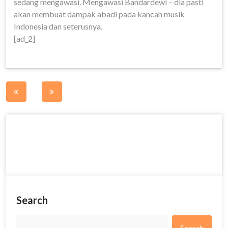
sedang mengawasi. Mengawasi Bandardewi – dia pasti
akan membuat dampak abadi pada kancah musik
Indonesia dan seterusnya.
[ad_2]
Post
navigation
Search
Search