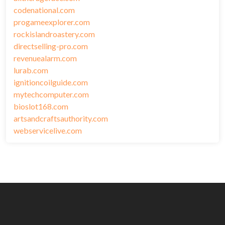
codenational.com
progameexplorer.com
rockislandroastery.com
directselling-pro.com
revenuealarm.com
lurab.com
ignitioncoilguide.com
mytechcomputer.com
bioslot168.com
artsandcraftsauthority.com
webservicelive.com