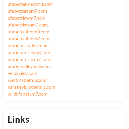
ufabettermentm4.com
ufabettersum7.com
ufabettinwm7.com
ufabettinwum3.com
ufabetunitedm3.com
ufabetunitedm7.com
ufabetuskedm7.com
ufabetutoredm3.com
ufabetutoredm7.com
ufabetvalleyum3.com
veloxview.com
westufabetm3.com
whiskeybrothersllc.com
wildufabetum7.com
Links