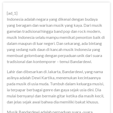
[ad_1]
Indonesia adalah negara yang dikenal dengan budaya
yang beragam dan warisan musik yang kaya. Dari musik
gamelan tradisional hingga band pop dan rock modern,
musik Indonesia selalu mampu memikat penonton baik di
dalam maupun di luar negeri. Dan sekarang, ada bintang
yang sedang naik daun di kancah musik Indonesia yang
membuat gelombang dengan perpaduan unik dari suara
tradisional dan kontemporer – temui Bandardewi.
Lahir dan dibesarkan di Jakarta, Bandardewi, yang nama
aslinya adalah Dewi Kartika, menemukan kecintaannya
pada musik di usia muda. Tumbuh dalam keluarga musisi,
ia terpapar berbagai genre dan gaya sejak usia dini. Dia
mulai bernyanyi dan bermain gitar ketika dia masih kecil,
dan jelas sejak awal bahwa dia memiliki bakat khusus.
Musik Bandardewi adalah perpaduan suara -suara