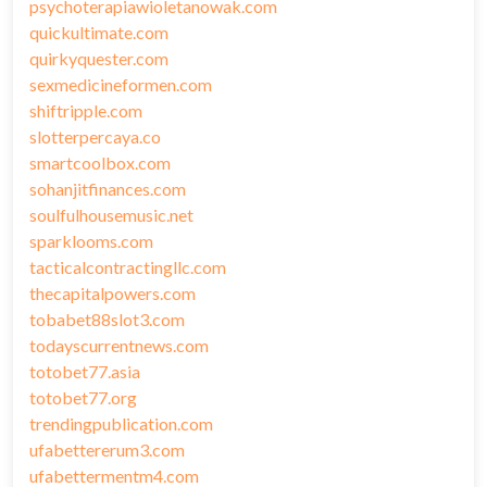
psychoterapiawioletanowak.com
quickultimate.com
quirkyquester.com
sexmedicineformen.com
shiftripple.com
slotterpercaya.co
smartcoolbox.com
sohanjitfinances.com
soulfulhousemusic.net
sparklooms.com
tacticalcontractingllc.com
thecapitalpowers.com
tobabet88slot3.com
todayscurrentnews.com
totobet77.asia
totobet77.org
trendingpublication.com
ufabettererum3.com
ufabettermentm4.com