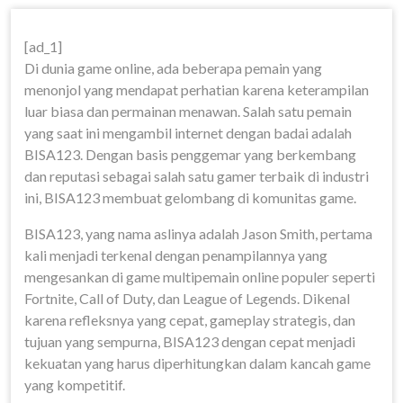
[ad_1]
Di dunia game online, ada beberapa pemain yang
menonjol yang mendapat perhatian karena keterampilan
luar biasa dan permainan menawan. Salah satu pemain
yang saat ini mengambil internet dengan badai adalah
BISA123. Dengan basis penggemar yang berkembang
dan reputasi sebagai salah satu gamer terbaik di industri
ini, BISA123 membuat gelombang di komunitas game.
BISA123, yang nama aslinya adalah Jason Smith, pertama
kali menjadi terkenal dengan penampilannya yang
mengesankan di game multipemain online populer seperti
Fortnite, Call of Duty, dan League of Legends. Dikenal
karena refleksnya yang cepat, gameplay strategis, dan
tujuan yang sempurna, BISA123 dengan cepat menjadi
kekuatan yang harus diperhitungkan dalam kancah game
yang kompetitif.