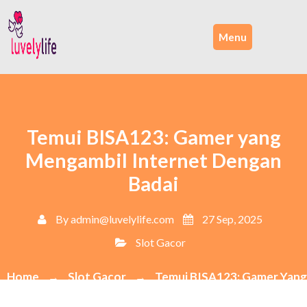
Skip
to
Menu
content
Temui BISA123: Gamer yang
Mengambil Internet Dengan
Badai
By
admin@luvelylife.com
27 Sep, 2025
Slot Gacor
Home
Slot Gacor
Temui BISA123: Gamer Yang
→
→
Mengambil Internet Dengan Badai