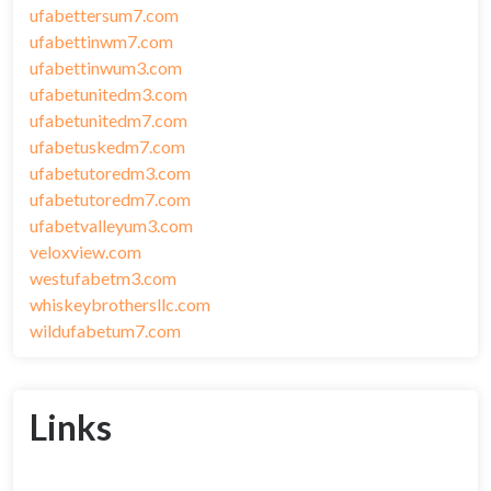
ufabettersum7.com
ufabettinwm7.com
ufabettinwum3.com
ufabetunitedm3.com
ufabetunitedm7.com
ufabetuskedm7.com
ufabetutoredm3.com
ufabetutoredm7.com
ufabetvalleyum3.com
veloxview.com
westufabetm3.com
whiskeybrothersllc.com
wildufabetum7.com
Links