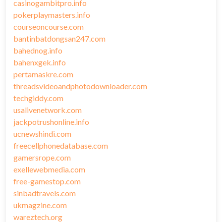
casinogambitpro.info
pokerplaymasters.info
courseoncourse.com
bantinbatdongsan247.com
bahednog.info
bahenxgek.info
pertamaskre.com
threadsvideoandphotodownloader.com
techgiddy.com
usalivenetwork.com
jackpotrushonline.info
ucnewshindi.com
freecellphonedatabase.com
gamersrope.com
exellewebmedia.com
free-gamestop.com
sinbadtravels.com
ukmagzine.com
wareztech.org