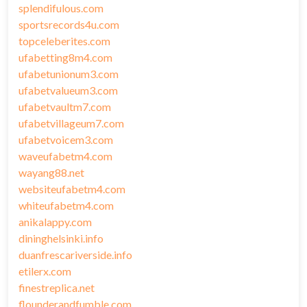
splendifulous.com
sportsrecords4u.com
topceleberites.com
ufabetting8m4.com
ufabetunionum3.com
ufabetvalueum3.com
ufabetvaultm7.com
ufabetvillageum7.com
ufabetvoicem3.com
waveufabetm4.com
wayang88.net
websiteufabetm4.com
whiteufabetm4.com
anikalappy.com
dininghelsinki.info
duanfrescariverside.info
etilerx.com
finestreplica.net
flounderandfumble.com