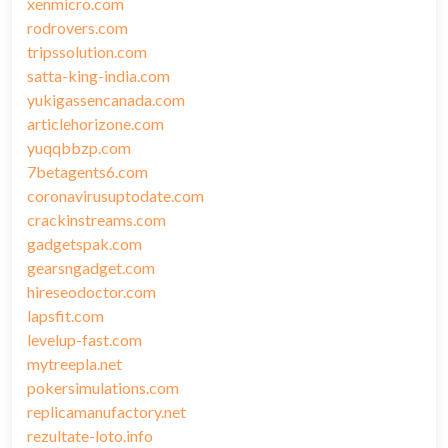
xenmicro.com
rodrovers.com
tripssolution.com
satta-king-india.com
yukigassencanada.com
articlehorizone.com
yuqqbbzp.com
7betagents6.com
coronavirusuptodate.com
crackinstreams.com
gadgetspak.com
gearsngadget.com
hireseodoctor.com
lapsfit.com
levelup-fast.com
mytreepla.net
pokersimulations.com
replicamanufactory.net
rezultate-loto.info