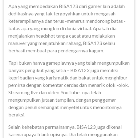
Apa yang membedakan BISA123 dari gamer lain adalah
dedikasinya yang tak tergoyahkan untuk mengasah
keterampilannya dan terus -menerus mendorong batas -
batas apa yang mungkin di dunia virtual. Apakah dia
menjalankan headshot tanpa cacat atau melakukan
manuver yang menjatuhkan rahang, BISA123 selalu
berhasil membuat para pendengarnya kagum.
Tapi bukan hanya gameplaynya yang telah mengumpulkan
banyak pengikut yang setia – BISA123 juga memiliki
kepribadian yang karismatik dan bakat untuk menghibur
pemirsa dengan komentar cerdas dan menarik olok -olok.
Streaming live dan video YouTube -nya telah
mengumpulkan jutaan tampilan, dengan penggemar
dengan penuh semangat menyetel untuk menontonnya
beraksi.
Selain kehebatan permainannya, BISA123 juga dikenal
karena upaya filantropisnya. Dia telah menggunakan