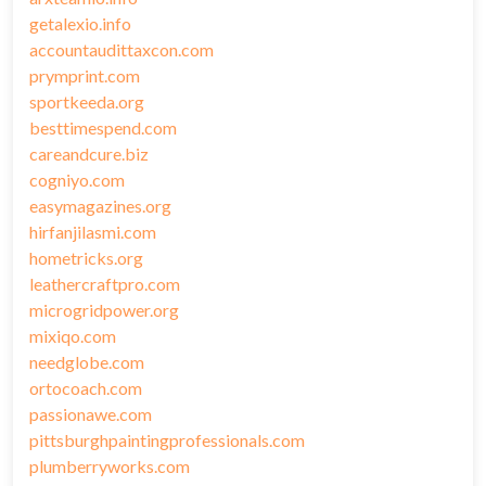
getalexio.info
accountaudittaxcon.com
prymprint.com
sportkeeda.org
besttimespend.com
careandcure.biz
cogniyo.com
easymagazines.org
hirfanjilasmi.com
hometricks.org
leathercraftpro.com
microgridpower.org
mixiqo.com
needglobe.com
ortocoach.com
passionawe.com
pittsburghpaintingprofessionals.com
plumberryworks.com