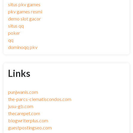
situs pkv games
pkv games resmi
demo slot gacor
situs qq
poker
qq
dominoqq pkv
Links
punjwanis.com
the-parcs-clematiscondos.com
jusu-gb.com
thecarepet.com
blogwriterplus.com
guestpostingseo.com