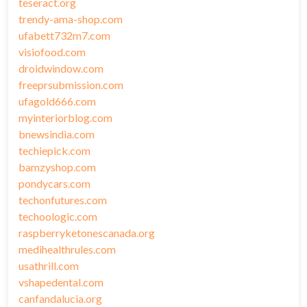
teseract.org
trendy-ama-shop.com
ufabett732m7.com
visiofood.com
droidwindow.com
freeprsubmission.com
ufagold666.com
myinteriorblog.com
bnewsindia.com
techiepick.com
bamzyshop.com
pondycars.com
techonfutures.com
techoologic.com
raspberryketonescanada.org
medihealthrules.com
usathrill.com
vshapedental.com
canfandalucia.org