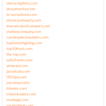
simracinglinks.com
dosyamerkezi.net
le-surrealisme.com
showcasebeauty.com
insurancepolicyexpert.com
statkeycompany.com
carolinadeckbuilders.com
topinvestingblog.com
top50tools.com
the-rep.com
saltyfranks.com
annerani.com
jazzatude.com
0022pa.com
zeroshare.info
bilesinc.com
milaretreatnz.com
modaagi.com
smallvilleph.com