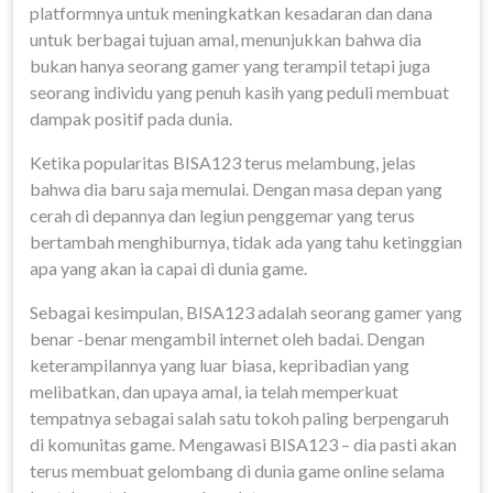
platformnya untuk meningkatkan kesadaran dan dana
untuk berbagai tujuan amal, menunjukkan bahwa dia
bukan hanya seorang gamer yang terampil tetapi juga
seorang individu yang penuh kasih yang peduli membuat
dampak positif pada dunia.
Ketika popularitas BISA123 terus melambung, jelas
bahwa dia baru saja memulai. Dengan masa depan yang
cerah di depannya dan legiun penggemar yang terus
bertambah menghiburnya, tidak ada yang tahu ketinggian
apa yang akan ia capai di dunia game.
Sebagai kesimpulan, BISA123 adalah seorang gamer yang
benar -benar mengambil internet oleh badai. Dengan
keterampilannya yang luar biasa, kepribadian yang
melibatkan, dan upaya amal, ia telah memperkuat
tempatnya sebagai salah satu tokoh paling berpengaruh
di komunitas game. Mengawasi BISA123 – dia pasti akan
terus membuat gelombang di dunia game online selama