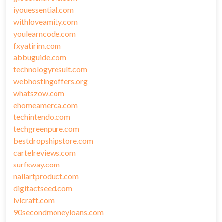
iyouessential.com
withloveamity.com
youlearncode.com
fxyatirim.com
abbuguide.com
technologyresult.com
webhostingoffers.org
whatszow.com
ehomeamerca.com
techintendo.com
techgreenpure.com
bestdropshipstore.com
cartelreviews.com
surfsway.com
nailartproduct.com
digitactseed.com
lvlcraft.com
90secondmoneyloans.com