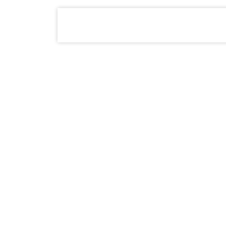
navigation