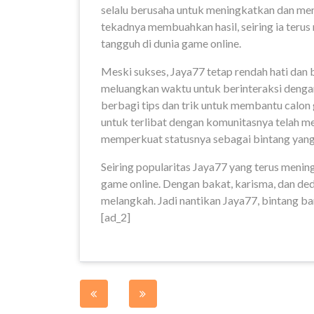
selalu berusaha untuk meningkatkan dan mend
tekadnya membuahkan hasil, seiring ia teru
tangguh di dunia game online.
Meski sukses, Jaya77 tetap rendah hati dan
meluangkan waktu untuk berinteraksi denga
berbagi tips dan trik untuk membantu calo
untuk terlibat dengan komunitasnya telah 
memperkuat statusnya sebagai bintang yang 
Seiring popularitas Jaya77 yang terus mening
game online. Dengan bakat, karisma, dan dedi
melangkah. Jadi nantikan Jaya77, bintang b
[ad_2]
Post