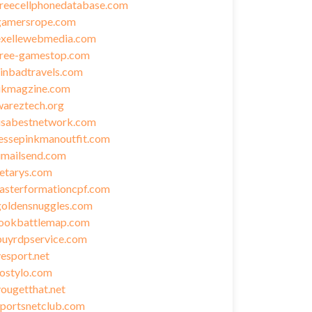
freecellphonedatabase.com
gamersrope.com
exellewebmedia.com
free-gamestop.com
sinbadtravels.com
ukmagzine.com
wareztech.org
usabestnetwork.com
jessepinkmanoutfit.com
umailsend.com
retarys.com
fasterformationcpf.com
goldensnuggles.com
lookbattlemap.com
buyrdpservice.com
yesport.net
tostylo.com
yougetthat.net
sportsnetclub.com