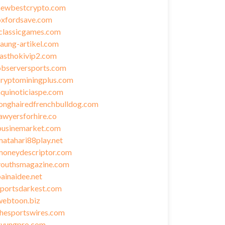
newbestcrypto.com
oxfordsave.com
iclassicgames.com
saung-artikel.com
fasthokivip2.com
observersports.com
cryptominingplus.com
aquinoticiaspe.com
longhairedfrenchbulldog.com
lawyersforhire.co
businemarket.com
matahari88play.net
moneydescriptor.com
youthsmagazine.com
ainaidee.net
sportsdarkest.com
webtoon.biz
thesportswires.com
hyungpro.com