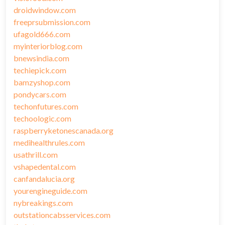
droidwindow.com
freeprsubmission.com
ufagold666.com
myinteriorblog.com
bnewsindia.com
techiepick.com
bamzyshop.com
pondycars.com
techonfutures.com
techoologic.com
raspberryketonescanada.org
medihealthrules.com
usathrill.com
vshapedental.com
canfandalucia.org
yourengineguide.com
nybreakings.com
outstationcabsservices.com