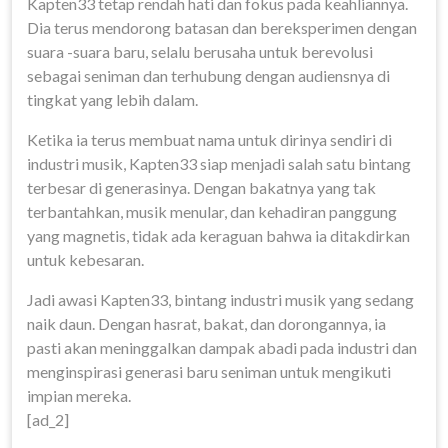
Kapten33 tetap rendah hati dan fokus pada keahliannya.
Dia terus mendorong batasan dan bereksperimen dengan
suara -suara baru, selalu berusaha untuk berevolusi
sebagai seniman dan terhubung dengan audiensnya di
tingkat yang lebih dalam.
Ketika ia terus membuat nama untuk dirinya sendiri di
industri musik, Kapten33 siap menjadi salah satu bintang
terbesar di generasinya. Dengan bakatnya yang tak
terbantahkan, musik menular, dan kehadiran panggung
yang magnetis, tidak ada keraguan bahwa ia ditakdirkan
untuk kebesaran.
Jadi awasi Kapten33, bintang industri musik yang sedang
naik daun. Dengan hasrat, bakat, dan dorongannya, ia
pasti akan meninggalkan dampak abadi pada industri dan
menginspirasi generasi baru seniman untuk mengikuti
impian mereka.
[ad_2]