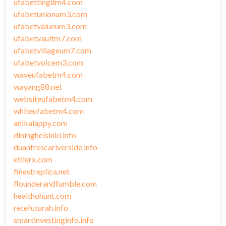
ufabetting8m4.com
ufabetunionum3.com
ufabetvalueum3.com
ufabetvaultm7.com
ufabetvillageum7.com
ufabetvoicem3.com
waveufabetm4.com
wayang88.net
websiteufabetm4.com
whiteufabetm4.com
anikalappy.com
dininghelsinki.info
duanfrescariverside.info
etilerx.com
finestreplica.net
flounderandfumble.com
healthohunt.com
retefuturah.info
smartinvestinginfo.info