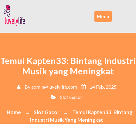
Skip
to
Menu
content
Temui Kapten33: Bintang Industri
Musik yang Meningkat
By
admin@luvelylife.com
14 Feb, 2025
Slot Gacor
Home
Slot Gacor
Temui Kapten33: Bintang
→
→
Industri Musik Yang Meningkat