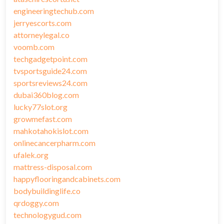
engineeringtechub.com
jerryescorts.com
attorneylegal.co
voomb.com
techgadgetpoint.com
tvsportsguide24.com
sportsreviews24.com
dubai360blog.com
lucky77slot.org
growmefast.com
mahkotahokislot.com
onlinecancerpharm.com
ufalek.org
mattress-disposal.com
happyflooringandcabinets.com
bodybuildinglife.co
qrdoggy.com
technologygud.com