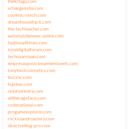
thekrtagy.com
xchangeindia.com
coolmicrotech.com
dreamhousehack.com
the-techteacher.com
automobilenews-online.com
fashionalltimes.com
totaldigitalforum.com
technoarmaan.com
empresasposicionamientoweb.com
tonybestcosmetics.com
buzznc.com
fxjoiner.com
skinbykindra.com
alltherageface.com
codenational.com
progameexplorer.com
rockislandroastery.com
directselling-pro.com