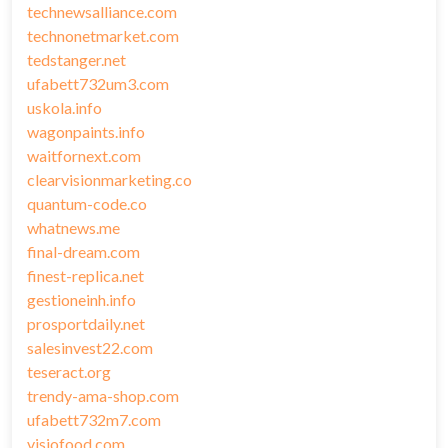
technewsalliance.com
technonetmarket.com
tedstanger.net
ufabett732um3.com
uskola.info
wagonpaints.info
waitfornext.com
clearvisionmarketing.co
quantum-code.co
whatnews.me
final-dream.com
finest-replica.net
gestioneinh.info
prosportdaily.net
salesinvest22.com
teseract.org
trendy-ama-shop.com
ufabett732m7.com
visiofood.com