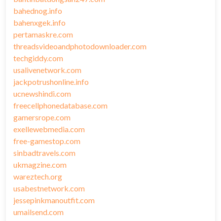
bahednog.info
bahenxgek.info
pertamaskre.com
threadsvideoandphotodownloader.com
techgiddy.com
usalivenetwork.com
jackpotrushonline.info
ucnewshindi.com
freecellphonedatabase.com
gamersrope.com
exellewebmedia.com
free-gamestop.com
sinbadtravels.com
ukmagzine.com
wareztech.org
usabestnetwork.com
jessepinkmanoutfit.com
umailsend.com