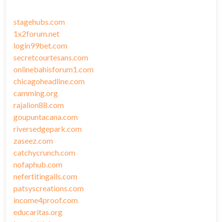
stagehubs.com
1x2forum.net
login99bet.com
secretcourtesans.com
onlinebahisforum1.com
chicagoheadline.com
camming.org
rajalion88.com
goupuntacana.com
riversedgepark.com
zaseez.com
catchycrunch.com
nofaphub.com
nefertitingalls.com
patsyscreations.com
income4proof.com
educaritas.org