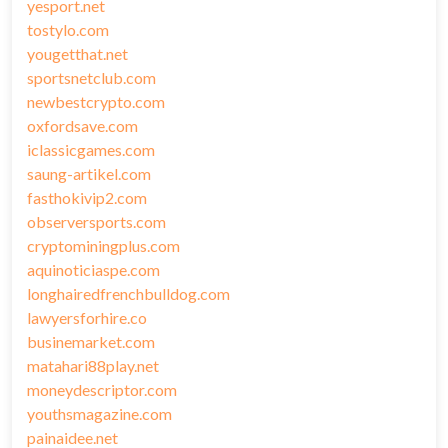
yesport.net
tostylo.com
yougetthat.net
sportsnetclub.com
newbestcrypto.com
oxfordsave.com
iclassicgames.com
saung-artikel.com
fasthokivip2.com
observersports.com
cryptominingplus.com
aquinoticiaspe.com
longhairedfrenchbulldog.com
lawyersforhire.co
businemarket.com
matahari88play.net
moneydescriptor.com
youthsmagazine.com
painaidee.net