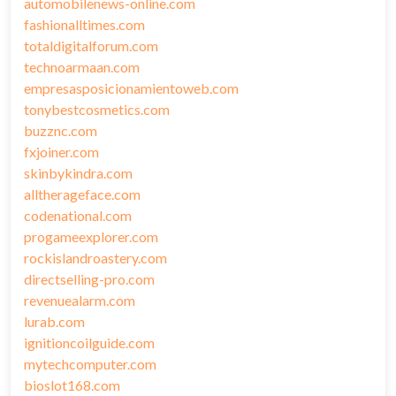
automobilenews-online.com
fashionalltimes.com
totaldigitalforum.com
technoarmaan.com
empresasposicionamientoweb.com
tonybestcosmetics.com
buzznc.com
fxjoiner.com
skinbykindra.com
alltherageface.com
codenational.com
progameexplorer.com
rockislandroastery.com
directselling-pro.com
revenuealarm.com
lurab.com
ignitioncoilguide.com
mytechcomputer.com
bioslot168.com