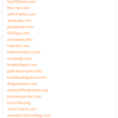
top50tools.com
the-rep.com
saltyfranks.com
annerani.com
jazzatude.com
0022pa.com
zeroshare.info
bilesinc.com
milaretreatnz.com
modaagi.com
smallvilleph.com
galiciasuroeste.info
batallasdeguerra.com
dregstudios.com
neatstuffhelpskids.org
moraessoccer.com
forochile.org
chart-track.com
wonderfultraveling.com