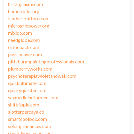
hirfanjilasmi.com
hometricks.org
leathercraftpro.com
microgridpower.org
mixiqo.com
needglobe.com
ortocoach.com
passionawe.com
pittsburghpaintingprofessionals.com
plumberryworks.com
psychoterapiawioletanowak.com
quickultimate.com
quirkyquester.com
sexmedicineformen.com
shiftripple.com
slotterpercaya.co
smartcoolbox.com
sohanjitfinances.com
soulfulhousemusic.net