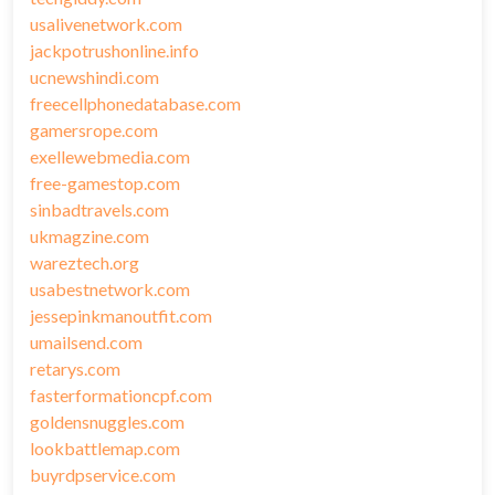
usalivenetwork.com
jackpotrushonline.info
ucnewshindi.com
freecellphonedatabase.com
gamersrope.com
exellewebmedia.com
free-gamestop.com
sinbadtravels.com
ukmagzine.com
wareztech.org
usabestnetwork.com
jessepinkmanoutfit.com
umailsend.com
retarys.com
fasterformationcpf.com
goldensnuggles.com
lookbattlemap.com
buyrdpservice.com