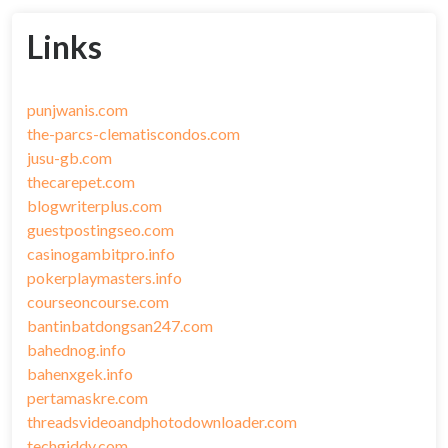
Links
punjwanis.com
the-parcs-clematiscondos.com
jusu-gb.com
thecarepet.com
blogwriterplus.com
guestpostingseo.com
casinogambitpro.info
pokerplaymasters.info
courseoncourse.com
bantinbatdongsan247.com
bahednog.info
bahenxgek.info
pertamaskre.com
threadsvideoandphotodownloader.com
techgiddy.com