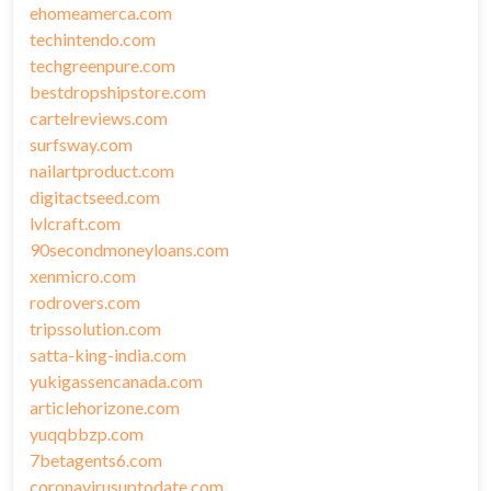
ehomeamerca.com
techintendo.com
techgreenpure.com
bestdropshipstore.com
cartelreviews.com
surfsway.com
nailartproduct.com
digitactseed.com
lvlcraft.com
90secondmoneyloans.com
xenmicro.com
rodrovers.com
tripssolution.com
satta-king-india.com
yukigassencanada.com
articlehorizone.com
yuqqbbzp.com
7betagents6.com
coronavirusuptodate.com