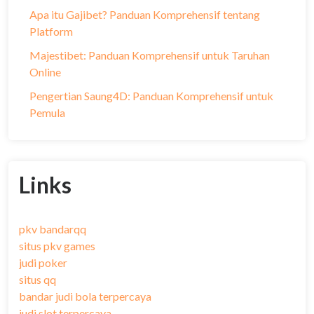
Apa itu Gajibet? Panduan Komprehensif tentang
Platform
Majestibet: Panduan Komprehensif untuk Taruhan
Online
Pengertian Saung4D: Panduan Komprehensif untuk
Pemula
Links
pkv bandarqq
situs pkv games
judi poker
situs qq
bandar judi bola terpercaya
judi slot terpercaya